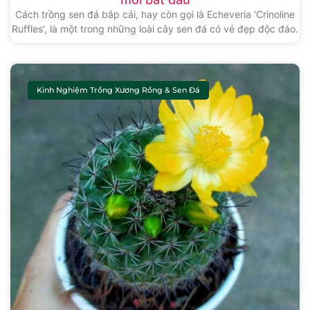
Cách trồng sen đá bắp cải, hay còn gọi là Echeveria ‘Crinoline
Ruffles’, là một trong những loài cây sen đá có vẻ đẹp độc đáo.
Kinh Nghiệm Trồng Xương Rồng & Sen Đá