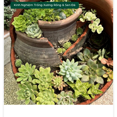
Kinh Nghiệm Trồng Xương Rồng & Sen Đá