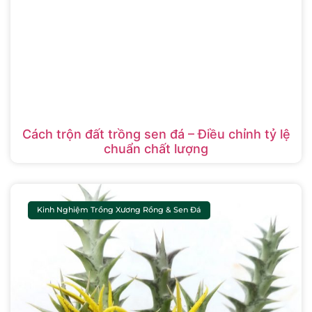
Cách trộn đất trồng sen đá – Điều chỉnh tỷ lệ
chuẩn chất lượng
Kinh Nghiệm Trồng Xương Rồng & Sen Đá