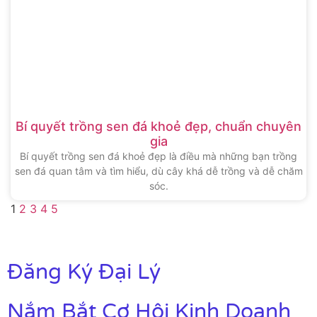
Bí quyết trồng sen đá khoẻ đẹp, chuẩn chuyên
gia
Bí quyết trồng sen đá khoẻ đẹp là điều mà những bạn trồng
sen đá quan tâm và tìm hiểu, dù cây khá dễ trồng và dễ chăm
sóc.
1
2
3
4
5
Đăng Ký Đại Lý
Nắm Bắt Cơ Hội Kinh Doanh