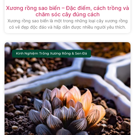
Xương rồng sao biển – Đặc điểm, cách trồng và
chăm sóc cây đúng cách
Xương rồng sao biển là một trong những loại cây xương rồng
có vẻ đẹp độc đáo và hấp dẫn được nhiều người yêu thích.
Kinh Nghiệm Trồng Xương Rồng & Sen Đá