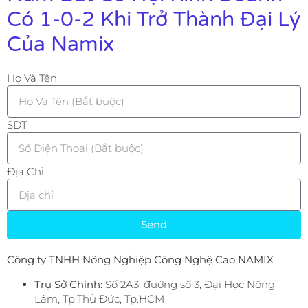
Có 1-0-2 Khi Trở Thành Đại Lý
Của Namix
Họ Và Tên
SDT
Địa Chỉ
Send
Công ty TNHH Nông Nghiệp Công Nghệ Cao NAMIX
Trụ Sở Chính:
Số 2A3, đường số 3, Đại Học Nông
Lâm, Tp.Thủ Đức, Tp.HCM