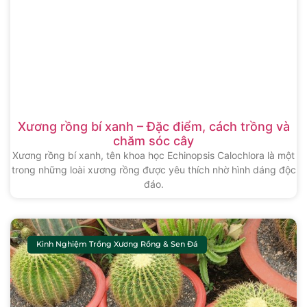
Xương rồng bí xanh – Đặc điểm, cách trồng và
chăm sóc cây
Xương rồng bí xanh, tên khoa học Echinopsis Calochlora là một
trong những loài xương rồng được yêu thích nhờ hình dáng độc
đáo.
Kinh Nghiệm Trồng Xương Rồng & Sen Đá