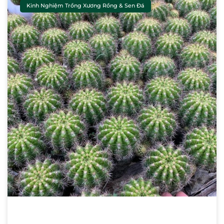
Kinh Nghiệm Trồng Xương Rồng & Sen Đá