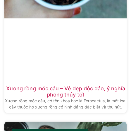
Xương rồng móc câu – Vẻ đẹp độc đáo, ý nghĩa
phong thủy tốt
Xương rồng móc câu, có tên khoa học là Ferocactus, là một loại
cây thuộc họ xương rồng có hình dáng đặc biệt và thu hút.