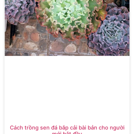
Cách trồng sen đá bắp cải bài bản cho người
mới bắt đầu