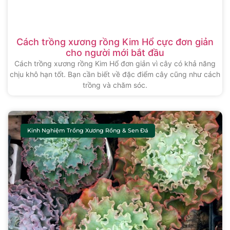
Cách trồng xương rồng Kim Hổ cực đơn giản
cho người mới bắt đầu
Cách trồng xương rồng Kim Hổ đơn giản vì cây có khả năng
chịu khô hạn tốt. Bạn cần biết về đặc điểm cây cũng như cách
trồng và chăm sóc.
Kinh Nghiệm Trồng Xương Rồng & Sen Đá