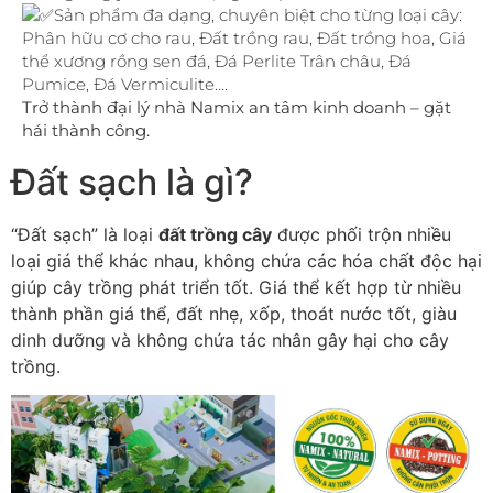
Sản phẩm đa dạng, chuyên biệt cho từng loại cây:
Phân hữu cơ cho rau, Đất trồng rau, Đất trồng hoa, Giá
thể xương rồng sen đá, Đá Perlite Trân châu, Đá
Pumice, Đá Vermiculite….
Trở thành đại lý nhà Namix an tâm kinh doanh – gặt
hái thành công.
Đất sạch là gì?
“Đất sạch” là loại
đất trồng cây
được phối trộn nhiều
loại giá thể khác nhau, không chứa các hóa chất độc hại
giúp cây trồng phát triển tốt. Giá thể kết hợp từ nhiều
thành phần giá thể, đất nhẹ, xốp, thoát nước tốt, giàu
dinh dưỡng và không chứa tác nhân gây hại cho cây
trồng.