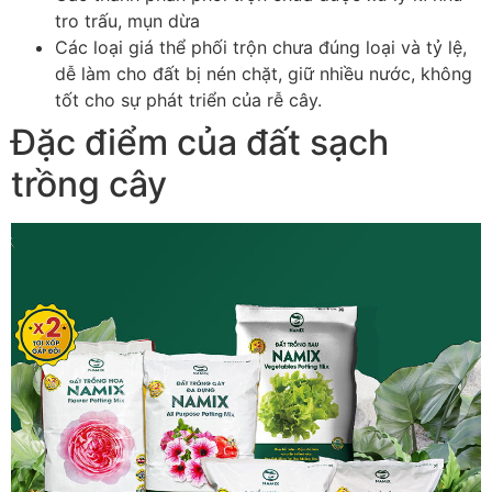
tro trấu, mụn dừa
Các loại giá thể phối trộn chưa đúng loại và tỷ lệ,
dễ làm cho đất bị nén chặt, giữ nhiều nước, không
tốt cho sự phát triển của rễ cây.
Đặc điểm của đất sạch
trồng cây