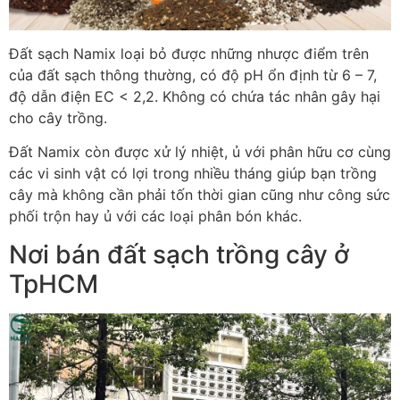
Đất sạch Namix loại bỏ được những nhược điểm trên
của đất sạch thông thường, có độ pH ổn định từ 6 – 7,
độ dẫn điện EC < 2,2. Không có chứa tác nhân gây hại
cho cây trồng.
Đất Namix còn được xử lý nhiệt, ủ với phân hữu cơ cùng
các vi sinh vật có lợi trong nhiều tháng giúp bạn trồng
cây mà không cần phải tốn thời gian cũng như công sức
phối trộn hay ủ với các loại phân bón khác.
Nơi bán đất sạch trồng cây ở
TpHCM