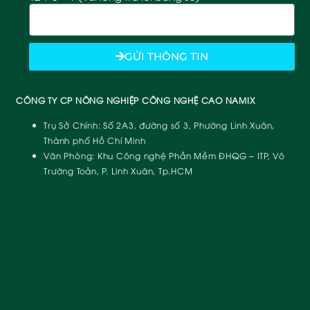
GỬI THÔNG TIN
CÔNG TY CP NÔNG NGHIỆP CÔNG NGHỆ CAO NAMIX
Trụ Sở Chính:
Số 2A3, đường số 3, Phường Linh Xuân,
Thành phố Hồ Chí Minh
Văn Phòng:
Khu Công nghệ Phần Mềm ĐHQG – ITP, Võ
Trường Toản, P. Linh Xuân, Tp.HCM