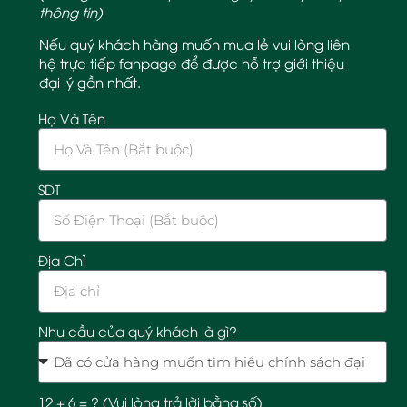
thông tin)
Nếu quý khách hàng muốn mua lẻ vui lòng liên
hệ trực tiếp fanpage để được hỗ trợ giới thiệu
đại lý gần nhất.
Họ Và Tên
SDT
Địa Chỉ
Nhu cầu của quý khách là gì?
12 + 6 = ? (Vui lòng trả lời bằng số)