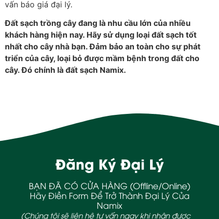
vấn báo giá đại lý.
Đất sạch trồng cây đang là nhu cầu lớn của nhiều
khách hàng hiện nay. Hãy sử dụng loại đất sạch tốt
nhất cho cây nhà bạn. Đảm bảo an toàn cho sự phát
triển của cây, loại bỏ được mầm bệnh trong đất cho
cây. Đó chính là đất sạch Namix.
Đăng Ký Đại Lý
BẠN ĐÃ CÓ CỬA HÀNG (Offline/Online)
Hãy Điền Form Để Trở Thành Đại Lý Của
Namix
(Chúng tôi sẽ liên hệ tư vấn ngay khi nhận được