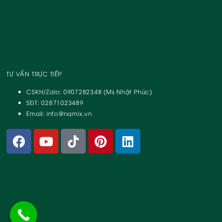
TƯ VẤN TRỰC TIẾP
CSKH/Zalo: 0907282348 (Ms Nhật Phúc)
SĐT: 02871023489
Email: info@namix.vn