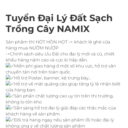
Tuyển Đại Lý Đất Sạch
Trồng Cây NAMIX
Sản phẩm thì HÓT HÒN HỌT -> khách lẻ ghé cửa
hàng mua NƯỜM NƯỢP
->Chính sách siêu Ưu Đãi cho đại lý mới và cũ, chiết
khấu hàng năm cao và cực kì hấp dẫn.
Miễn phí giao hàng ở một số khu vực, hỗ trợ vận
chuyển tận nơi trên toàn quốc.
Hỗ trợ
Poster, banner, kệ trưng bày…
H
ỗ trợ về mặt quảng cáo giúp tăng tỷ lệ nhận biết
cửa hàng bạn.
Sản phẩn chất lượng cao uy tín trên thị trường,
không lo tồn kho
S
ẵn sàng hỗ trợ đại lý giải đáp các thắc mắc của
khách hàng về sản phẩm.
Đổi trả hàng ngay nếu sản phẩm lỗi hoặc đại lý
không ưng ý về chất lượng sản phẩm