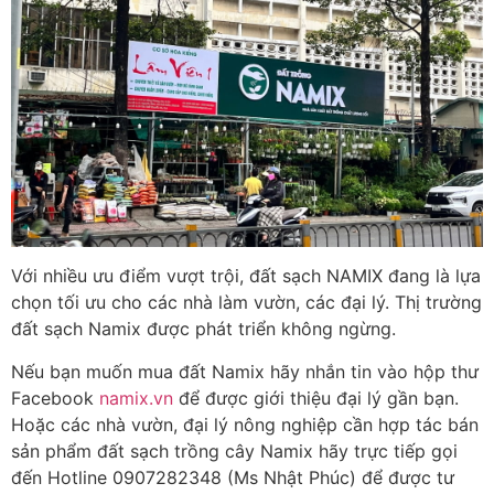
Với nhiều ưu điểm vượt trội, đất sạch NAMIX đang là lựa
chọn tối ưu cho các nhà làm vườn, các đại lý. Thị trường
đất sạch Namix được phát triển không ngừng.
Nếu bạn muốn mua đất Namix hãy nhắn tin vào hộp thư
Facebook
namix.vn
để được giới thiệu đại lý gần bạn.
Hoặc các nhà vườn, đại lý nông nghiệp cần hợp tác bán
sản phẩm đất sạch trồng cây Namix hãy trực tiếp gọi
đến Hotline 0907282348 (Ms Nhật Phúc) để được tư