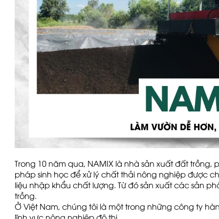
Trong 10 năm qua,
NAMIX là nhà sản xuất đất trồng,
pháp sinh học để xử lý chất thải nông nghiệp được ch
liệu nhập khẩu chất lượng. Từ đó sản xuất các sản p
trồng.
Ở Việt Nam, chúng tôi là một trong những công ty hà
lĩnh vực nông nghiệp đô thị.