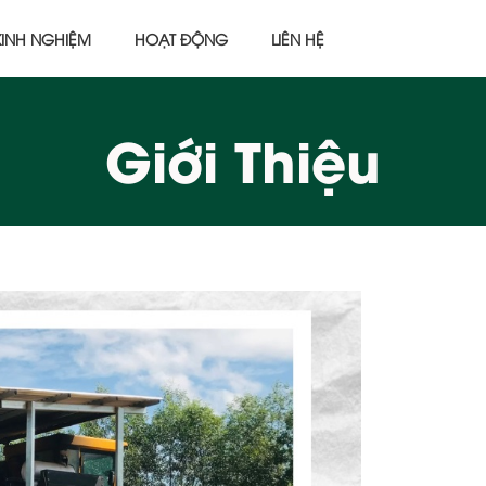
KINH NGHIỆM
HOẠT ĐỘNG
LIÊN HỆ
Giới Thiệu