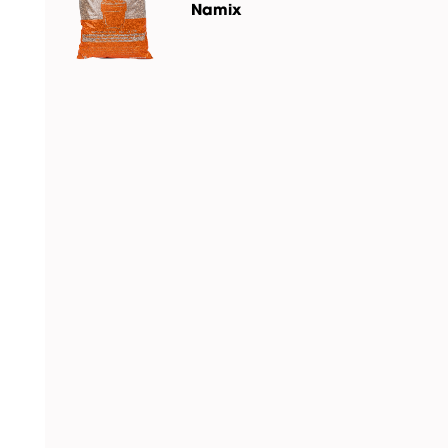
Namix