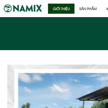
GIỚI THIỆU
SẢN PHẨM