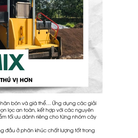
 phân bón và giá thể…
Ứng dụng các giải
ọn lọc an toàn, kết hợp với các nguyên
hẩm tối ưu dành riêng cho từng nhóm cây
ng đầu ở phân khúc chất lượng tốt trong