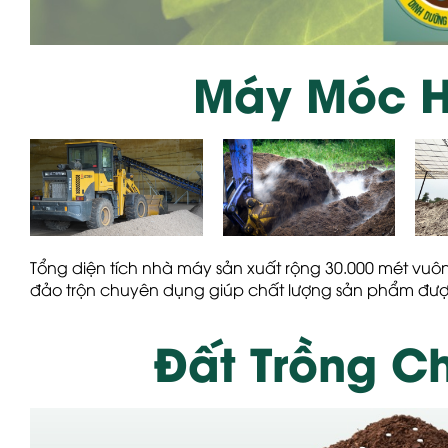
Máy Móc H
Tổng diện tích nhà máy sản xuất rộng 30.000 mét vuông
đảo trộn chuyên dụng
giúp chất lượng sản phẩm đư
Đất Trồng C