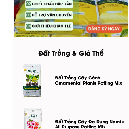
Đất Trồng & Giá Thể
Đất Trồng Cây Cảnh –
Ornamental Plants Potting Mix
Đất Trồng Cây Đa Dụng Namix –
All Purpose Potting Mix