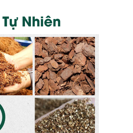
 Tự Nhiên