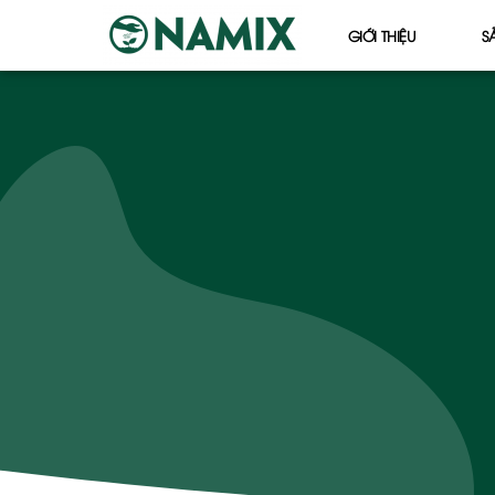
GIỚI THIỆU
S