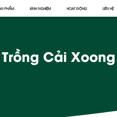
ẢN PHẨM
KINH NGHIỆM
HOẠT ĐỘNG
LIÊN HỆ
Trồng Cải Xoong