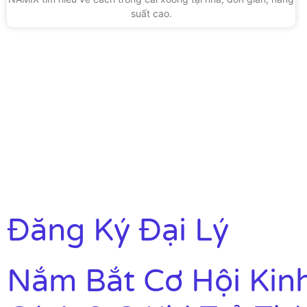
suất cao.
Đăng Ký Đại Lý
Nắm Bắt Cơ Hội Kin