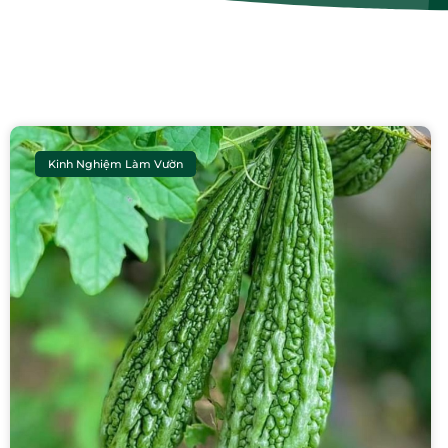
Kinh Nghiệm Làm Vườn