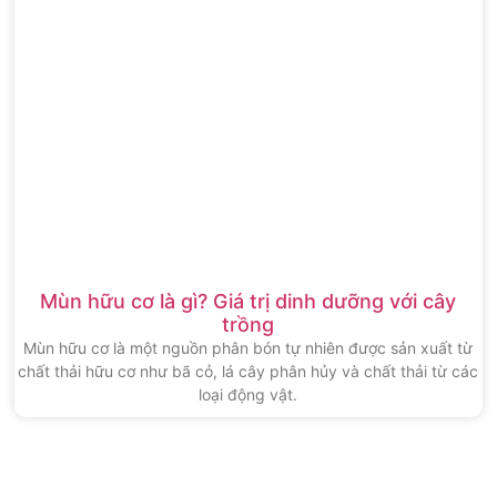
Mùn hữu cơ là gì? Giá trị dinh dưỡng với cây
trồng
Mùn hữu cơ là một nguồn phân bón tự nhiên được sản xuất từ
chất thải hữu cơ như bã cỏ, lá cây phân hủy và chất thải từ các
loại động vật.