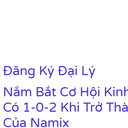
Đăng Ký Đại Lý
Nắm Bắt Cơ Hội Kin
Có 1-0-2 Khi Trở Th
Của Namix