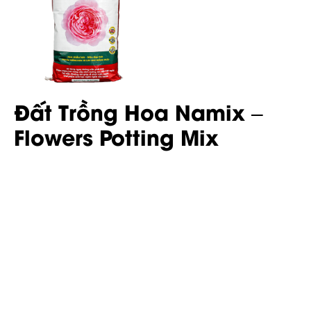
Đất Trồng Hoa Namix –
Flowers Potting Mix