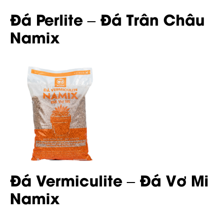
Đá Perlite – Đá Trân Châu
Namix
Đá Vermiculite – Đá Vơ Mi
Namix