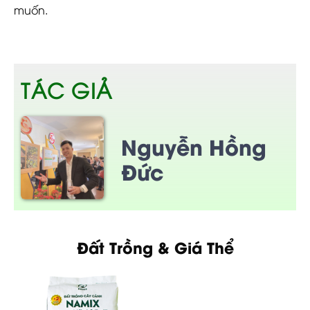
muốn.
TÁC GIẢ
Nguyễn Hồng
Đức
Đất Trồng & Giá Thể