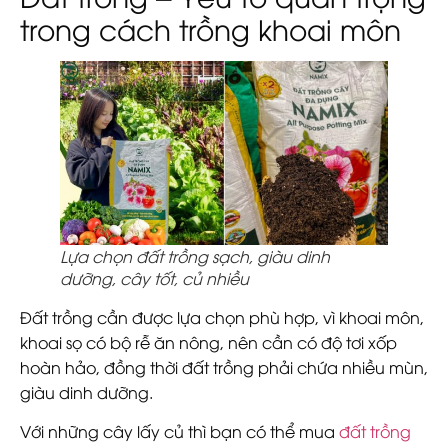
trong cách trồng khoai môn
Lựa chọn đất trồng sạch, giàu dinh
dưỡng, cây tốt, củ nhiều
Đất trồng cần được lựa chọn phù hợp, vì khoai môn,
khoai sọ có bộ rễ ăn nông, nên cần có độ tơi xốp
hoàn hảo, đồng thời đất trồng phải chứa nhiều mùn,
giàu dinh dưỡng.
Với những cây lấy củ thì bạn có thể mua
đất trồng