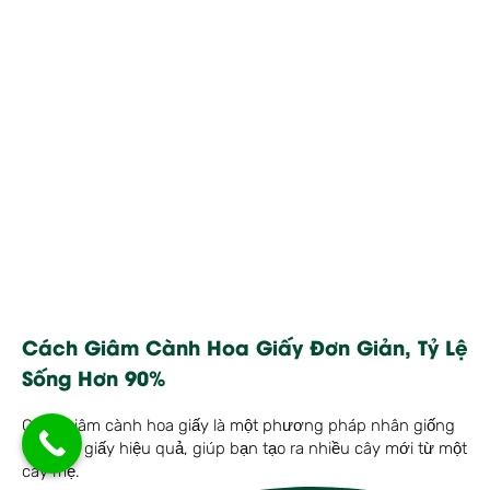
Cách Giâm Cành Hoa Giấy Đơn Giản, Tỷ Lệ
Sống Hơn 90%
Cách giâm cành hoa giấy là một phương pháp nhân giống
cây hoa giấy hiệu quả, giúp bạn tạo ra nhiều cây mới từ một
cây mẹ.