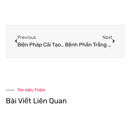
Previous
Next
Biện Pháp Cải Tạo Đất Đơn Giản – Đất Tốt Cây Phát Triển
Bệnh Phấn Trắng – Hướng Dẫn Cách Nhận Biết Và Cách Phòng Trừ
Tìm Hiểu Thêm
Bài Viết Liên Quan