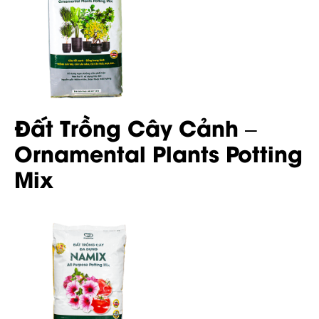
Đất Trồng Cây Cảnh –
Ornamental Plants Potting
Mix