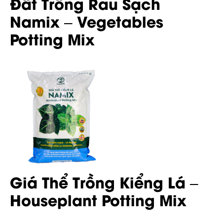
Đất Trồng Rau Sạch
Namix – Vegetables
Potting Mix
Giá Thể Trồng Kiểng Lá –
Houseplant Potting Mix