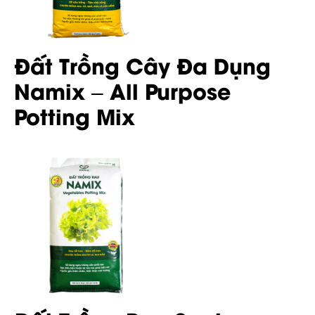
Đất Trồng Cây Đa Dụng
Namix – All Purpose
Potting Mix