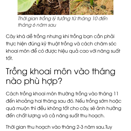
Thời gian trồng lý tưởng từ tháng 10 đến
tháng 6 năm sau
Cây khá dễ trồng nhưng khi trồng bạn cần phải
thực hiện đúng kỹ thuật trồng và cách chăm sóc
khoai môn để có được hiệu quả cao với năng suất
tốt.
Trồng khoai môn vào tháng
nào phù hợp?
Cách trồng khoai môn thường trồng vào tháng 11
đến khoảng hai tháng sau đó. Nếu trồng sớm hoặc
quá muộn thì đều không tốt cho cây, sẽ ảnh hưởng
đến chất lượng và cả năng suất thu hoạch.
Thời gian thu hoạch vào tháng 2-3 năm sau.Tuy