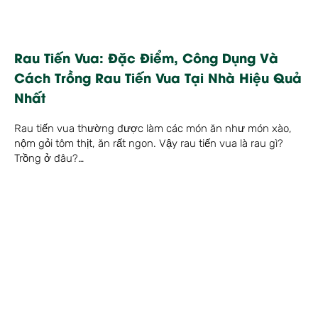
Rau Tiến Vua: Đặc Điểm, Công Dụng Và
Cách Trồng Rau Tiến Vua Tại Nhà Hiệu Quả
Nhất
Rau tiến vua thường được làm các món ăn như món xào,
nộm gỏi tôm thịt, ăn rất ngon. Vậy rau tiến vua là rau gì?
Trồng ở đâu?…