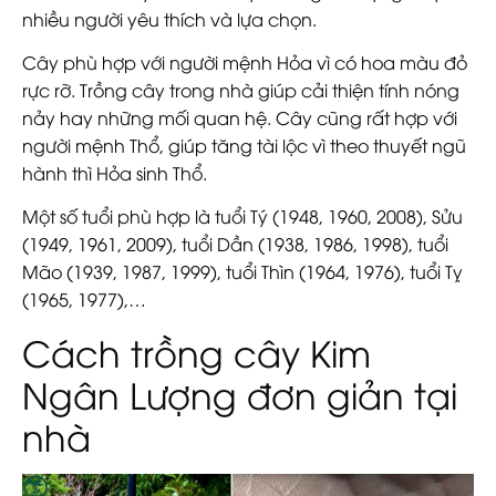
nhiều người yêu thích và lựa chọn.
Cây phù hợp với người mệnh Hỏa vì có hoa màu đỏ
rực rỡ. Trồng cây trong nhà giúp cải thiện tính nóng
nảy hay những mối quan hệ. Cây cũng rất hợp với
người mệnh Thổ, giúp tăng tài lộc vì theo thuyết ngũ
hành thì Hỏa sinh Thổ.
Một số tuổi phù hợp là tuổi Tý (1948, 1960, 2008), Sửu
(1949, 1961, 2009), tuổi Dần (1938, 1986, 1998), tuổi
Mão (1939, 1987, 1999), tuổi Thìn (1964, 1976), tuổi Tỵ
(1965, 1977),…
Cách trồng cây Kim
Ngân Lượng đơn giản tại
nhà