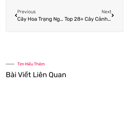
Previous
Next
Cây Hoa Trạng Nguyên – Cây Cảnh Lá Đỏ, Tốt Cho Phong Thuỷ
Top 28+ Cây Cảnh Trồng Trong Nhà Đẹp, Có Phong Thủy Tốt
Tìm Hiểu Thêm
Bài Viết Liên Quan