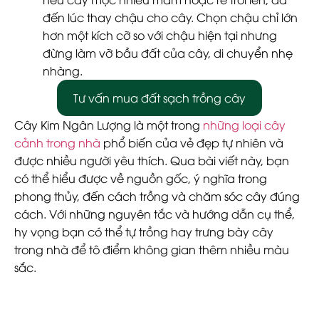
đến lúc thay chậu cho cây. Chọn chậu chỉ lớn
hơn một kích cỡ so với chậu hiện tại nhưng
đừng làm vỡ bầu đất của cây, di chuyển nhẹ
nhàng.
Tư vấn mua đất sạch trồng cây
Cây Kim Ngân Lượng là một trong
những loại cây
cảnh trong nhà
phổ biến của vẻ đẹp tự nhiên và
được nhiều người yêu thích. Qua bài viết này, bạn
có thể hiểu được về nguồn gốc, ý nghĩa trong
phong thủy, đến cách trồng và chăm sóc cây đúng
cách. Với những nguyên tắc và hướng dẫn cụ thể,
hy vọng bạn có thể tự trồng hay trưng bày cây
trong nhà để tô điểm không gian thêm nhiều màu
sắc.