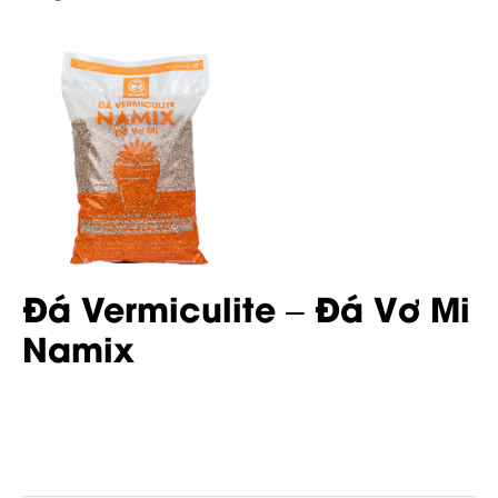
Đá Vermiculite – Đá Vơ Mi
Namix