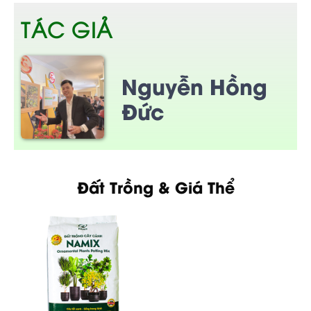
TÁC GIẢ
Nguyễn Hồng
Đức
Đất Trồng & Giá Thể