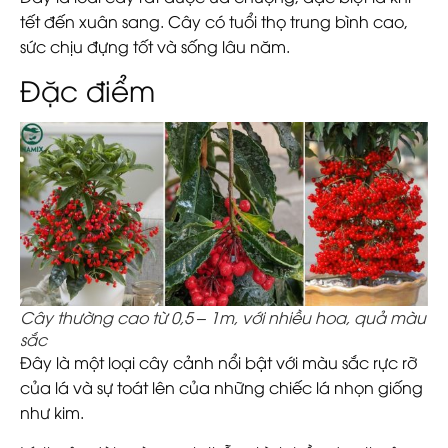
tết đến xuân sang. Cây có tuổi thọ trung bình cao,
sức chịu đựng tốt và sống lâu năm.
Đặc điểm
Cây thường cao từ 0,5 – 1m, với nhiều hoa, quả màu
sắc
Đây là một loại cây cảnh nổi bật với màu sắc rực rỡ
của lá và sự toát lên của những chiếc lá nhọn giống
như kim.