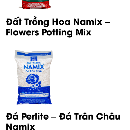
Đất Trồng Hoa Namix –
Flowers Potting Mix
Đá Perlite – Đá Trân Châu
Namix