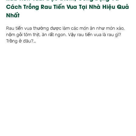
Cách Trồng Rau Tiến Vua Tại Nhà Hiệu Quả
Nhất
Rau tiến vua thường được làm các món ăn như món xào,
nộm gỏi tôm thịt, ăn rất ngon. Vậy rau tiến vua là rau gì?
Trồng ở đâu?…