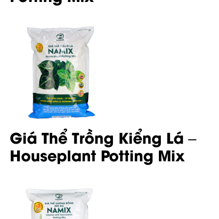
Giá Thể Trồng Kiểng Lá –
Houseplant Potting Mix