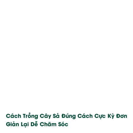
Cách Trồng Cây Sả Đúng Cách Cực Kỳ Đơn
Giản Lại Dễ Chăm Sóc