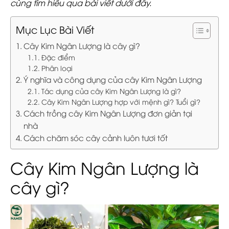
cùng tìm hiểu qua bài viết dưới đây.
Mục Lục Bài Viết
Cây Kim Ngân Lượng là cây gì?
Đặc điểm
Phân loại
Ý nghĩa và công dụng của cây Kim Ngân Lượng
Tác dụng của cây Kim Ngân Lượng là gì?
Cây Kim Ngân Lượng hợp với mệnh gì? Tuổi gì?
Cách trồng cây Kim Ngân Lượng đơn giản tại
nhà
Cách chăm sóc cây cảnh luôn tươi tốt
Cây Kim Ngân Lượng là
cây gì?