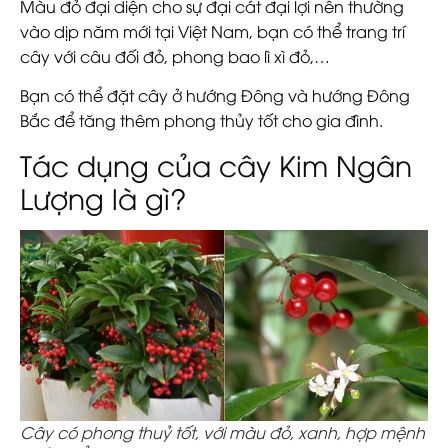
Màu đỏ đại diện cho sự đại cát đại lợi nên thường
vào dịp năm mới tại Việt Nam, bạn có thể trang trí
cây với câu đối đỏ, phong bao lì xì đỏ,…
Bạn có thể đặt cây ở hướng Đông và hướng Đông
Bắc để tăng thêm phong thủy tốt cho gia đình.
Tác dụng của cây Kim Ngân
Lượng là gì?
Cây có phong thuỷ tốt, với màu đỏ, xanh, hợp mệnh