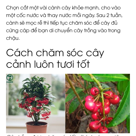
Chọn cắt một vài cành cây khỏe mạnh, cho vào
một cốc nước và thay nước mỗi ngày. Sau 2 tuần,
cành sẽ mọc rễ thì tiếp tục chăm sóc để cây đủ
cứng cáp để bạn di chuyển cây trồng vào trong
chậu.
Cách chăm sóc cây
cảnh luôn tươi tốt