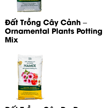
Đất Trồng Cây Cảnh –
Ornamental Plants Potting
Mix