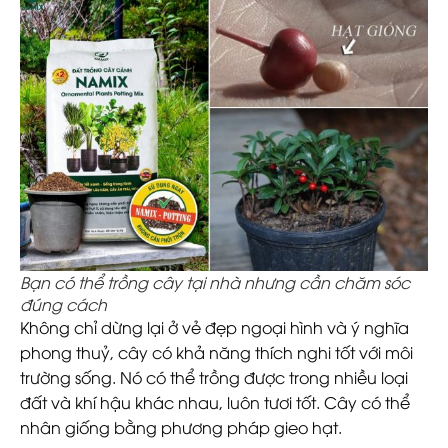
Bạn có thể trồng cây tại nhà nhưng cần chăm sóc
đúng cách
Không chỉ dừng lại ở vẻ đẹp ngoại hình và ý nghĩa
phong thuỷ, cây có khả năng thích nghi tốt với môi
trường sống. Nó có thể trồng được trong nhiều loại
đất và khí hậu khác nhau, luôn tươi tốt. Cây có thể
nhân giống bằng phương pháp gieo hạt.