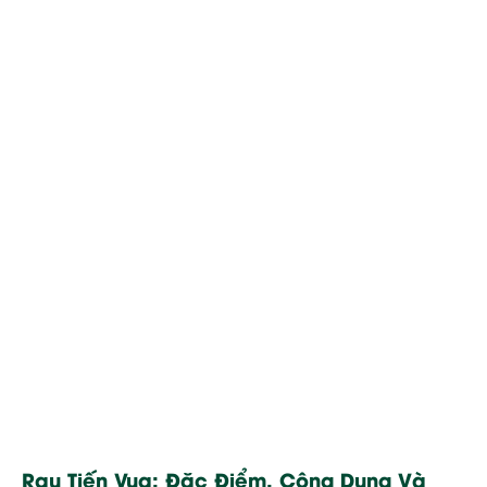
Rau Tiến Vua: Đặc Điểm, Công Dụng Và