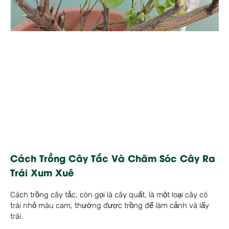
Cách Trồng Cây Tắc Và Chăm Sóc Cây Ra
Trái Xum Xuê
Cách trồng cây tắc, còn gọi là cây quất, là một loại cây có
trái nhỏ màu cam, thường được trồng để làm cảnh và lấy
trái.