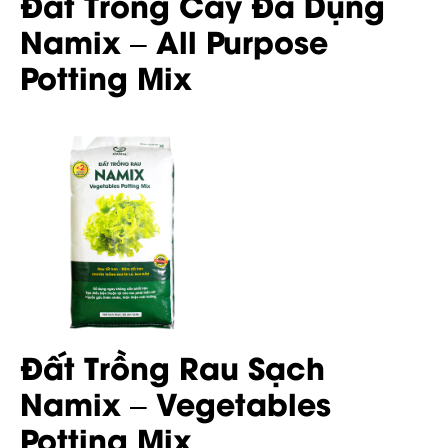
Đất Trồng Cây Đa Dụng
Namix – All Purpose
Potting Mix
Đất Trồng Rau Sạch
Namix – Vegetables
Potting Mix