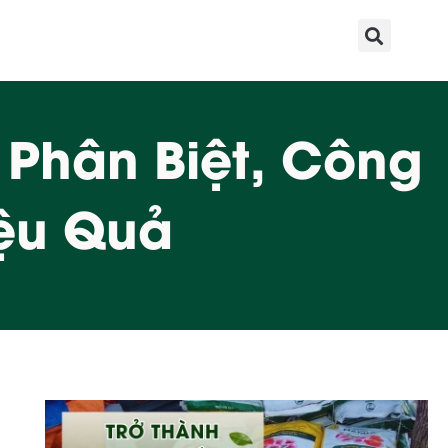
Phân Biệt, Công
ệu Quả