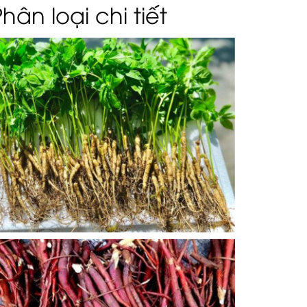
ân loại chi tiết