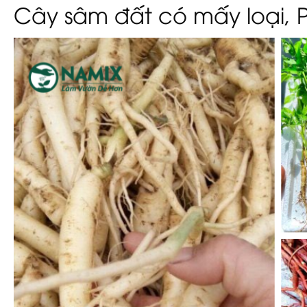
Cây sâm đất có mấy loại, Ph