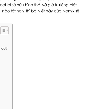
 lại sở hữu hình thái và giá trị riêng biệt.
nào tốt hơn, thì bài viết này của Namix sẽ
u cơ?