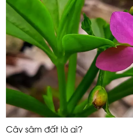
Cây sâm đất là gì?