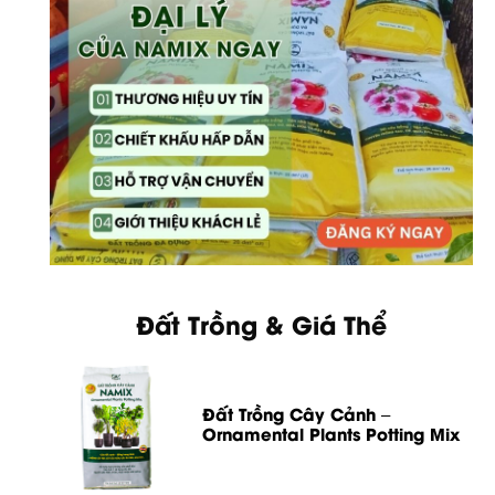
Đất Trồng & Giá Thể
Đất Trồng Cây Cảnh –
Ornamental Plants Potting Mix