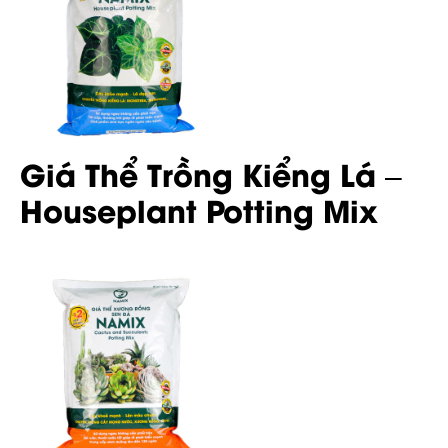
Giá Thể Trồng Kiểng Lá –
Houseplant Potting Mix