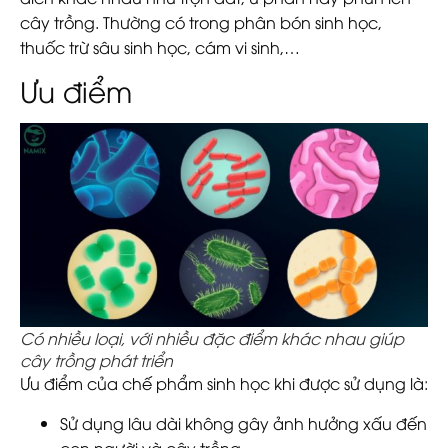
cây trồng. Thường có trong phân bón sinh học,
thuốc trừ sâu sinh học, cám vi sinh,…
Ưu điểm
Có nhiều loại, với nhiều đặc điểm khác nhau giúp
cây trồng phát triển
Ưu điểm của chế phẩm sinh học khi được sử dụng là:
Sử dụng lâu dài không gây ảnh hưởng xấu đến
con người và cây trồng