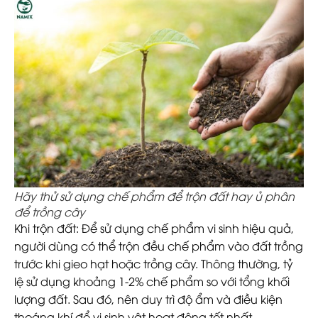
Hãy thử sử dụng chế phẩm để trộn đất hay ủ phân
để trồng cây
Khi trộn đất
: Để sử dụng chế phẩm vi sinh hiệu quả,
người dùng có thể trộn đều chế phẩm vào đất trồng
trước khi gieo hạt hoặc trồng cây. Thông thường, tỷ
lệ sử dụng khoảng 1-2% chế phẩm so với tổng khối
lượng đất. Sau đó, nên duy trì độ ẩm và điều kiện
thoáng khí để vi sinh vật hoạt động tốt nhất.