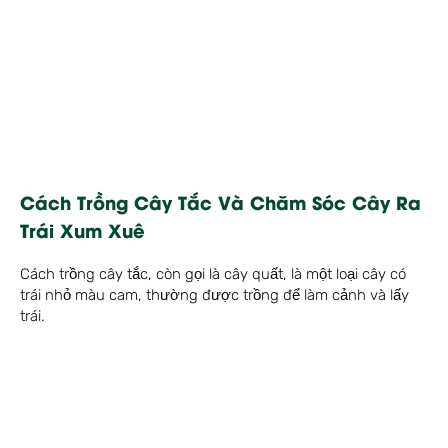
Cách Trồng Cây Tắc Và Chăm Sóc Cây Ra
Trái Xum Xuê
Cách trồng cây tắc, còn gọi là cây quất, là một loại cây có
trái nhỏ màu cam, thường được trồng để làm cảnh và lấy
trái.