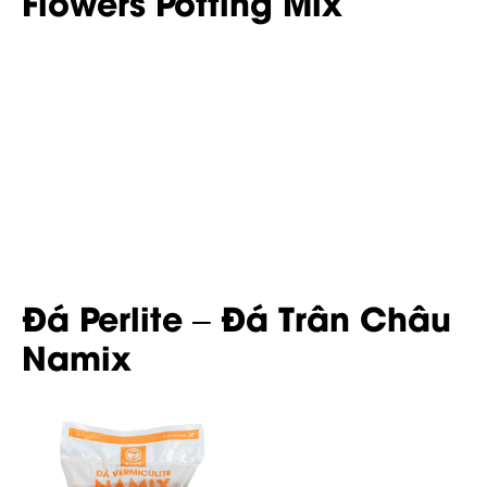
Flowers Potting Mix
Đá Perlite – Đá Trân Châu
Namix