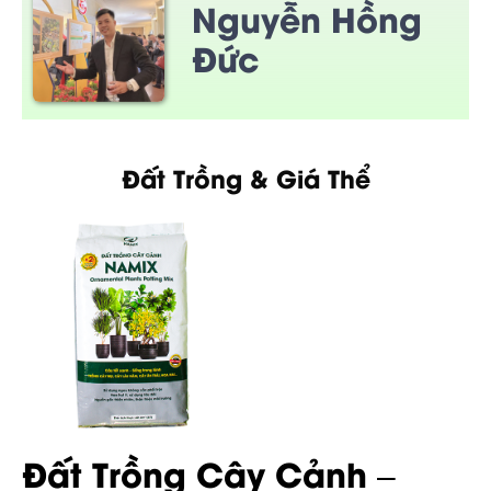
Nguyễn Hồng
Đức
Đất Trồng & Giá Thể
Đất Trồng Cây Cảnh –