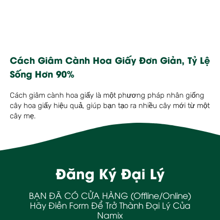
Cách Giâm Cành Hoa Giấy Đơn Giản, Tỷ Lệ
Sống Hơn 90%
Cách giâm cành hoa giấy là một phương pháp nhân giống
cây hoa giấy hiệu quả, giúp bạn tạo ra nhiều cây mới từ một
cây mẹ.
Đăng Ký Đại Lý
BẠN ĐÃ CÓ CỬA HÀNG (Offline/Online)
Hãy Điền Form Để Trở Thành Đại Lý Của
Namix