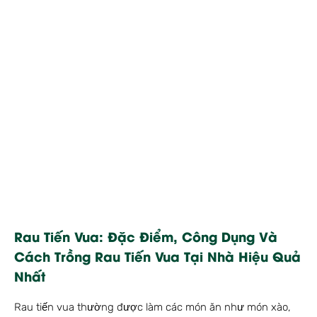
Rau Tiến Vua: Đặc Điểm, Công Dụng Và
Cách Trồng Rau Tiến Vua Tại Nhà Hiệu Quả
Nhất
Rau tiến vua thường được làm các món ăn như món xào,