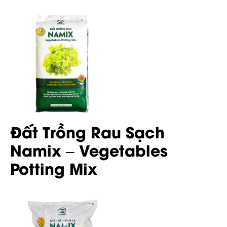
Đất Trồng Rau Sạch
Namix – Vegetables
Potting Mix