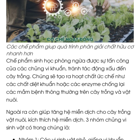
Các chế phẩm giup quá trình phân giải chất hữu cơ
nhanh hơn
Chế phẩm sinh học phòng ngừa được sự tấn công
của các chủng vi khuẩn, tránh tác động xấu đến
cây trồng. Chúng sẽ tạo ra hoạt chất ức chế như
các chất diệt khuẩn hoặc các enzyme chống lại
các mầm bệnh thông thường trên cây trồng và vật
nuôi.
Ngoài ra còn giúp tăng hệ miễn dịch cho cây trồng
vật nuôi, kích thích hệ miễn dịch. 3 nhóm chủng vi
sinh vật có trong chúng là:
Nhóm 1
: Các vi sinh vật nhỏ, giống vi khuẩn