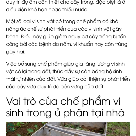
duy trì độ ẩm cần thiết cho cây trồng, đặc biệt là ở
điều kiện khô hạn hoặc thiếu nước.
Một số loại vi sinh vật có trong chế phẩm có khả
năng ức chế sự phát triển của các vi sinh vật gây
bệnh. Điều này giúp giảm nguy cơ cây trồng bị tấn
công bởi các bệnh do nấm, vi khuẩn hay côn trùng
gây hại.
Việc bổ sung chế phẩm giúp gia tăng lượng vi sinh
vật có lợi trong đất, thúc đẩy sự cân bằng hệ sinh
thái tự nhiên của đất. Vừa giúp cải thiện sự phát triển
của cây vừa duy trì độ bền vững của đất.
Vai trò của chế phẩm vi
sinh trong ủ phân tại nhà