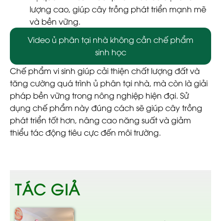
lượng cao, giúp cây trồng phát triển mạnh mẽ
và bền vững.
Video ủ phân tại nhà không cần chế phẩm
sinh học
Chế phẩm vi sinh giúp cải thiện chất lượng đất và
tăng cường quá trình ủ phân tại nhà, mà còn là giải
pháp bền vững trong nông nghiệp hiện đại. Sử
dụng chế phẩm này đúng cách sẽ giúp cây trồng
phát triển tốt hơn, nâng cao năng suất và giảm
thiểu tác động tiêu cực đến môi trường.
TÁC GIẢ