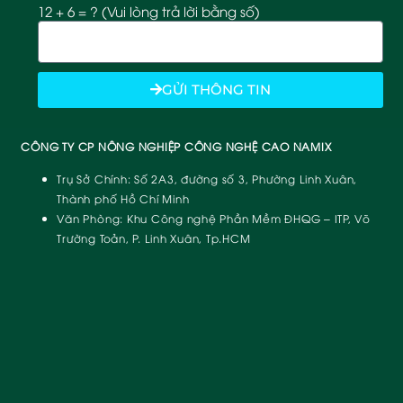
12 + 6 = ? (Vui lòng trả lời bằng số)
GỬI THÔNG TIN
CÔNG TY CP NÔNG NGHIỆP CÔNG NGHỆ CAO NAMIX
Trụ Sở Chính:
Số 2A3, đường số 3, Phường Linh Xuân,
Thành phố Hồ Chí Minh
Văn Phòng:
Khu Công nghệ Phần Mềm ĐHQG – ITP, Võ
Trường Toản, P. Linh Xuân, Tp.HCM