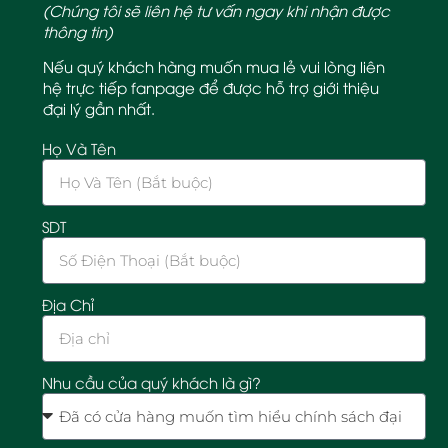
(Chúng tôi sẽ liên hệ tư vấn ngay khi nhận được
thông tin)
Nếu quý khách hàng muốn mua lẻ vui lòng liên
hệ trực tiếp fanpage để được hỗ trợ giới thiệu
đại lý gần nhất.
Họ Và Tên
SDT
Địa Chỉ
Nhu cầu của quý khách là gì?