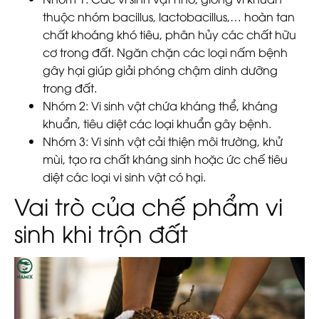
thuộc nhóm bacillus, lactobacillus,… hoàn tan
chất khoáng khó tiêu, phân hủy các chất hữu
cơ trong đất. Ngăn chặn các loại nấm bệnh
gây hại giúp giải phóng chậm dinh dưỡng
trong đất.
Nhóm 2
: Vi sinh vật chứa kháng thể, kháng
khuẩn, tiêu diệt các loại khuẩn gây bệnh.
Nhóm 3
: Vi sinh vật cải thiện môi trường, khử
mùi, tạo ra chất kháng sinh hoặc ức chế tiêu
diệt các loại vi sinh vật có hại.
Vai trò của chế phẩm vi
sinh khi trộn đất