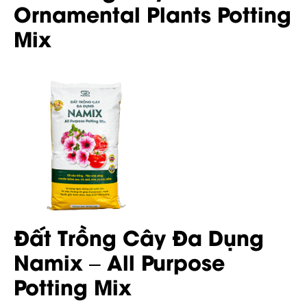
Ornamental Plants Potting
Mix
Đất Trồng Cây Đa Dụng
Namix – All Purpose
Potting Mix