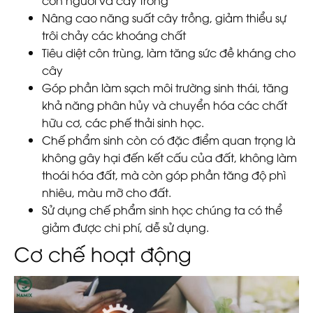
Nâng cao năng suất cây trồng, giảm thiểu sự
trôi chảy các khoáng chất
Tiêu diệt côn trùng, làm tăng sức đề kháng cho
cây
Góp phần làm sạch môi trường sinh thái, tăng
khả năng phân hủy và chuyển hóa các chất
hữu cơ, các phế thải sinh học.
Chế phẩm sinh còn có đặc điểm quan trọng là
không gây hại đến kết cấu của đất, không làm
thoái hóa đất, mà còn góp phần tăng độ phì
nhiêu, màu mỡ cho đất.
Sử dụng chế phẩm sinh học chúng ta có thể
giảm được chi phí, dễ sử dụng.
Cơ chế hoạt động