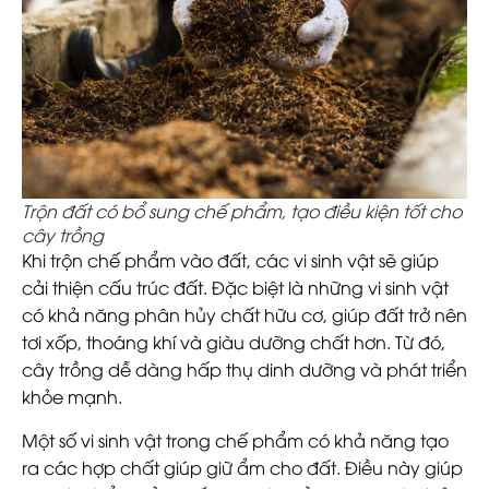
Trộn đất có bổ sung chế phẩm, tạo điều kiện tốt cho
cây trồng
Khi trộn chế phẩm vào đất, các vi sinh vật sẽ giúp
cải thiện cấu trúc đất. Đặc biệt là những vi sinh vật
có khả năng phân hủy chất hữu cơ, giúp đất trở nên
tơi xốp, thoáng khí và giàu dưỡng chất hơn. Từ đó,
cây trồng dễ dàng hấp thụ dinh dưỡng và phát triển
khỏe mạnh.
Một số vi sinh vật trong chế phẩm có khả năng tạo
ra các hợp chất giúp giữ ẩm cho đất. Điều này giúp