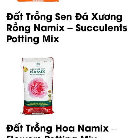
Đất Trồng Sen Đá Xương
Rồng Namix – Succulents
Potting Mix
Đất Trồng Hoa Namix –