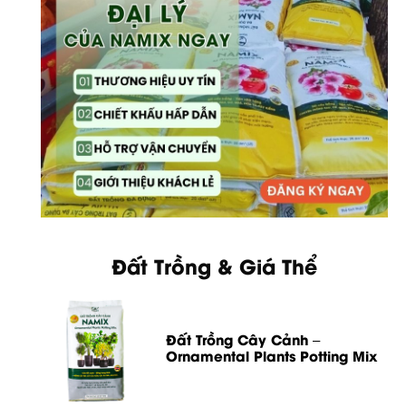
Đất Trồng & Giá Thể
Đất Trồng Cây Cảnh –
Ornamental Plants Potting Mix