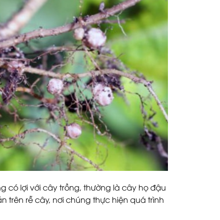
 có lợi với cây trồng, thường là cây họ đậu
 trên rễ cây, nơi chúng thực hiện quá trình