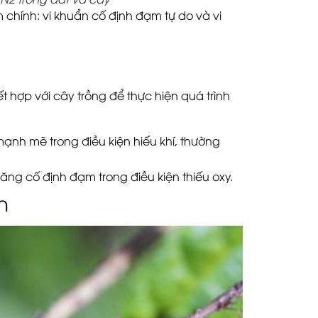
chính: vi khuẩn cố định đạm tự do và vi
 hợp với cây trồng để thực hiện quá trình
ạnh mẽ trong điều kiện hiếu khí, thường
 năng cố định đạm trong điều kiện thiếu oxy.
h