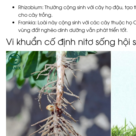
Rhizobium
: Thường cộng sinh với cây họ đậu, tạo
cho cây trồng.
Frankia
: Loài này cộng sinh với các cây thuộc họ 
vùng đất nghèo dinh dưỡng vẫn phát triển tốt.
Vi khuẩn cố định nitơ sống hội s