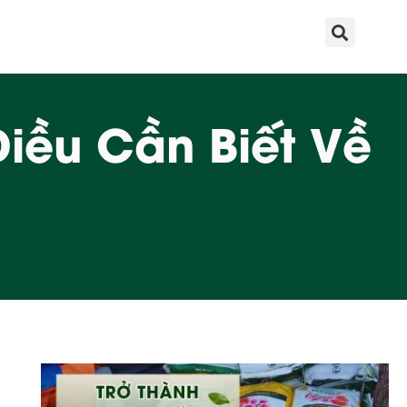
iều Cần Biết Về