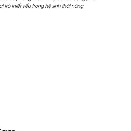
 trò thiết yếu trong hệ sinh thái nông
 đạm