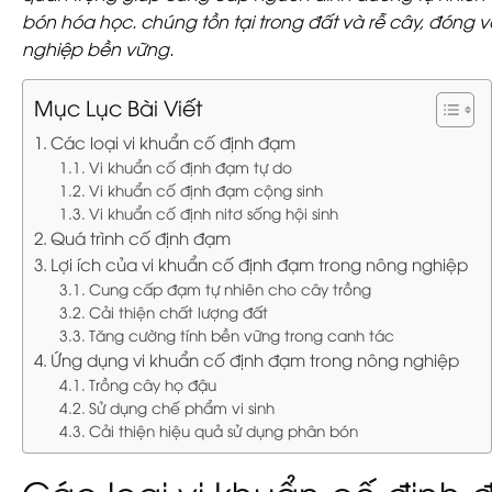
bón hóa học. chúng tồn tại trong đất và rễ cây, đóng vai
nghiệp bền vững.
Mục Lục Bài Viết
Các loại vi khuẩn cố định đạm
Vi khuẩn cố định đạm tự do
Vi khuẩn cố định đạm cộng sinh
Vi khuẩn cố định nitơ sống hội sinh
Quá trình cố định đạm
Lợi ích của vi khuẩn cố định đạm trong nông nghiệp
Cung cấp đạm tự nhiên cho cây trồng
Cải thiện chất lượng đất
Tăng cường tính bền vững trong canh tác
Ứng dụng vi khuẩn cố định đạm trong nông nghiệp
Trồng cây họ đậu
Sử dụng chế phẩm vi sinh
Cải thiện hiệu quả sử dụng phân bón
Các loại vi khuẩn cố định