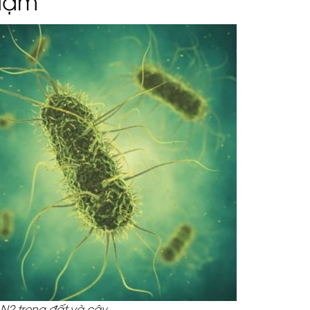
 N2 trong đất và cây