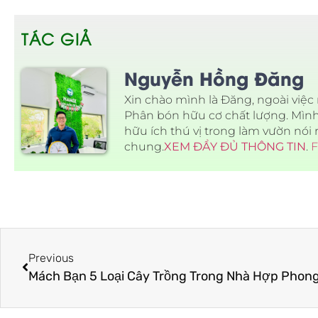
TÁC GIẢ
Nguyễn Hồng Đăng
Xin chào mình là Đăng, ngoài việ
Phân bón hữu cơ chất lượng. Mìn
hữu ích thú vị trong làm vườn nói
chung.
XEM ĐẦY ĐỦ THÔNG TIN
.
F
Previous
Mách Bạn 5 Loại Cây Trồng Trong Nhà Hợp Phon