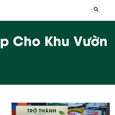
ợp Cho Khu Vườn