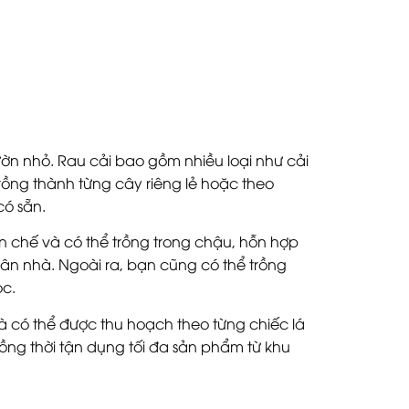
ờn nhỏ. Rau cải bao gồm nhiều loại như cải
trồng thành từng cây riêng lẻ hoặc theo
có sẵn.
ạn chế và có thể trồng trong chậu, hỗn hợp
sân nhà. Ngoài ra, bạn cũng có thể trồng
ọc.
 có thể được thu hoạch theo từng chiếc lá
đồng thời tận dụng tối đa sản phẩm từ khu