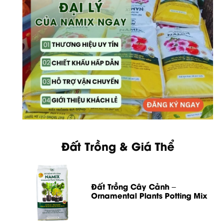
Đất Trồng & Giá Thể
Đất Trồng Cây Cảnh –
Ornamental Plants Potting Mix