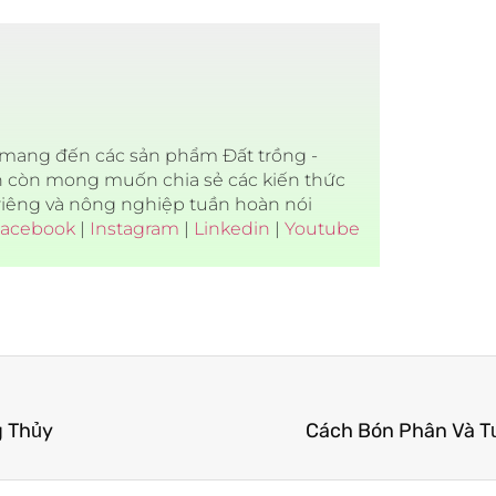
c mang đến các sản phẩm Đất trồng -
h còn mong muốn chia sẻ các kiến thức
 riêng và nông nghiệp tuần hoàn nói
acebook
|
Instagram
|
Linkedin
|
Youtube
g Thủy
Cách Bón Phân Và T