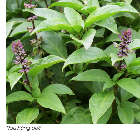
Rau húng quế