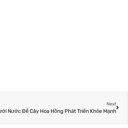
Next
ưới Nước Để Cây Hoa Hồng Phát Triển Khỏe Mạnh