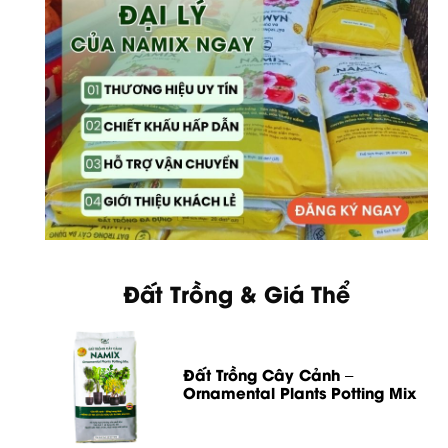
Đất Trồng & Giá Thể
Đất Trồng Cây Cảnh –
Ornamental Plants Potting Mix