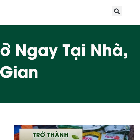
ỡ Ngay Tại Nhà,
 Gian