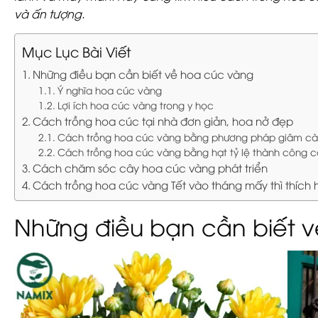
và ấn tượng.
Mục Lục Bài Viết
Những điều bạn cần biết về hoa cúc vàng
Ý nghĩa hoa cúc vàng
Lợi ích hoa cúc vàng trong y học
Cách trồng hoa cúc tại nhà đơn giản, hoa nở đẹp
Cách trồng hoa cúc vàng bằng phương pháp giâm c
Cách trồng hoa cúc vàng bằng hạt tỷ lệ thành công 
Cách chăm sóc cây hoa cúc vàng phát triển
Cách trồng hoa cúc vàng Tết vào tháng mấy thì thích
Những điều bạn cần biết 