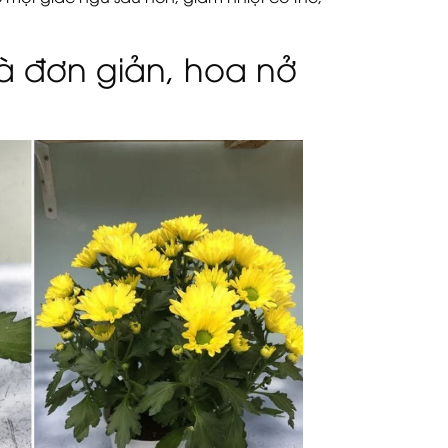
à đơn giản, hoa nở