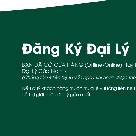
Đăng Ký Đại Lý
BẠN ĐÃ CÓ CỬA HÀNG (Offline/Online) Hãy Đ
Đại Lý Của Namix
(Chúng tôi sẽ liên hệ tư vấn ngay khi nhận được thô
Nếu quý khách hàng muốn mua lẻ vui lòng liên hệ 
hỗ trợ giới thiệu đại lý gần nhất.