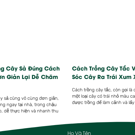
ng Cây Sả Đúng Cách
Cách Trồng Cây Tắc 
ơn Giản Lại Dễ Chăm
Sóc Cây Ra Trái Xum 
Cách trồng cây tắc, còn gọi là 
một loại cây có trái nhỏ màu 
y sả cũng vô cùng đơn giản,
được trồng để làm cảnh và lấy 
ồng ngay tại nhà, trong chậu
, dễ thực hiện và nhanh thu
Họ Và Tên