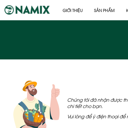
GIỚI THIỆU
SẢN PHẨM
Chúng tôi đã nhận được thô
chi tiết cho bạn.
Vui lòng để ý điện thoại đ