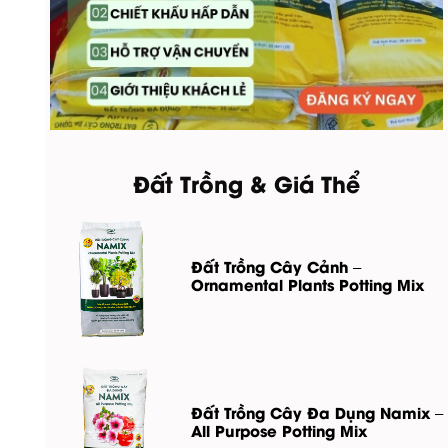
Đất Trồng & Giá Thể
Đất Trồng Cây Cảnh –
Ornamental Plants Potting Mix
Đất Trồng Cây Đa Dụng Namix –
All Purpose Potting Mix