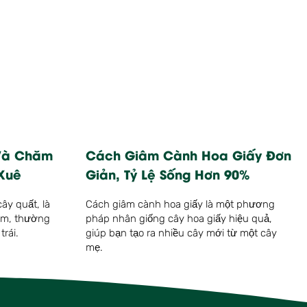
Và Chăm
Cách Giâm Cành Hoa Giấy Đơn
Xuê
Giản, Tỷ Lệ Sống Hơn 90%
cây quất, là
Cách giâm cành hoa giấy là một phương
cam, thường
pháp nhân giống cây hoa giấy hiệu quả,
trái.
giúp bạn tạo ra nhiều cây mới từ một cây
mẹ.