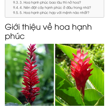
3. Hoa hạnh phúc bao lâu thì nở hoa?
4. Nên đặt cây hạnh phúc ở đâu trong nhà?
5. Hoa hạnh phúc hợp với mệnh nào nhất?
Giới thiệu về hoa hạnh
phúc