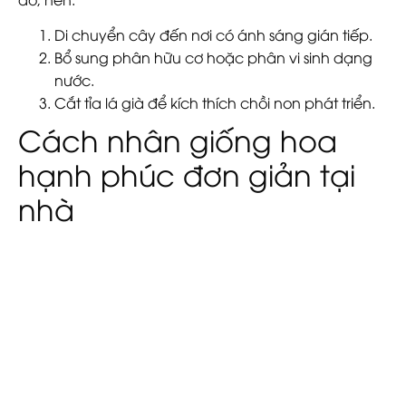
Di chuyển cây đến nơi có ánh sáng gián tiếp.
Bổ sung phân hữu cơ hoặc phân vi sinh dạng
nước.
Cắt tỉa lá già để kích thích chồi non phát triển.
Cách nhân giống hoa
hạnh phúc đơn giản tại
nhà