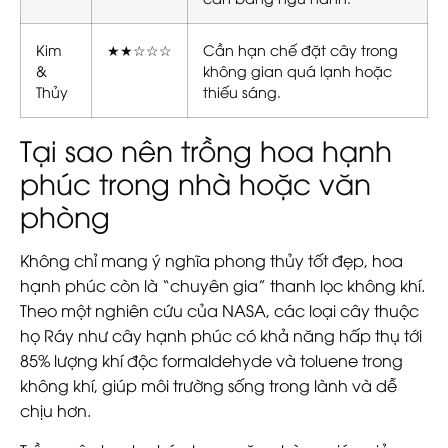
Kim
★★☆☆☆
Cần hạn chế đặt cây trong
&
không gian quá lạnh hoặc
Thủy
thiếu sáng.
Tại sao nên trồng hoa hạnh
phúc trong nhà hoặc văn
phòng
Không chỉ mang ý nghĩa phong thủy tốt đẹp, hoa
hạnh phúc còn là “chuyên gia” thanh lọc không khí.
Theo một nghiên cứu của NASA, các loại cây thuộc
họ Ráy như cây hạnh phúc có khả năng hấp thụ tới
85% lượng khí độc formaldehyde và toluene trong
không khí, giúp môi trường sống trong lành và dễ
chịu hơn.