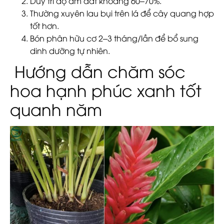
Duy trì độ ẩm đất khoảng 60–70%.
Thường xuyên lau bụi trên lá để cây quang hợp
tốt hơn.
Bón phân hữu cơ 2–3 tháng/lần để bổ sung
dinh dưỡng tự nhiên.
Hướng dẫn chăm sóc
hoa hạnh phúc xanh tốt
quanh năm