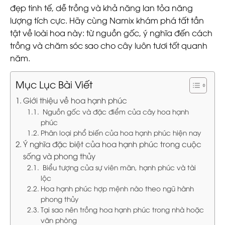
đẹp tinh tế, dễ trồng và khả năng lan tỏa năng
lượng tích cực. Hãy cùng Namix khám phá tất tần
tật về loài hoa này: từ nguồn gốc, ý nghĩa đến cách
trồng và chăm sóc sao cho cây luôn tươi tốt quanh
năm.
Mục Lục Bài Viết
Giới thiệu về hoa hạnh phúc
Nguồn gốc và đặc điểm của cây hoa hạnh
phúc
Phân loại phổ biến của hoa hạnh phúc hiện nay
Ý nghĩa đặc biệt của hoa hạnh phúc trong cuộc
sống và phong thủy
Biểu tượng của sự viên mãn, hạnh phúc và tài
lộc
Hoa hạnh phúc hợp mệnh nào theo ngũ hành
phong thủy
Tại sao nên trồng hoa hạnh phúc trong nhà hoặc
văn phòng