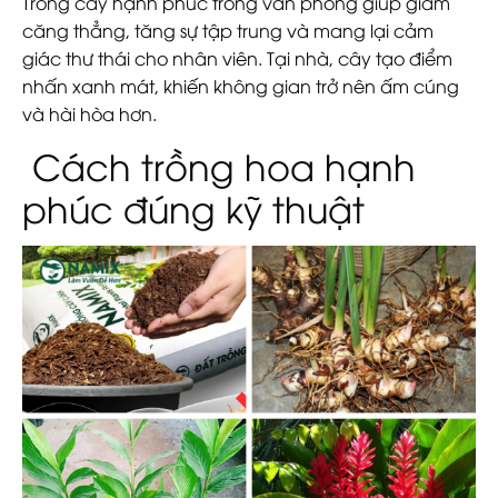
Trồng cây hạnh phúc trong văn phòng giúp giảm
căng thẳng, tăng sự tập trung và mang lại cảm
giác thư thái cho nhân viên. Tại nhà, cây tạo điểm
nhấn xanh mát, khiến không gian trở nên ấm cúng
và hài hòa hơn.
Cách trồng hoa hạnh
phúc đúng kỹ thuật