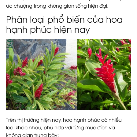
ưa chuộng trong không gian sống hiện đại.
Phân loại phổ biến của hoa
hạnh phúc hiện nay
Trên thị trường hiện nay,
hoa hạnh phúc
có nhiều
loại khác nhau, phù hợp với từng mục đích và
không gian trưng bày: