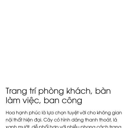
Trang trí phòng khách, bàn
làm việc, ban công
Hoa hạnh phúc là lựa chọn tuyệt vời cho không gian
nội thất hiện đại. Cây có hình dáng thanh thoát, lá
xanh mướt, dễ phối hợp với nhiều phong cách trang