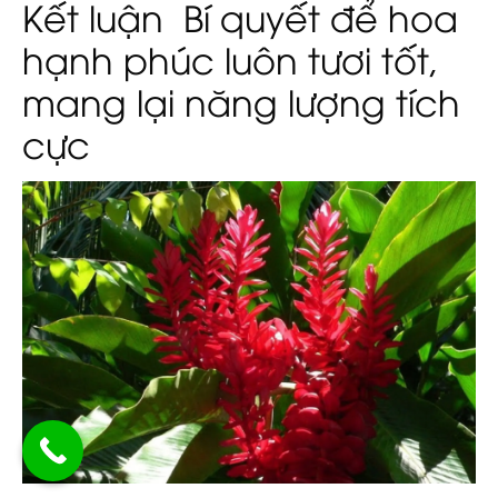
Kết luận Bí quyết để hoa
hạnh phúc luôn tươi tốt,
mang lại năng lượng tích
cực