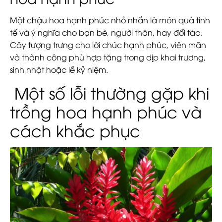
Một chậu hoa hạnh phúc nhỏ nhắn là món quà tinh
tế và ý nghĩa cho bạn bè, người thân, hay đối tác.
Cây tượng trưng cho lời chúc hạnh phúc, viên mãn
và thành công phù hợp tặng trong dịp khai trương,
sinh nhật hoặc lễ kỷ niệm.
Một số lỗi thường gặp khi
trồng hoa hạnh phúc và
cách khắc phục