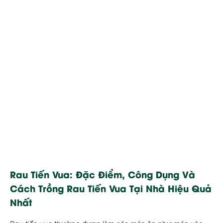
Rau Tiến Vua: Đặc Điểm, Công Dụng Và
Cách Trồng Rau Tiến Vua Tại Nhà Hiệu Quả
Nhất