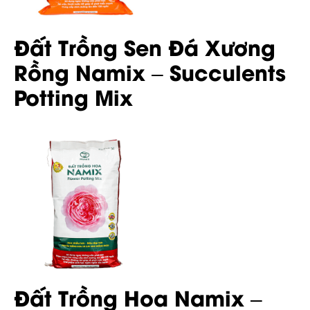
Đất Trồng Sen Đá Xương
Rồng Namix – Succulents
Potting Mix
Đất Trồng Hoa Namix –