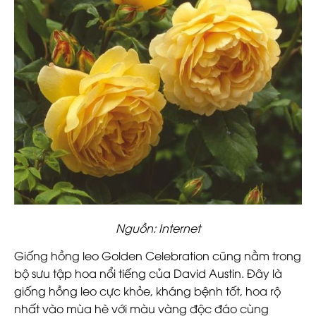
Nguồn: Internet
Giống hồng leo Golden Celebration cũng nằm trong
bộ sưu tập hoa nổi tiếng của David Austin. Đây là
giống hồng leo cực khỏe, kháng bệnh tốt, hoa rộ
nhất vào mùa hè với màu vàng độc đáo cùng