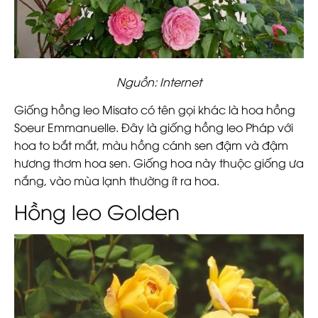
Nguồn: Internet
Giống hồng leo Misato có tên gọi khác là hoa hồng
Soeur Emmanuelle. Đây là giống hồng leo Pháp với
hoa to bắt mắt, màu hồng cánh sen đậm và đậm
hương thơm hoa sen. Giống hoa này thuộc giống ưa
nắng, vào mùa lạnh thường ít ra hoa.
Hồng leo Golden