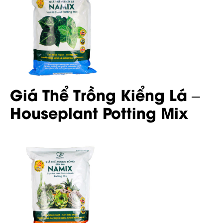
Giá Thể Trồng Kiểng Lá –
Houseplant Potting Mix