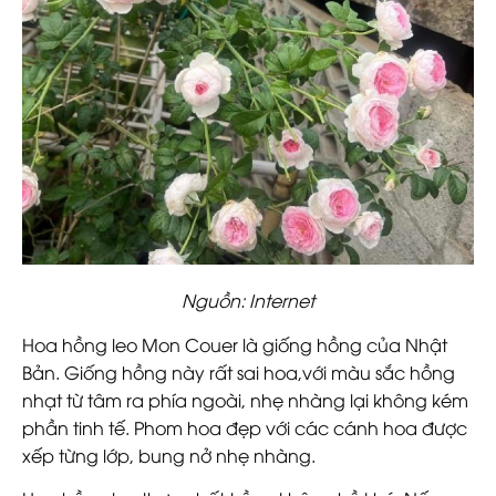
Nguồn: Internet
Hoa hồng leo Mon Couer là giống hồng của Nhật
Bản. Giống hồng này rất sai hoa,với màu sắc hồng
nhạt từ tâm ra phía ngoài, nhẹ nhàng lại không kém
phần tinh tế. Phom hoa đẹp với các cánh hoa được
xếp từng lớp, bung nở nhẹ nhàng.