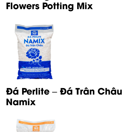
Flowers Potting Mix
Đá Perlite – Đá Trân Châu
Namix