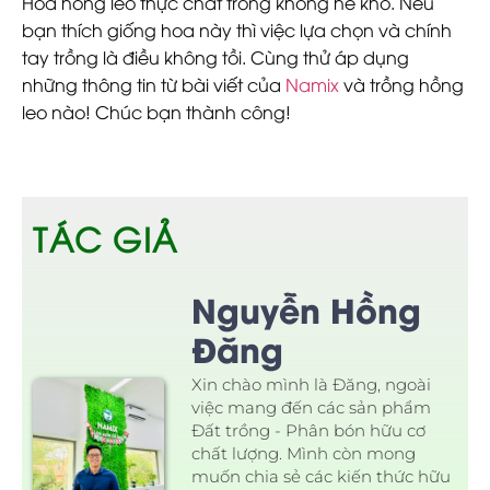
Hoa hồng leo thực chất trồng không hề khó. Nếu
bạn thích giống hoa này thì việc lựa chọn và chính
tay trồng là điều không tồi. Cùng thử áp dụng
những thông tin từ bài viết của
Namix
và trồng hồng
leo nào! Chúc bạn thành công!
TÁC GIẢ
Nguyễn Hồng
Đăng
Xin chào mình là Đăng, ngoài
việc mang đến các sản phẩm
Đất trồng - Phân bón hữu cơ
chất lượng. Mình còn mong
muốn chia sẻ các kiến thức hữu