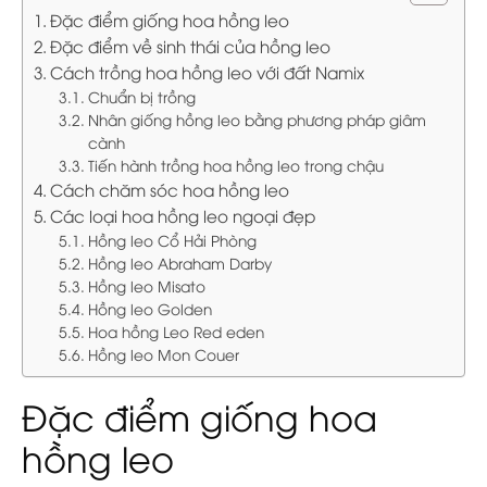
Đặc điểm giống hoa hồng leo
Đặc điểm về sinh thái của hồng leo
Cách trồng hoa hồng leo với đất Namix
Chuẩn bị trồng
Nhân giống hồng leo bằng phương pháp giâm
cành
Tiến hành trồng hoa hồng leo trong chậu
Cách chăm sóc hoa hồng leo
Các loại hoa hồng leo ngoại đẹp
Hồng leo Cổ Hải Phòng
Hồng leo Abraham Darby
Hồng leo Misato
Hồng leo Golden
Hoa hồng Leo Red eden
Hồng leo Mon Couer
Đặc điểm giống hoa
hồng leo