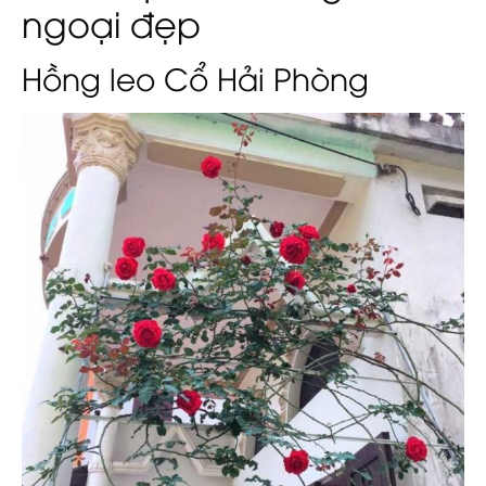
ngoại đẹp
Hồng leo Cổ Hải Phòng