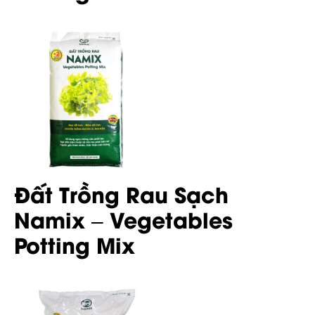
Đất Trồng Rau Sạch
Namix – Vegetables
Potting Mix