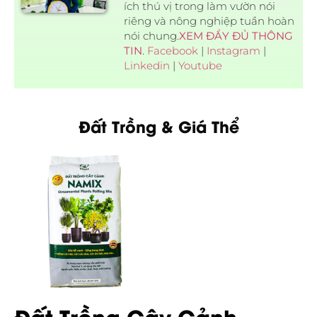
ích thú vị trong làm vườn nói
riêng và nông nghiệp tuần hoàn
nói chung.
XEM ĐẦY ĐỦ THÔNG
TIN
.
Facebook
|
Instagram
|
Linkedin
|
Youtube
Đất Trồng & Giá Thể
Đất Trồng Cây Cảnh –