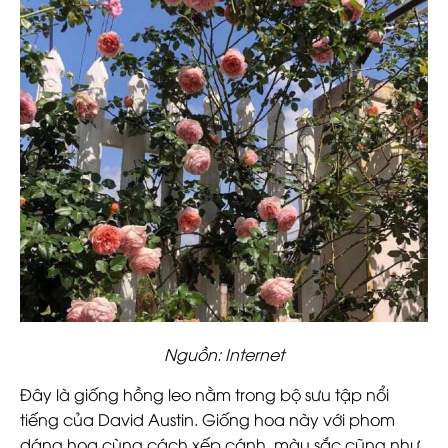
Nguồn: Internet
Đây là giống hồng leo nằm trong bộ sưu tập nổi
tiếng của David Austin. Giống hoa này với phom
dáng hoa cùng cách xếp cánh, màu sắc cũng như