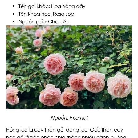
Tên gọi khác: Hoa hồng dây
Tên khoa học: Rosa spp.
Nguồn gốc: Châu Âu
Nguồn: Internet
Hồng leo là cây thân gỗ, dạng leo. Gốc thân cây
hoa gỗ, ở trên phân chia thành nhiều cành buông