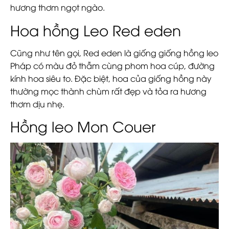
hương thơm ngọt ngào.
Hoa hồng Leo Red eden
Cũng như tên gọi, Red eden là giống giống hồng leo
Pháp có màu đỏ thẫm cùng phom hoa cúp, đường
kính hoa siêu to. Đặc biệt, hoa của giống hồng này
thường mọc thành chùm rất đẹp và tỏa ra hương
thơm dịu nhẹ.
Hồng leo Mon Couer