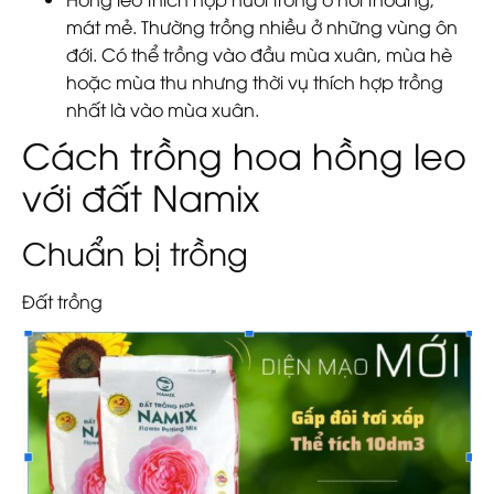
mát mẻ. Thường trồng nhiều ở những vùng ôn
đới. Có thể trồng vào đầu mùa xuân, mùa hè
hoặc mùa thu nhưng thời vụ thích hợp trồng
nhất là vào mùa xuân.
Cách trồng hoa hồng leo
với đất Namix
Chuẩn bị trồng
Đất trồng