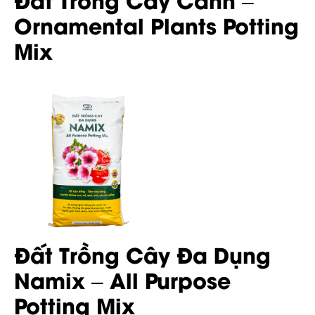
Ornamental Plants Potting
Mix
Đất Trồng Cây Đa Dụng
Namix – All Purpose
Potting Mix