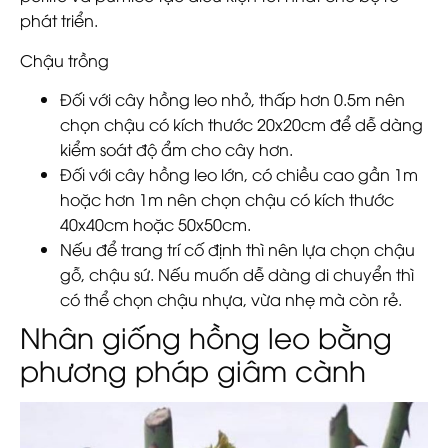
phát triển.
Chậu trồng
Đối với cây hồng leo nhỏ, thấp hơn 0.5m nên
chọn chậu có kích thước 20x20cm để dễ dàng
kiểm soát độ ẩm cho cây hơn.
Đối với cây hồng leo lớn, có chiều cao gần 1m
hoặc hơn 1m nên chọn chậu có kích thước
40x40cm hoặc 50x50cm.
Nếu để trang trí cố định thì nên lựa chọn chậu
gỗ, chậu sứ. Nếu muốn dễ dàng di chuyển thì
có thể chọn chậu nhựa, vừa nhẹ mà còn rẻ.
Nhân giống hồng leo bằng
phương pháp giâm cành