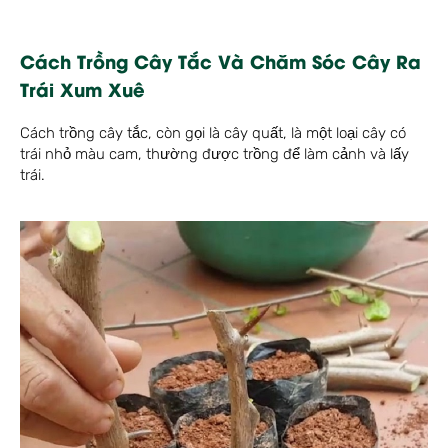
Cách Trồng Cây Tắc Và Chăm Sóc Cây Ra
Trái Xum Xuê
Cách trồng cây tắc, còn gọi là cây quất, là một loại cây có
trái nhỏ màu cam, thường được trồng để làm cảnh và lấy
trái.