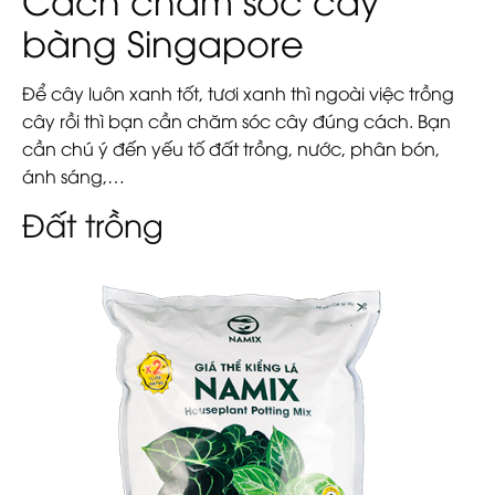
bàng Singapore
Để cây luôn xanh tốt, tươi xanh thì ngoài việc trồng
cây rồi thì bạn cần chăm sóc cây đúng cách. Bạn
cần chú ý đến yếu tố đất trồng, nước, phân bón,
ánh sáng,…
Đất trồng