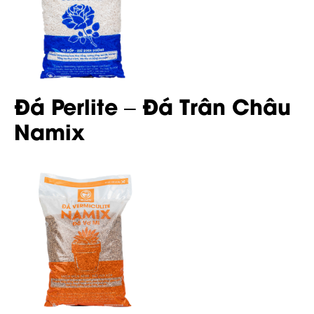
Đá Perlite – Đá Trân Châu
Namix