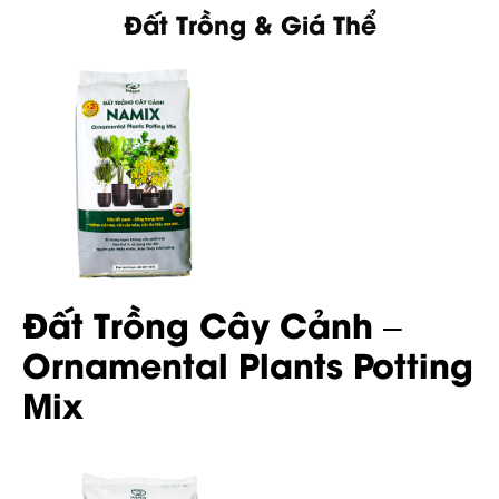
Đất Trồng & Giá Thể
Đất Trồng Cây Cảnh –
Ornamental Plants Potting
Mix