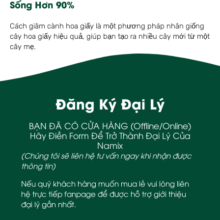
Sống Hơn 90%
Cách giâm cành hoa giấy là một phương pháp nhân giống
cây hoa giấy hiệu quả, giúp bạn tạo ra nhiều cây mới từ một
cây mẹ.
Đăng Ký Đại Lý
BẠN ĐÃ CÓ CỬA HÀNG (Offline/Online)
Hãy Điền Form Để Trở Thành Đại Lý Của
Namix
(Chúng tôi sẽ liên hệ tư vấn ngay khi nhận được
thông tin)
Nếu quý khách hàng muốn mua lẻ vui lòng liên
hệ trực tiếp fanpage để được hỗ trợ giới thiệu
đại lý gần nhất.