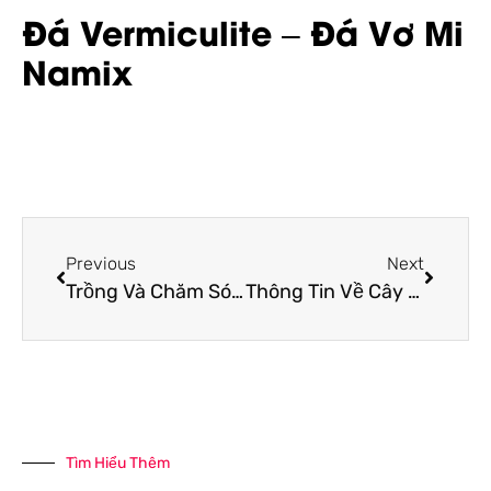
Đá Vermiculite – Đá Vơ Mi
Namix
Previous
Next
Trồng Và Chăm Sóc Cây Lưỡi Hổ Đúng Cách
Thông Tin Về Cây Monstera- Cách Trồng, Cách Chăm Sóc Như Thế Nào?
Tìm Hiểu Thêm