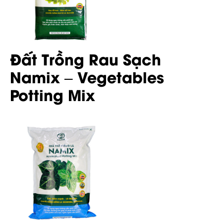
Đất Trồng Rau Sạch
Namix – Vegetables
Potting Mix