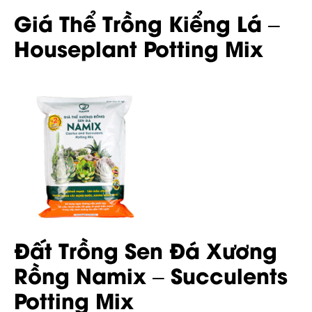
Giá Thể Trồng Kiểng Lá –
Houseplant Potting Mix
Đất Trồng Sen Đá Xương
Rồng Namix – Succulents
Potting Mix