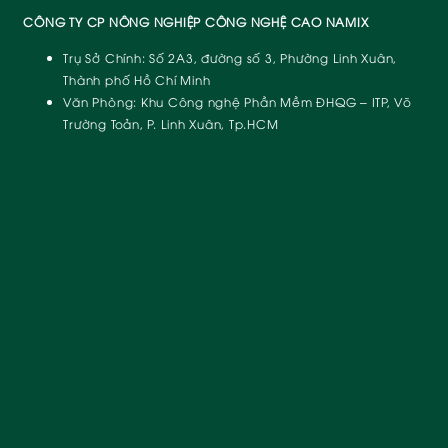
CÔNG TY CP NÔNG NGHIỆP CÔNG NGHỆ CAO NAMIX
Trụ Sở Chính:
Số 2A3, đường số 3, Phường Linh Xuân,
Thành phố Hồ Chí Minh
Văn Phòng:
Khu Công nghệ Phần Mềm ĐHQG – ITP, Võ
Trường Toản, P. Linh Xuân, Tp.HCM