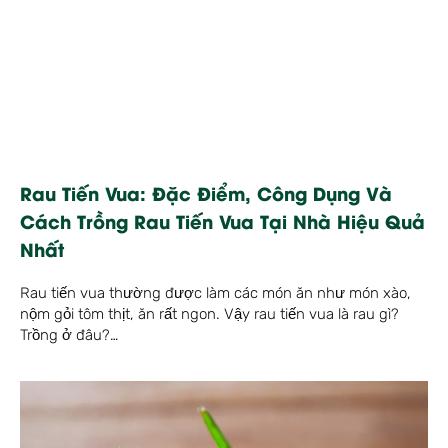
Rau Tiến Vua: Đặc Điểm, Công Dụng Và
Cách Trồng Rau Tiến Vua Tại Nhà Hiệu Quả
Nhất
Rau tiến vua thường được làm các món ăn như món xào,
nộm gỏi tôm thịt, ăn rất ngon. Vậy rau tiến vua là rau gì?
Trồng ở đâu?…