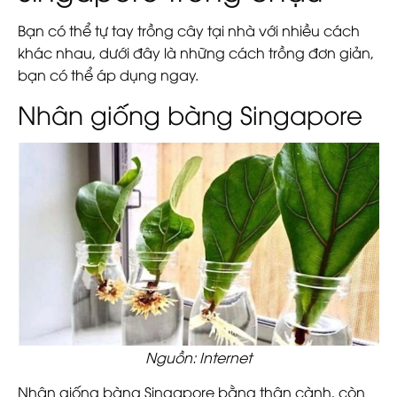
Bạn có thể tự tay trồng cây tại nhà với nhiều cách
khác nhau, dưới đây là những cách trồng đơn giản,
bạn có thể áp dụng ngay.
Nhân giống bàng Singapore
Nguồn: Internet
Nhân giống bàng Singapore bằng thân cành, còn