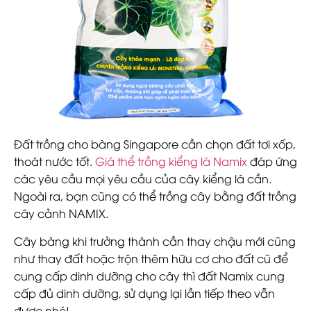
Đất trồng cho bàng Singapore cần chọn đất tơi xốp,
thoát nước tốt.
Giá thể trồng kiểng lá Namix
đáp ứng
các yêu cầu mọi yêu cầu của cây kiểng lá cần.
Ngoài ra, bạn cũng có thể trồng cây bằng đất trồng
cây cảnh NAMIX.
Cây bàng khi trưởng thành cần thay chậu mới cũng
như thay đất hoặc trộn thêm hữu cơ cho đất cũ để
cung cấp dinh dưỡng cho cây thì đất Namix cung
cấp đủ dinh dưỡng, sử dụng lại lần tiếp theo vẫn
được nhé!