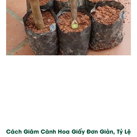
Cách Giâm Cành Hoa Giấy Đơn Giản, Tỷ Lệ