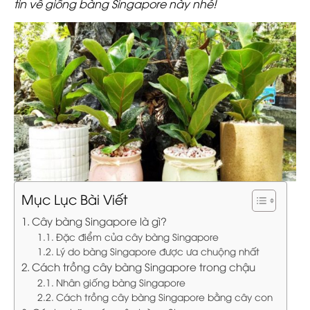
tin về giống bàng Singapore này nhé!
Mục Lục Bài Viết
Cây bàng Singapore là gì?
Đặc điểm của cây bàng Singapore
Lý do bàng Singapore được ưa chuộng nhất
Cách trồng cây bàng Singapore trong chậu
Nhân giống bàng Singapore
Cách trồng cây bàng Singapore bằng cây con