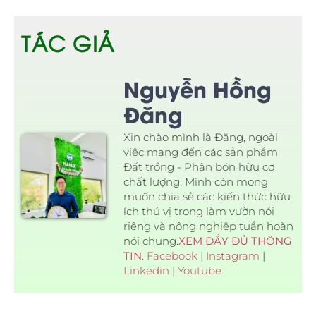
TÁC GIẢ
Nguyễn Hồng
Đăng
Xin chào mình là Đăng, ngoài
việc mang đến các sản phẩm
Đất trồng - Phân bón hữu cơ
chất lượng. Mình còn mong
muốn chia sẻ các kiến thức hữu
ích thú vị trong làm vườn nói
riêng và nông nghiệp tuần hoàn
nói chung.
XEM ĐẦY ĐỦ THÔNG
TIN
.
Facebook
|
Instagram
|
Linkedin
|
Youtube