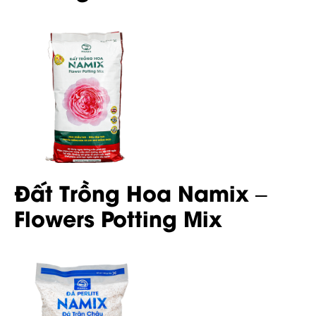
Đất Trồng Hoa Namix –
Flowers Potting Mix