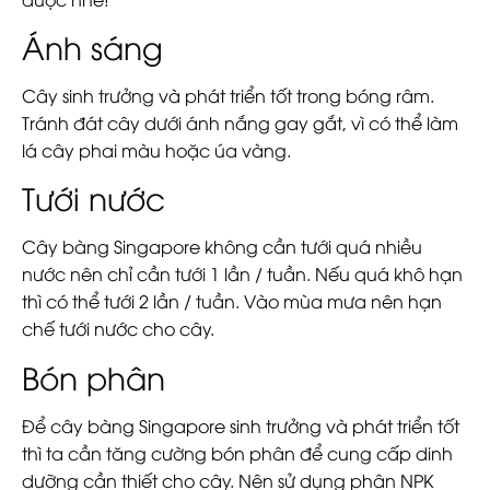
Ánh sáng
Cây sinh trưởng và phát triển tốt trong bóng râm.
Tránh đát cây dưới ánh nắng gay gắt, vì có thể làm
lá cây phai màu hoặc úa vàng.
Tưới nước
Cây bàng Singapore không cần tưới quá nhiều
nước nên chỉ cần tưới 1 lần / tuần. Nếu quá khô hạn
thì có thể tưới 2 lần / tuần. Vào mùa mưa nên hạn
chế tưới nước cho cây.
Bón phân
Để cây bàng Singapore sinh trưởng và phát triển tốt
thì ta cần tăng cường bón phân để cung cấp dinh
dưỡng cần thiết cho cây. Nên sử dụng phân NPK