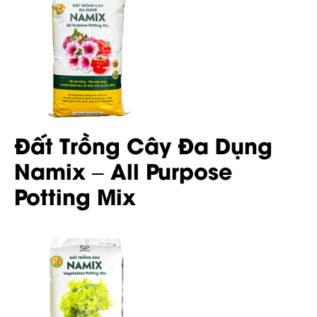
Đất Trồng Cây Đa Dụng
Namix – All Purpose
Potting Mix