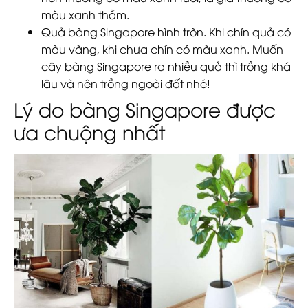
màu xanh thẫm.
Quả bàng Singapore hình tròn. Khi chín quả có
màu vàng, khi chưa chín có màu xanh. Muốn
cây bàng Singapore ra nhiều quả thì trồng khá
lâu và nên trồng ngoài đất nhé!
Lý do bàng Singapore được
ưa chuộng nhất