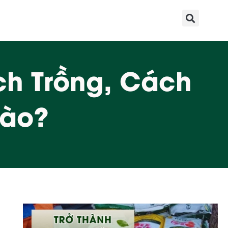
ch Trồng, Cách
Nào?