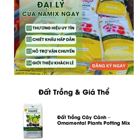
Đất Trồng & Giá Thể
Đất Trồng Cây Cảnh –
Ornamental Plants Potting Mix