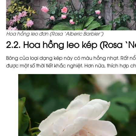
Hoa hồng leo đơn (Rosa ‘Alberic Barbier’)
2.2. Hoa hồng leo kép (Rosa 
Bông của loại dạng kép này có màu hồng nhạt. Rất nổi
được một số thời tiết khắc nghiệt. Hơn nữa, thích hợp c