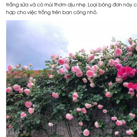
trắng sữa và có mùi thơm dịu nhẹ. Loại bông đơn này 
hợp cho việc trồng trên ban công nhỏ.