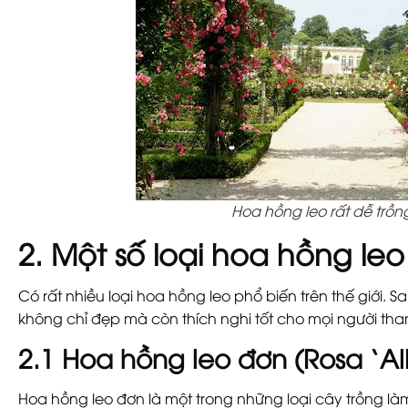
Hoa hồng leo rất dễ trồn
2. Một số loại hoa hồng le
Có rất nhiều loại hoa hồng leo phổ biến trên thế giới. 
không chỉ đẹp mà còn thích nghi tốt cho mọi người th
2.1 Hoa hồng leo đơn (Rosa ‘Alb
Hoa hồng leo đơn là một trong những loại cây trồng 