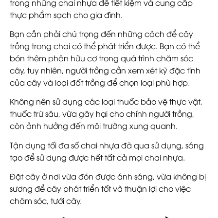
trong những chai nhựa để tiết kiệm và cung cấp
thực phẩm sạch cho gia đình.
Bạn cần phải chú trọng đến những cách để cây
trồng trong chai có thể phát triển được. Bạn có thể
bón thêm phân hữu cơ trong quá trình chăm sóc
cây, tuy nhiên, người trồng cần xem xét kỹ đặc tính
của cây và loại đất trồng để chọn loại phù hợp.
Không nên sử dụng các loại thuốc bảo vệ thực vật,
thuốc trừ sâu, vừa gây hại cho chính người trồng,
còn ảnh hưởng đến môi trường xung quanh.
Tận dụng tối đa số chai nhựa đã qua sử dụng, sáng
tạo để sử dụng được hết tất cả mọi chai nhựa.
Đặt cây ở nơi vừa đón được ánh sáng, vừa không bị
sương để cây phát triển tốt và thuận lợi cho việc
chăm sóc, tưới cây.