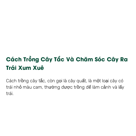
Cách Trồng Cây Tắc Và Chăm Sóc Cây Ra
Trái Xum Xuê
Cách trồng cây tắc, còn gọi là cây quất, là một loại cây có
trái nhỏ màu cam, thường được trồng để làm cảnh và lấy
trái.