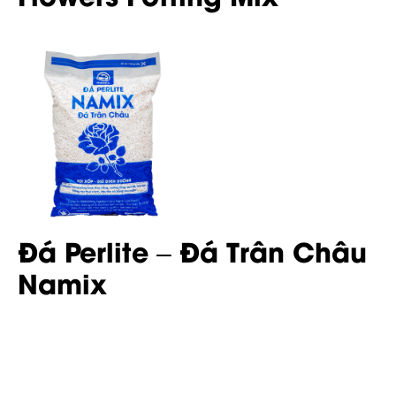
Đá Perlite – Đá Trân Châu
Namix