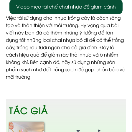
Video mẹo tái chế chai nhựa để giâm cành
Việc tái sử dụng chai nhựa trồng cây là cách sáng
tạo và thân thiện với môi trường. Hy vọng qua bài
viết này bạn đã có thêm những ý tưởng để tận
dụng tốt những loại chai nhựa bỏ đi để có thể trồng
cây, trồng rau tươi ngon cho cả gia đình. Đây là
cách hiệu quả để giảm rác thải nhựa và ô nhiễm
không khí. Bên cạnh đó, hãy sử dụng những sản
phẩm sạch như đất trồng sạch để góp phần bảo vệ
môi trường.
TÁC GIẢ