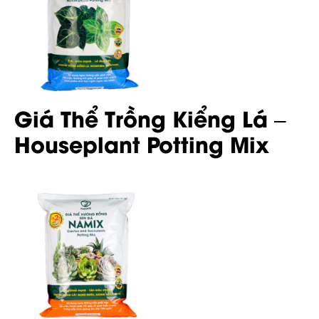
Giá Thể Trồng Kiểng Lá –
Houseplant Potting Mix