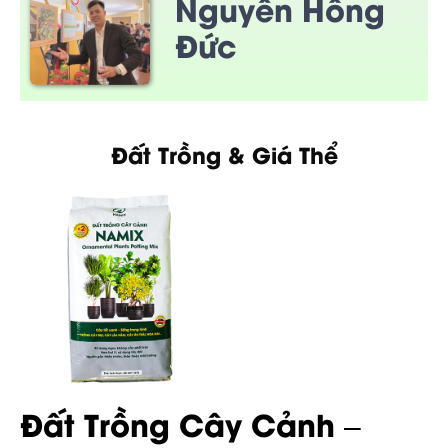
Nguyễn Hồng
Đức
Đất Trồng & Giá Thể
Đất Trồng Cây Cảnh –