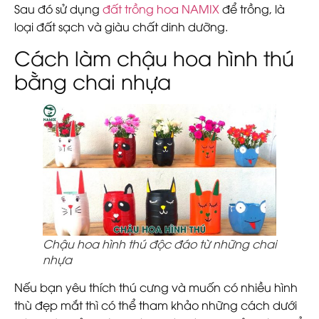
Sau đó sử dụng
đất trồng hoa NAMIX
để trồng, là
loại đất sạch và giàu chất dinh dưỡng.
Cách làm chậu hoa hình thú
bằng chai nhựa
Chậu hoa hình thú độc đáo từ những chai
nhựa
Nếu bạn yêu thích thú cưng và muốn có nhiều hình
thù đẹp mắt thì có thể tham khảo những cách dưới