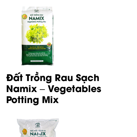
Đất Trồng Rau Sạch
Namix – Vegetables
Potting Mix