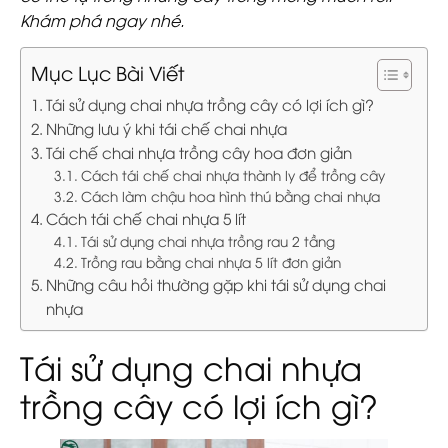
Khám phá ngay nhé.
Mục Lục Bài Viết
Tái sử dụng chai nhựa trồng cây có lợi ích gì?
Những lưu ý khi tái chế chai nhựa
Tái chế chai nhựa trồng cây hoa đơn giản
Cách tái chế chai nhựa thành ly để trồng cây
Cách làm chậu hoa hình thú bằng chai nhựa
Cách tái chế chai nhựa 5 lít
Tái sử dụng chai nhựa trồng rau 2 tầng
Trồng rau bằng chai nhựa 5 lít đơn giản
Những câu hỏi thường gặp khi tái sử dụng chai
nhựa
Tái sử dụng chai nhựa
trồng cây có lợi ích gì?