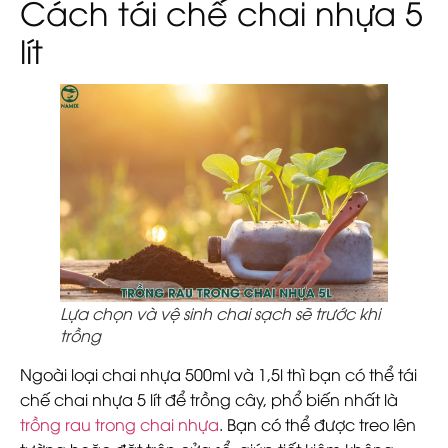
Cách tái chế chai nhựa 5
lít
Lựa chọn và vệ sinh chai sạch sẽ trước khi
trồng
Ngoài loại chai nhựa 500ml và 1,5l thì bạn có thể tái
chế chai nhựa 5 lít để trồng cây, phổ biến nhất là
trồng rau trong chai nhựa
. Bạn có thể được treo lên