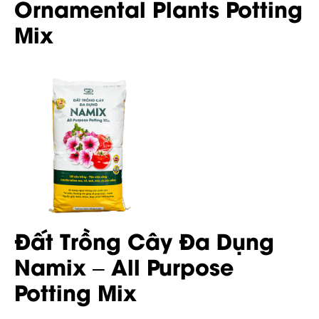
Ornamental Plants Potting
Mix
Đất Trồng Cây Đa Dụng
Namix – All Purpose
Potting Mix