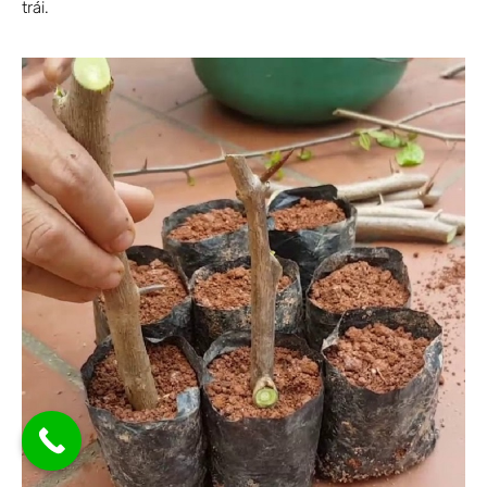
trái.