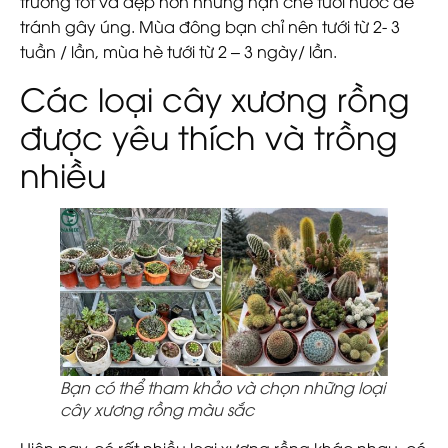
trưởng tốt và đẹp hơn nhưng hạn chế tưới nước để
tránh gây úng. Mùa đông bạn chỉ nên tưới từ 2- 3
tuần / lần, mùa hè tưới từ 2 – 3 ngày/ lần.
Các loại cây xương rồng
được yêu thích và trồng
nhiều
Bạn có thể tham khảo và chọn những loại
cây xương rồng màu sắc