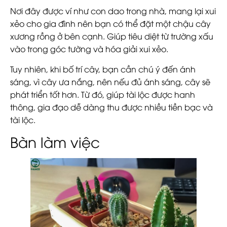
Nơi đây được ví như con dao trong nhà, mang lại xui
xẻo cho gia đình nên bạn có thể đặt một chậu cây
xương rồng ở bên cạnh. Giúp tiêu diệt từ trường xấu
vào trong góc tường và hóa giải xui xẻo.
Tuy nhiên, khi bố trí cây, bạn cần chú ý đến ánh
sáng, vì cây ưa nắng, nên nếu đủ ánh sáng, cây sẽ
phát triển tốt hơn. Từ đó, giúp tài lộc được hanh
thông, gia đạo dễ dàng thu được nhiều tiền bạc và
tài lộc.
Bàn làm việc