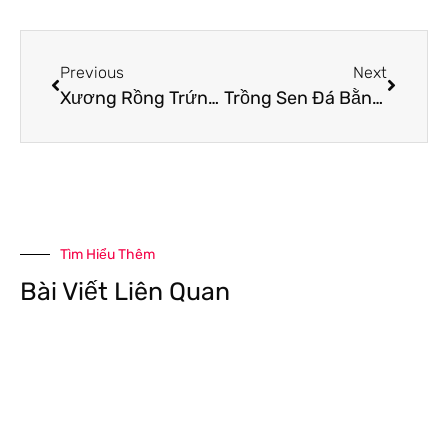
Previous
Next
Xương Rồng Trứng Cút – Đặc Điểm, Ý Nghĩa, Cách Trồng Và Chăm Sóc
Trồng Sen Đá Bằng Đất Gì – Bí Quyết Để Có Được Những Chậu Cây Đẹp
Tìm Hiểu Thêm
Bài Viết Liên Quan