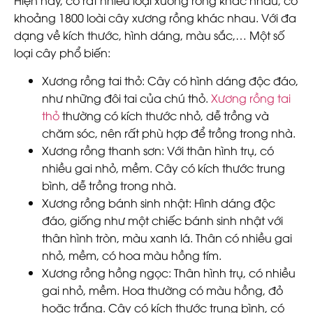
Hiện nay, có rất nhiều loại xương rồng khác nhau, có
khoảng 1800 loài cây xương rồng khác nhau. Với đa
dạng về kích thước, hình dáng, màu sắc,… Một số
loại cây phổ biến:
Xương rồng tai thỏ
: Cây có hình dáng độc đáo,
như những đôi tai của chú thỏ.
Xương rồng tai
thỏ
thường có kích thước nhỏ, dễ trồng và
chăm sóc, nên rất phù hợp để trồng trong nhà.
Xương rồng thanh sơn
: Với thân hình trụ, có
nhiều gai nhỏ, mềm. Cây có kích thước trung
bình, dễ trồng trong nhà.
Xương rồng bánh sinh nhật
: Hình dáng độc
đáo, giống như một chiếc bánh sinh nhật với
thân hình tròn, màu xanh lá. Thân có nhiều gai
nhỏ, mềm, có hoa màu hồng tím.
Xương rồng hồng ngọc
: Thân hình trụ, có nhiều
gai nhỏ, mềm. Hoa thường có màu hồng, đỏ
hoặc trắng. Cây có kích thước trung bình, có