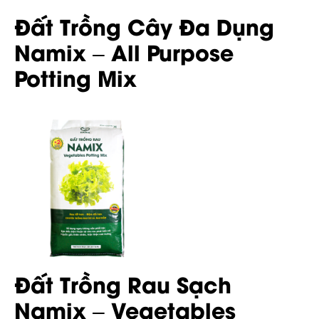
Đất Trồng Cây Đa Dụng
Namix – All Purpose
Potting Mix
Đất Trồng Rau Sạch
Namix – Vegetables