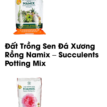
Đất Trồng Sen Đá Xương
Rồng Namix – Succulents
Potting Mix