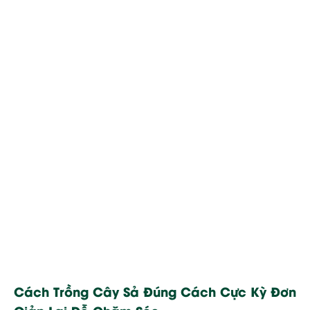
Cách Trồng Cây Sả Đúng Cách Cực Kỳ Đơn