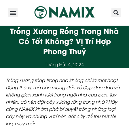
Giới Thiệu
Sản Phẩm
Kinh Nghiệm
Hoạt Động
Trồng Xương Rồng Trong Nhà
Có Tốt Không? Vị Trí Hợp
Phong Thuỷ
Tháng Một 4, 2024
Trồng xương rồng trong nhà không chỉ là một hoạt
động thú vị, mà còn mang đến vẻ đẹp độc đáo và
không gian xanh tươi trong ngôi nhà của bạn. Tuy
nhiên,
có nên đặt cây xương rồng trong nhà?
Hãy
cùng NAMIX khám phá bí quyết trồng những loại
cây này và những vị trí nên đặt cây để thu hút tài
lộc, may mắn.