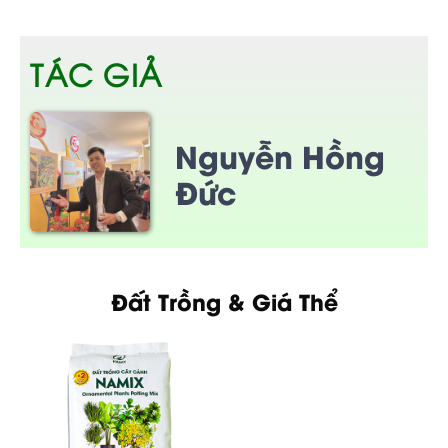
TÁC GIẢ
Nguyễn Hồng
Đức
Đất Trồng & Giá Thể