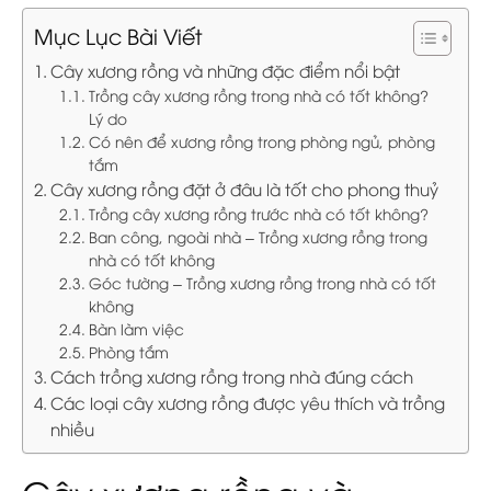
Mục Lục Bài Viết
Cây xương rồng và những đặc điểm nổi bật
Trồng cây xương rồng trong nhà có tốt không?
Lý do
Có nên để xương rồng trong phòng ngủ, phòng
tắm
Cây xương rồng đặt ở đâu là tốt cho phong thuỷ
Trồng cây xương rồng trước nhà có tốt không?
Ban công, ngoài nhà – Trồng xương rồng trong
nhà có tốt không
Góc tường – Trồng xương rồng trong nhà có tốt
không
Bàn làm việc
Phòng tắm
Cách trồng xương rồng trong nhà đúng cách
Các loại cây xương rồng được yêu thích và trồng
nhiều