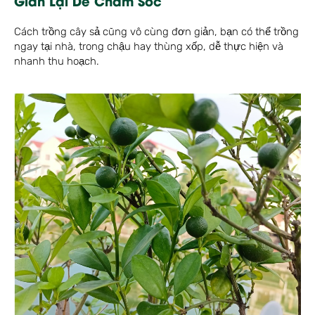
Giản Lại Dễ Chăm Sóc
Cách trồng cây sả cũng vô cùng đơn giản, bạn có thể trồng
ngay tại nhà, trong chậu hay thùng xốp, dễ thực hiện và
nhanh thu hoạch.