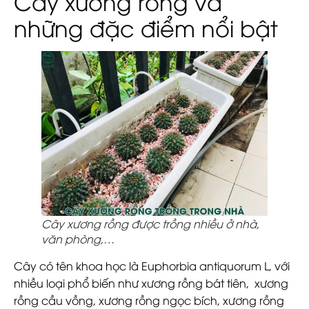
Cây xương rồng và
những đặc điểm nổi bật
Cây xương rồng được trồng nhiều ở nhà,
văn phòng,…
Cây có tên khoa học là Euphorbia antiquorum L, với
nhiều loại phổ biến như xương rồng bát tiên, xương
rồng cầu vồng, xương rồng ngọc bích, xương rồng