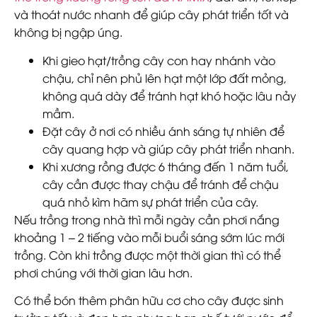
và thoát nước nhanh để giúp cây phát triển tốt và
không bị ngập úng.
Khi gieo hạt/trồng cây con hay nhánh vào
chậu, chỉ nên phủ lên hạt một lớp đất mỏng,
không quá dày để tránh hạt khó hoặc lâu nảy
mầm.
Đặt cây ở nơi có nhiều ánh sáng tự nhiên để
cây quang hợp và giúp cây phát triển nhanh.
Khi xương rồng được 6 tháng đến 1 năm tuổi,
cây cần được thay chậu để tránh để chậu
quá nhỏ kìm hãm sự phát triển của cây.
Nếu trồng trong nhà thì mỗi ngày cần phơi nắng
khoảng 1 – 2 tiếng vào mỗi buổi sáng sớm lúc mới
trồng. Còn khi trồng được một thời gian thì có thể
phơi chúng với thời gian lâu hơn.
Có thể bón thêm phân hữu cơ cho cây được sinh