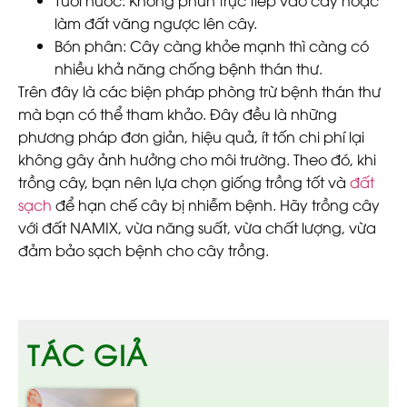
làm đất văng ngược lên cây.
Bón phân
: Cây càng khỏe mạnh thì càng có
nhiều khả năng chống bệnh thán thư.
Trên đây là các biện pháp phòng trừ bệnh thán thư
mà bạn có thể tham khảo. Đây đều là những
phương pháp đơn giản, hiệu quả, ít tốn chi phí lại
không gây ảnh hưởng cho môi trường. Theo đó, khi
trồng cây, bạn nên lựa chọn giống trồng tốt và
đất
sạch
để hạn chế cây bị nhiễm bệnh. Hãy trồng cây
với đất NAMIX, vừa năng suất, vừa chất lượng, vừa
đảm bảo sạch bệnh cho cây trồng.
TÁC GIẢ