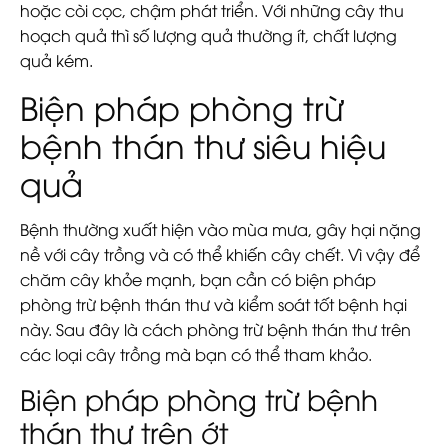
hoặc còi cọc, chậm phát triển. Với những cây thu
hoạch quả thì số lượng quả thường ít, chất lượng
quả kém.
Biện pháp phòng trừ
bệnh thán thư siêu hiệu
quả
Bệnh thường xuất hiện vào mùa mưa, gây hại nặng
nề với cây trồng và có thể khiến cây chết. Vì vậy để
chăm cây khỏe mạnh, bạn cần có biện pháp
phòng trừ bệnh thán thư và kiểm soát tốt bệnh hại
này. Sau đây là cách phòng trừ bệnh thán thư trên
các loại cây trồng mà bạn có thể tham khảo.
Biện pháp phòng trừ bệnh
thán thư trên ớt