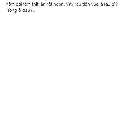
nộm gỏi tôm thịt, ăn rất ngon. Vậy rau tiến vua là rau gì?
Trồng ở đâu?…