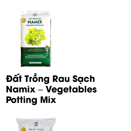
Đất Trồng Rau Sạch
Namix – Vegetables
Potting Mix