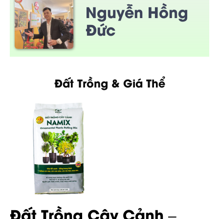
Nguyễn Hồng
Đức
Đất Trồng & Giá Thể
Đất Trồng Cây Cảnh –