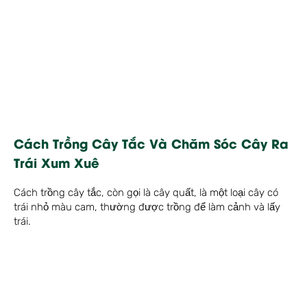
Cách Trồng Cây Tắc Và Chăm Sóc Cây Ra
Trái Xum Xuê
Cách trồng cây tắc, còn gọi là cây quất, là một loại cây có
trái nhỏ màu cam, thường được trồng để làm cảnh và lấy
trái.