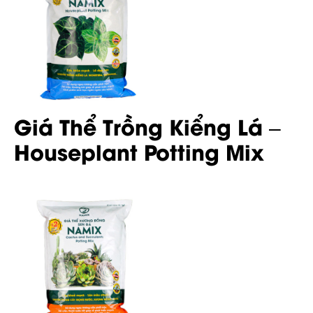
Giá Thể Trồng Kiểng Lá –
Houseplant Potting Mix