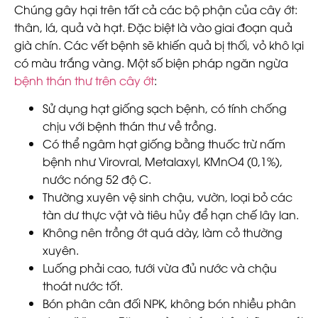
Chúng gây hại trên tất cả các bộ phận của cây ớt:
thân, lá, quả và hạt. Đặc biệt là vào giai đoạn quả
già chín. Các vết bệnh sẽ khiến quả bị thối, vỏ khô lại
có màu trắng vàng. Một số biện pháp ngăn ngừa
bệnh thán thư trên cây ớt
:
Sử dụng hạt giống sạch bệnh, có tính chống
chịu với bệnh thán thư về trồng.
Có thể ngâm hạt giống bằng thuốc trừ nấm
bệnh như Virovral, Metalaxyl, KMnO4 (0,1%),
nước nóng 52 độ C.
Thường xuyên vệ sinh chậu, vườn, loại bỏ các
tàn dư thực vật và tiêu hủy để hạn chế lây lan.
Không nên trồng ớt quá dày, làm cỏ thường
xuyên.
Luống phải cao, tưới vừa đủ nước và chậu
thoát nước tốt.
Bón phân cân đối NPK, không bón nhiều phân