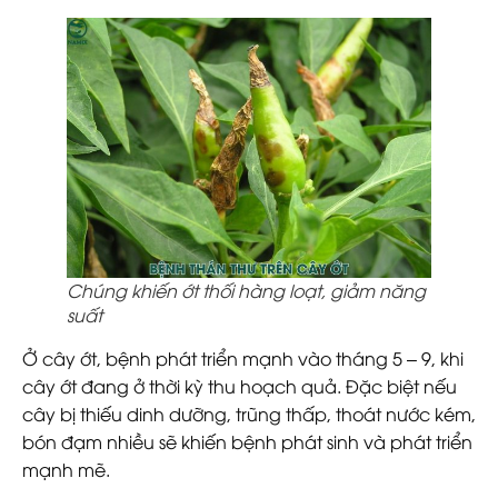
Chúng khiến ớt thối hàng loạt, giảm năng
suất
Ở cây ớt, bệnh phát triển mạnh vào tháng 5 – 9, khi
cây ớt đang ở thời kỳ thu hoạch quả. Đặc biệt nếu
cây bị thiếu dinh dưỡng, trũng thấp, thoát nước kém,
bón đạm nhiều sẽ khiến bệnh phát sinh và phát triển
mạnh mẽ.