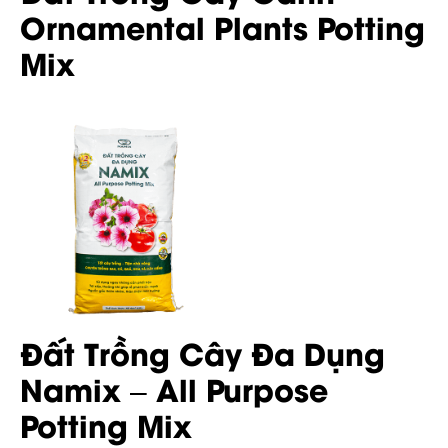
Ornamental Plants Potting
Mix
Đất Trồng Cây Đa Dụng
Namix – All Purpose
Potting Mix