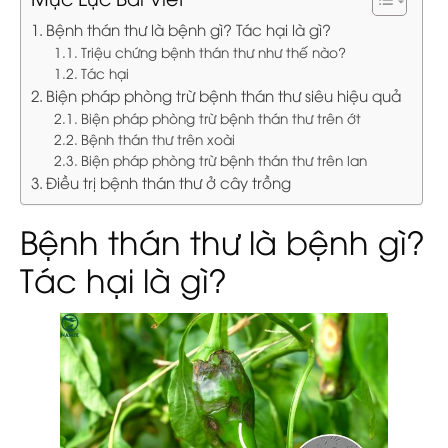
Bệnh thán thư là bệnh gì? Tác hại là gì?
Triệu chứng bệnh thán thư như thế nào?
Tác hại
Biện pháp phòng trừ bệnh thán thư siêu hiệu quả
Biện pháp phòng trừ bệnh thán thư trên ớt
Bệnh thán thư trên xoài
Biện pháp phòng trừ bệnh thán thư trên lan
Điều trị bệnh thán thư ở cây trồng
Bệnh thán thư là bệnh gì?
Tác hại là gì?