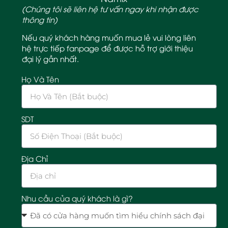
(Chúng tôi sẽ liên hệ tư vấn ngay khi nhận được
thông tin)
Nếu quý khách hàng muốn mua lẻ vui lòng liên
hệ trực tiếp fanpage để được hỗ trợ giới thiệu
đại lý gần nhất.
Họ Và Tên
SDT
Địa Chỉ
Nhu cầu của quý khách là gì?