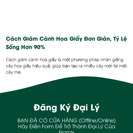
Cách Giâm Cành Hoa Giấy Đơn Giản, Tỷ Lệ
Sống Hơn 90%
Cách giâm cành hoa giấy là một phương pháp nhân giống
cây hoa giấy hiệu quả, giúp bạn tạo ra nhiều cây mới từ một
cây mẹ.
Đăng Ký Đại Lý
BẠN ĐÃ CÓ CỬA HÀNG (Offline/Online)
Hãy Điền Form Để Trở Thành Đại Lý Của
Namix