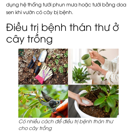
dụng hệ thống tưới phun mưa hoặc tưới bằng doa
sen khi vườn có cây bị bệnh.
Điều trị bệnh thán thư ở
cây trồng
Có nhiều cách để điều trị bệnh thán thư
cho cây trồng