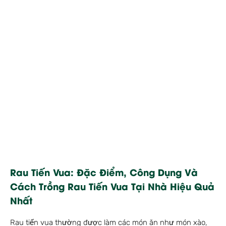
Rau Tiến Vua: Đặc Điểm, Công Dụng Và
Cách Trồng Rau Tiến Vua Tại Nhà Hiệu Quả
Nhất
Rau tiến vua thường được làm các món ăn như món xào,