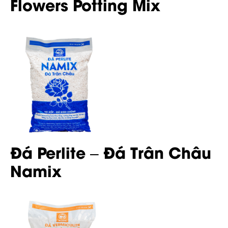
Flowers Potting Mix
Đá Perlite – Đá Trân Châu
Namix