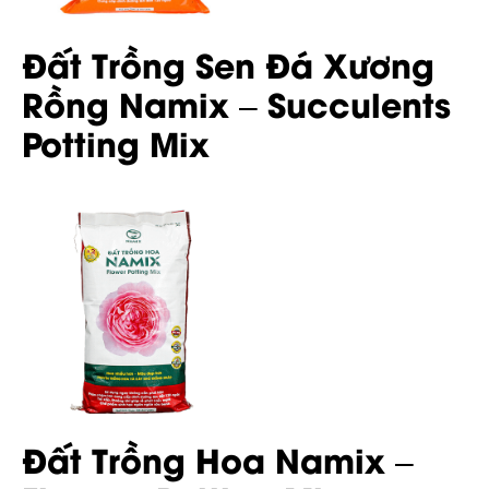
Đất Trồng Sen Đá Xương
Rồng Namix – Succulents
Potting Mix
Đất Trồng Hoa Namix –