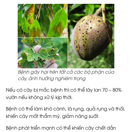
Bệnh gây hại trên tất cả các bộ phận của
cây, ảnh hưởng nghiêm trọng
Nếu có cây bị mắc bệnh thì có thể lây lan 70 – 80%
vườn nếu không xử lý kịp thời.
Bệnh có thể làm khô cành, lá rụng, quả rụng và thối,
khiến cây mất thẩm mỹ, giảm năng suất.
Bệnh phát triển mạnh có thể khiến cây chết dần