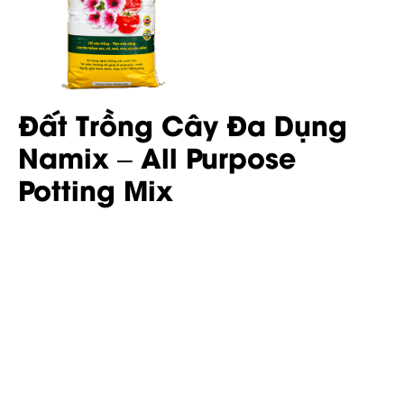
Đất Trồng Cây Đa Dụng
Namix – All Purpose
Potting Mix