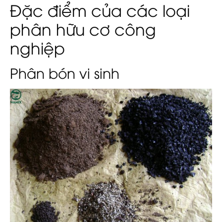
Đặc điểm của các loại
phân hữu cơ công
nghiệp
Phân bón vi sinh