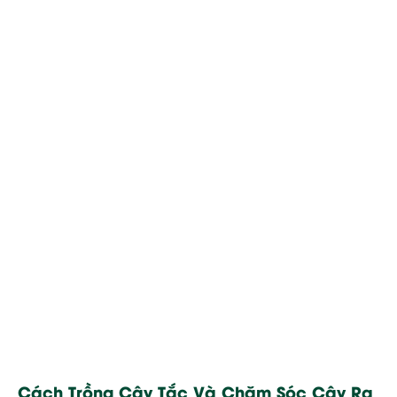
Cách Trồng Cây Tắc Và Chăm Sóc Cây Ra