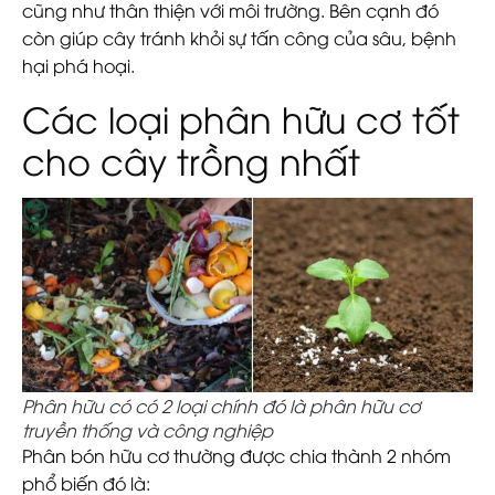
cũng như thân thiện với môi trường. Bên cạnh đó
còn giúp cây tránh khỏi sự tấn công của sâu, bệnh
hại phá hoại.
Các loại phân hữu cơ tốt
cho cây trồng nhất
Phân hữu có có 2 loại chính đó là phân hữu cơ
truyền thống và công nghiệp
Phân bón hữu cơ thường được chia thành 2 nhóm
phổ biến đó là: