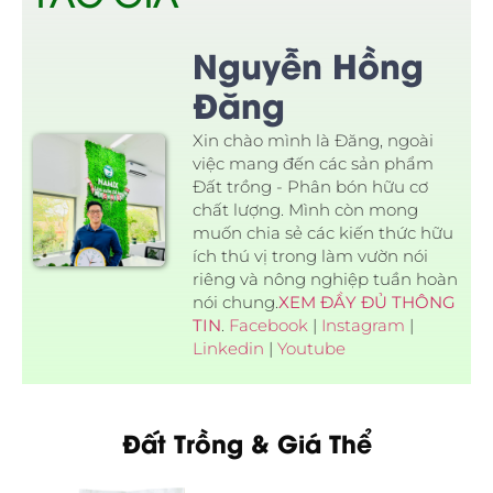
Nguyễn Hồng
Đăng
Xin chào mình là Đăng, ngoài
việc mang đến các sản phẩm
Đất trồng - Phân bón hữu cơ
chất lượng. Mình còn mong
muốn chia sẻ các kiến thức hữu
ích thú vị trong làm vườn nói
riêng và nông nghiệp tuần hoàn
nói chung.
XEM ĐẦY ĐỦ THÔNG
TIN
.
Facebook
|
Instagram
|
Linkedin
|
Youtube
Đất Trồng & Giá Thể