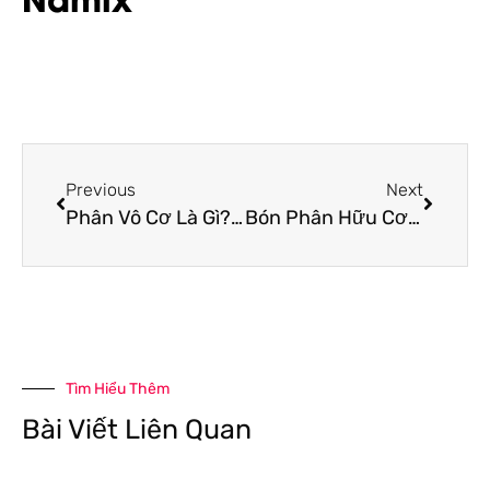
Previous
Next
Phân Vô Cơ Là Gì? Nên Sử Dụng Phân Vô Cơ Hay Hữu Cơ
Bón Phân Hữu Cơ – Bí Quyết Giúp Cây Trồng Luôn Tươi Tốt
Tìm Hiểu Thêm
Bài Viết Liên Quan