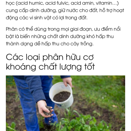
học (acid humic, acid fulvic, acid amin, vitamin…)
cung cấp dinh dưỡng, giữ nước cho đất, hỗ trợ hoạt
động các vi sinh vật có lợi trong đất.
Phân có thể dùng trong mọi giai đoạn, ưu điểm nổi
bật là biến những chất dinh dưỡng khó hấp thu
thành dạng dễ hấp thu cho cây trồng.
Các loại phân hữu cơ
khoáng chất lượng tốt