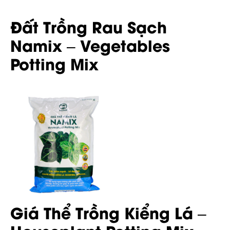
Đất Trồng Rau Sạch
Namix – Vegetables
Potting Mix
Giá Thể Trồng Kiểng Lá –