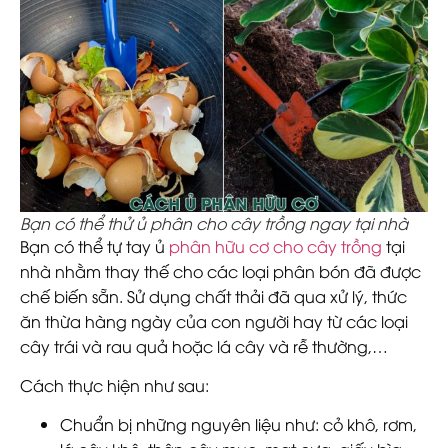
Bạn có thể thử ủ phân cho cây trồng ngay tại nhà
Bạn có thể tự tay ủ
phân hữu cơ cho cây trồng
tại
nhà nhằm thay thế cho các loại phân bón đã được
chế biến sẵn. Sử dụng chất thải đã qua xử lý, thức
ăn thừa hàng ngày của con người hay từ các loại
cây trái và rau quả hoặc lá cây và rễ thường,…
Cách thực hiện như sau:
Chuẩn bị những nguyên liệu như: cỏ khô, rơm,