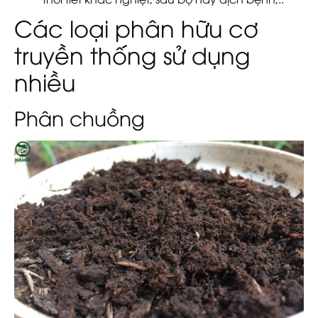
Các loại phân hữu cơ
truyền thống sử dụng
nhiều
Phân chuồng