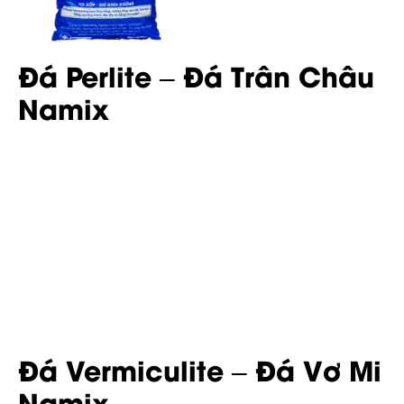
Đá Perlite – Đá Trân Châu
Namix
Đá Vermiculite – Đá Vơ Mi
Namix