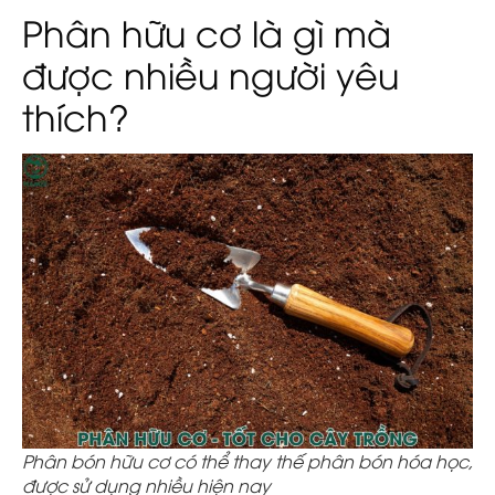
Phân hữu cơ là gì mà
được nhiều người yêu
thích?
Phân bón hữu cơ có thể thay thế phân bón hóa học,
được sử dụng nhiều hiện nay