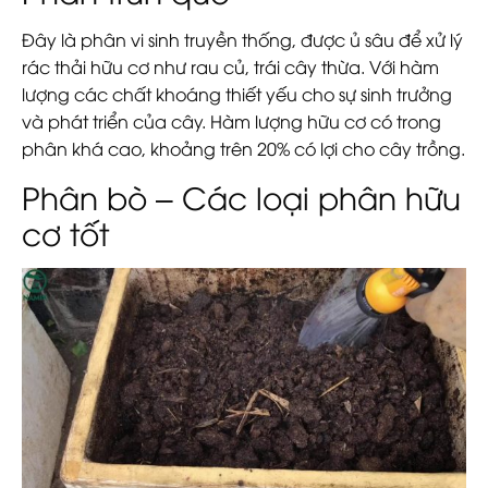
Đây là phân vi sinh truyền thống, được ủ sâu để xử lý
rác thải hữu cơ như rau củ, trái cây thừa. Với hàm
lượng các chất khoáng thiết yếu cho sự sinh trưởng
và phát triển của cây. Hàm lượng hữu cơ có trong
phân khá cao, khoảng trên 20% có lợi cho cây trồng.
Phân bò – Các loại phân hữu
cơ tốt