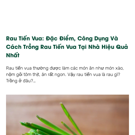
Rau Tiến Vua: Đặc Điểm, Công Dụng Và
Cách Trồng Rau Tiến Vua Tại Nhà Hiệu Quả
Nhất
Rau tiến vua thường được làm các món ăn như món xào,
nộm gỏi tôm thịt, ăn rất ngon. Vậy rau tiến vua là rau gì?
Trồng ở đâu?…