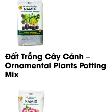
Đất Trồng Cây Cảnh –
Ornamental Plants Potting
Mix