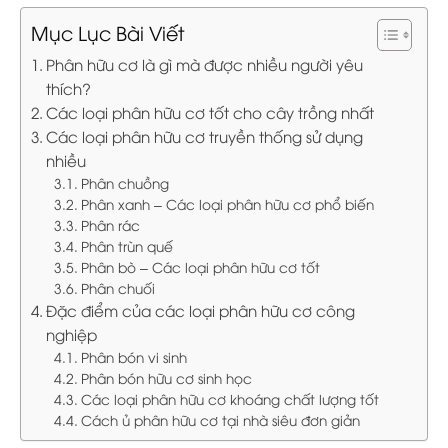
Mục Lục Bài Viết
Phân hữu cơ là gì mà được nhiều người yêu
thích?
Các loại phân hữu cơ tốt cho cây trồng nhất
Các loại phân hữu cơ truyền thống sử dụng
nhiều
Phân chuồng
Phân xanh – Các loại phân hữu cơ phổ biến
Phân rác
Phân trùn quế
Phân bò – Các loại phân hữu cơ tốt
Phân chuối
Đặc điểm của các loại phân hữu cơ công
nghiệp
Phân bón vi sinh
Phân bón hữu cơ sinh học
Các loại phân hữu cơ khoáng chất lượng tốt
Cách ủ phân hữu cơ tại nhà siêu đơn giản