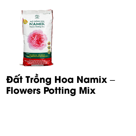
Đất Trồng Hoa Namix –
Flowers Potting Mix