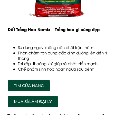
Đất Trồng Hoa Namix – Trồng hoa gì cũng đẹp
Sử dụng ngay không cần phối trộn thêm
Phân chậm tan cung cấp dinh dưỡng lên đến 4
tháng
Tơi xốp, thoáng khí giúp rễ phát triển mạnh
Chế phẩm sinh học ngăn ngừa sâu bệnh
TÌM CỬA HÀNG
MUA SỈ/LÀM ĐẠI LÝ