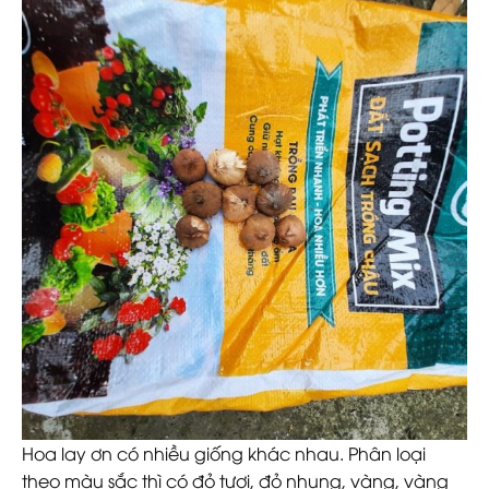
Hoa lay ơn có nhiều giống khác nhau. Phân loại
theo màu sắc thì có đỏ tươi, đỏ nhung, vàng, vàng