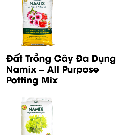
Đất Trồng Cây Đa Dụng
Namix – All Purpose
Potting Mix