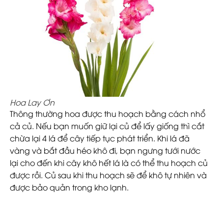
Hoa Lay Ơn
Thông thường hoa được thu hoạch bằng cách nhổ
cả củ. Nếu bạn muốn giữ lại củ để lấy giống thì cắt
chừa lại 4 lá để cây tiếp tục phát triển. Khi lá đã
vàng và bắt đầu héo khô đi, bạn ngưng tưới nước
lại cho đến khi cây khô hết lá là có thể thu hoạch củ
được rồi. Củ sau khi thu hoạch sẽ để khô tự nhiên và
được bảo quản trong kho lạnh.