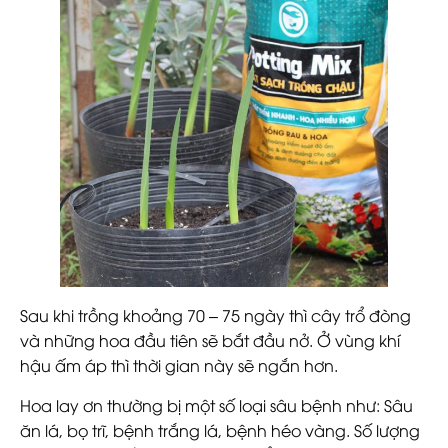
Sau khi trồng khoảng 70 – 75 ngày thì cây trổ đòng
và những hoa đầu tiên sẽ bắt đầu nở. Ở vùng khí
hậu ấm áp thì thời gian này sẽ ngắn hơn.
Hoa lay ơn thường bị một số loại sâu bệnh như: Sâu
ăn lá, bọ trĩ, bệnh trắng lá, bệnh héo vàng. Số lượng