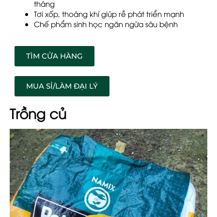
tháng
Tơi xốp, thoáng khí giúp rễ phát triển mạnh
Chế phẩm sinh học ngăn ngừa sâu bệnh
TÌM CỬA HÀNG
MUA SỈ/LÀM ĐẠI LÝ
Trồng củ