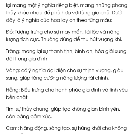
lại mang một ý nghĩa riêng biệt, mang những phong
thủy khác nhau để phù hợp với từng gia chủ. Dưới
đây là ý nghĩa của hoa lay ơn theo từng màu:
Đỏ
: Tượng trưng cho sự may mắn, tài lộc và năng
lượng tích cực. Thường dùng để thu hút vượng khí.
Trắng
: mang lại sự thanh tịnh, bình an, hóa giải xung
đột trong gia đình
Vàng
: có ý nghĩa đại diện cho sự thịnh vượng, giàu
sang, giúp tăng cường năng lượng tài chính.
Hồng
: Biểu trưng cho hạnh phúc gia đình và tình yêu
bền chặt
Tím
: sự thủy chung, giúp tạo không gian bình yên,
cân bằng cảm xúc.
Cam
: Năng động, sáng tạo, sự hứng khởi cho không