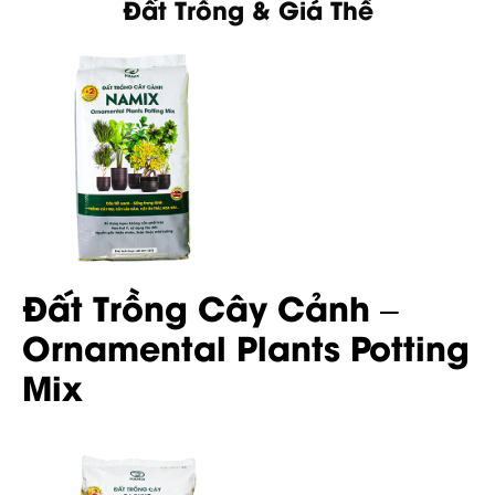
Đất Trồng & Giá Thể
Đất Trồng Cây Cảnh –
Ornamental Plants Potting
Mix