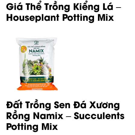
Giá Thể Trồng Kiểng Lá –
Houseplant Potting Mix
Đất Trồng Sen Đá Xương
Rồng Namix – Succulents
Potting Mix