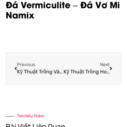
Đá Vermiculite – Đá Vơ Mi
Namix
Previous
Next
Kỹ Thuật Trồng Và Chăm Sóc Hoa Cúc Ngày Tết
Kỹ Thuật Trồng Hoa Cúc Bán Ngày Rằm
Tìm Hiểu Thêm
Bài Viết Liên Quan