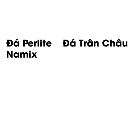
Đá Perlite – Đá Trân Châu
Namix