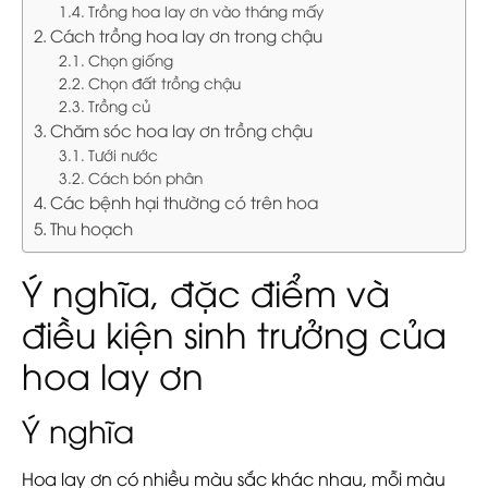
Trồng hoa lay ơn vào tháng mấy
Cách trồng hoa lay ơn trong chậu
Chọn giống
Chọn đất trồng chậu
Trồng củ
Chăm sóc hoa lay ơn trồng chậu
Tưới nước
Cách bón phân
Các bệnh hại thường có trên hoa
Thu hoạch
Ý nghĩa, đặc điểm và
điều kiện sinh trưởng của
hoa lay ơn
Ý nghĩa
Hoa lay ơn có nhiều màu sắc khác nhau, mỗi màu