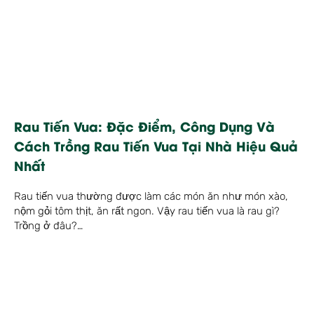
Rau Tiến Vua: Đặc Điểm, Công Dụng Và
Cách Trồng Rau Tiến Vua Tại Nhà Hiệu Quả
Nhất
Rau tiến vua thường được làm các món ăn như món xào,
nộm gỏi tôm thịt, ăn rất ngon. Vậy rau tiến vua là rau gì?
Trồng ở đâu?…