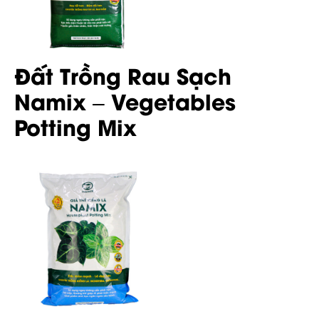
Đất Trồng Rau Sạch
Namix – Vegetables
Potting Mix