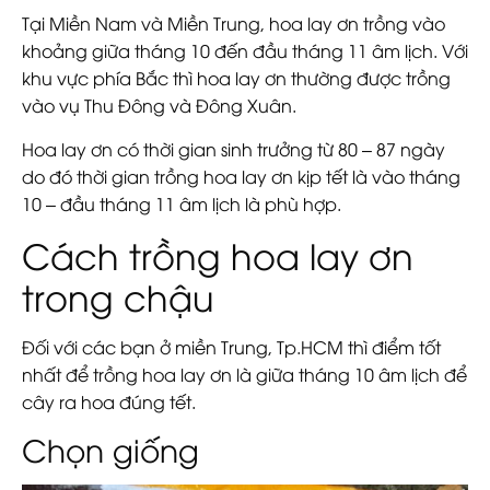
Tại Miền Nam và Miền Trung, hoa lay ơn trồng vào
khoảng giữa tháng 10 đến đầu tháng 11 âm lịch. Với
khu vực phía Bắc thì hoa lay ơn thường được trồng
vào vụ Thu Đông và Đông Xuân.
Hoa lay ơn có thời gian sinh trưởng từ 80 – 87 ngày
do đó thời gian trồng hoa lay ơn kịp tết là vào tháng
10 – đầu tháng 11 âm lịch là phù hợp.
Cách trồng hoa lay ơn
trong chậu
Đối với các bạn ở miền Trung, Tp.HCM thì điểm tốt
nhất để trồng hoa lay ơn là giữa tháng 10 âm lịch để
cây ra hoa đúng tết.
Chọn giống