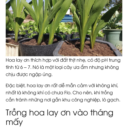
Hoa lay ơn thích hợp với đất thịt nhẹ, có độ pH trung
tính từ 6 – 7. Nó là một loại cây ưa ẩm nhưng không
chịu được ngập úng.
Đặc biệt, hoa lay ơn rất dễ mẫn cảm với không khí,
nhất là không khí có chưa Flo. Cho nên, khi trồng
cần tránh những nơi gần khu công nghiệp, lò gạch.
Trồng hoa lay ơn vào tháng
mấy