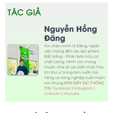
TÁC GIẢ
Nguyễn Hồng
Đăng
Xin chào mình là Đăng, ngoài
việc mang đến các sản phẩm
Đất trồng - Phân bón hữu cơ
chất lượng. Mình còn mong
muốn chia sẻ các kiến thức hữu
ích thú vị trong làm vườn nói
riêng và nông nghiệp tuần hoàn
nói chung.
XEM ĐẦY ĐỦ THÔNG
TIN
.
Facebook
|
Instagram
|
Linkedin
|
Youtube