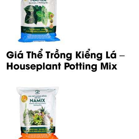
Giá Thể Trồng Kiểng Lá –
Houseplant Potting Mix