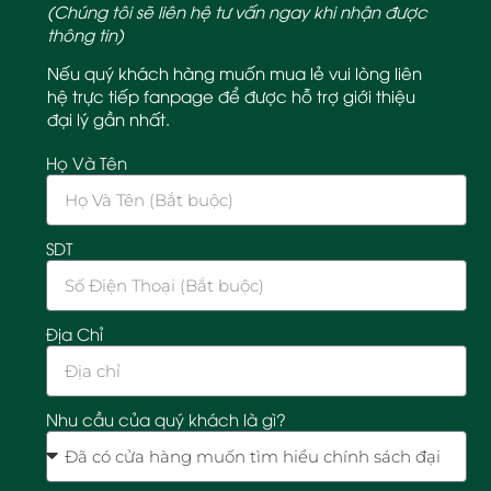
(Chúng tôi sẽ liên hệ tư vấn ngay khi nhận được
thông tin)
Nếu quý khách hàng muốn mua lẻ vui lòng liên
hệ trực tiếp fanpage để được hỗ trợ giới thiệu
đại lý gần nhất.
Họ Và Tên
SDT
Địa Chỉ
Nhu cầu của quý khách là gì?