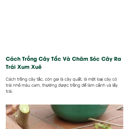
Cách Trồng Cây Tắc Và Chăm Sóc Cây Ra
Trái Xum Xuê
Cách trồng cây tắc, còn gọi là cây quất, là một loại cây có
trái nhỏ màu cam, thường được trồng để làm cảnh và lấy
trái.