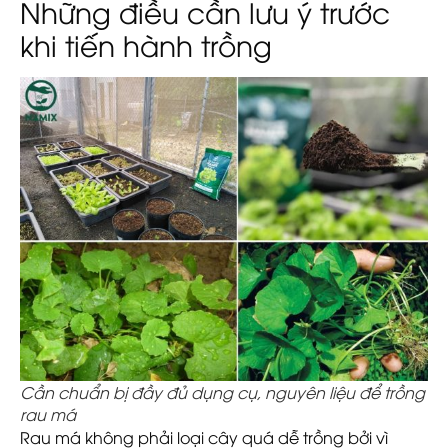
Những điều cần lưu ý trước
khi tiến hành trồng
Cần chuẩn bị đầy đủ dụng cụ, nguyên liệu để trồng
rau má
Rau má không phải loại cây quá dễ trồng bởi vì