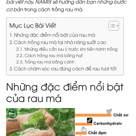
bài viết này, NAMIX sẽ hướng dẫn bạn những bước
cơ bản
trong cách trồng rau má.
Mục Lục Bài Viết
Những đặc điểm nổi bật của rau má
Cách trồng rau má tại nhà năng suất cao
Những điều cần lưu ý trước khi tiến hành trồng
Cách trồng rau má bằng hạt
Trồng rau má bằng cành
Cách chăm sóc rau đúng cách để rau tươi tốt
Những đặc điểm nổi bật
của rau má