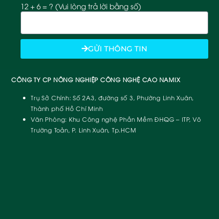
12 + 6 = ? (Vui lòng trả lời bằng số)
GỬI THÔNG TIN
CÔNG TY CP NÔNG NGHIỆP CÔNG NGHỆ CAO NAMIX
Trụ Sở Chính:
Số 2A3, đường số 3, Phường Linh Xuân,
Thành phố Hồ Chí Minh
Văn Phòng:
Khu Công nghệ Phần Mềm ĐHQG – ITP, Võ
Trường Toản, P. Linh Xuân, Tp.HCM