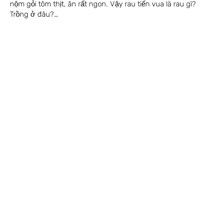
nộm gỏi tôm thịt, ăn rất ngon. Vậy rau tiến vua là rau gì?
Trồng ở đâu?…