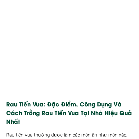
Rau Tiến Vua: Đặc Điểm, Công Dụng Và
Cách Trồng Rau Tiến Vua Tại Nhà Hiệu Quả
Nhất
Rau tiến vua thường được làm các món ăn như món xào,