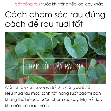
đất trồng rau
trước khi trồng tiếp loại cây khác.
Cách chăm sóc rau đúng
cách để rau tươi tốt
Cần chăm sóc cây rau để cho năng suất tốt
Nếu mua rau mọc xanh tốt, năng suất cao thì bạn
không thể bỏ qua bước chăm sóc cây. Một số lưu ý
khi chăm sóc rau má là: