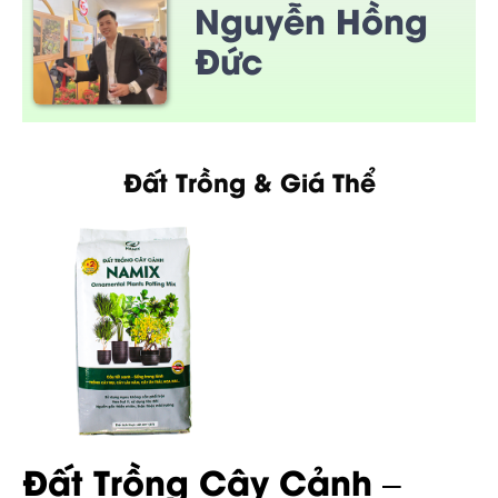
Nguyễn Hồng
Đức
Đất Trồng & Giá Thể
Đất Trồng Cây Cảnh –