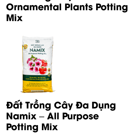
Ornamental Plants Potting
Mix
Đất Trồng Cây Đa Dụng
Namix – All Purpose
Potting Mix