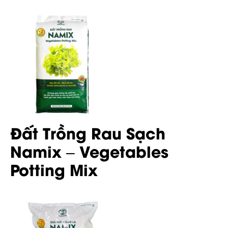
Đất Trồng Rau Sạch
Namix – Vegetables
Potting Mix