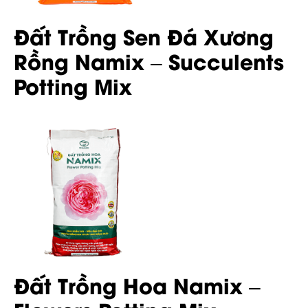
Đất Trồng Sen Đá Xương
Rồng Namix – Succulents
Potting Mix
Đất Trồng Hoa Namix –