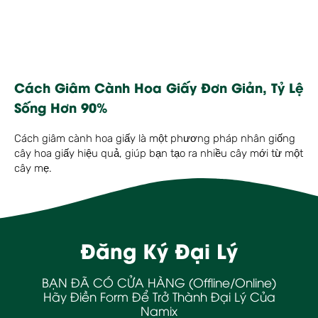
Cách Giâm Cành Hoa Giấy Đơn Giản, Tỷ Lệ
Sống Hơn 90%
Cách giâm cành hoa giấy là một phương pháp nhân giống
cây hoa giấy hiệu quả, giúp bạn tạo ra nhiều cây mới từ một
cây mẹ.
Đăng Ký Đại Lý
BẠN ĐÃ CÓ CỬA HÀNG (Offline/Online)
Hãy Điền Form Để Trở Thành Đại Lý Của
Namix