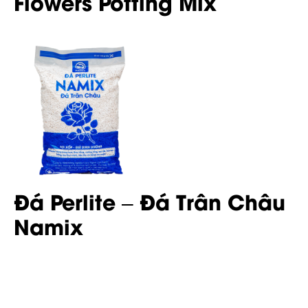
Flowers Potting Mix
Đá Perlite – Đá Trân Châu
Namix