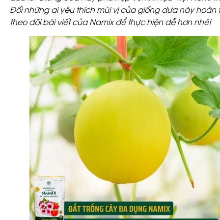
Đối những ai yêu thích mùi vị của giống dưa này hoàn 
theo dõi bài viết của Namix để thực hiện dễ hơn nhé!