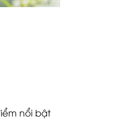
iểm nổi bật