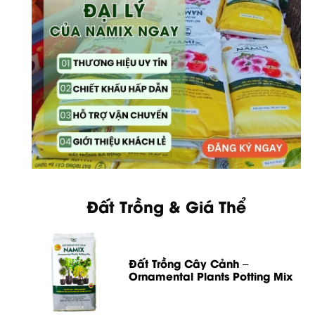
Đất Trồng & Giá Thể
Đất Trồng Cây Cảnh –
Ornamental Plants Potting Mix