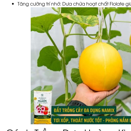
Tăng cường trí nhớ: Dưa chứa hoạt chất Flolate gi