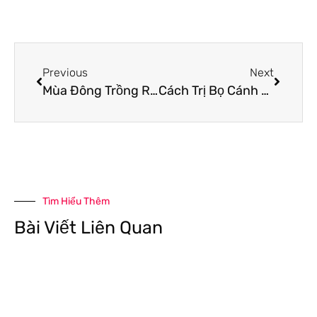
Previous
Next
Mùa Đông Trồng Rau Gì? Các Loại Rau Nên Trồng Vào Mùa Đông
Cách Trị Bọ Cánh Cứng Đơn Giản Tại Nhà
Tìm Hiểu Thêm
Bài Viết Liên Quan