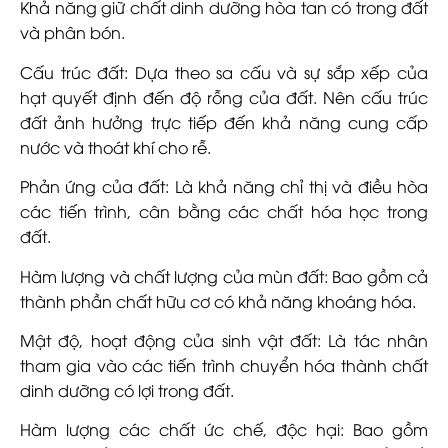
Khả năng giữ chất dinh dưỡng hòa tan có trong đất
và phân bón.
Cấu trúc đất: Dựa theo sa cấu và sự sắp xếp của
hạt quyết định đến độ rỗng của đất. Nên cấu trúc
đất ảnh hưởng trực tiếp đến khả năng cung cấp
nước và thoát khí cho rễ.
Phản ứng của đất: Là khả năng chỉ thị và điều hòa
các tiến trình, cân bằng các chất hóa học trong
đất.
Hàm lượng và chất lượng của mùn đất: Bao gồm cả
thành phần chất hữu cơ có khả năng khoáng hóa.
Mật độ, hoạt động của sinh vật đất: Là tác nhân
tham gia vào các tiến trình chuyển hóa thành chất
dinh dưỡng có lợi trong đất.
Hàm lượng các chất ức chế, độc hại: Bao gồm