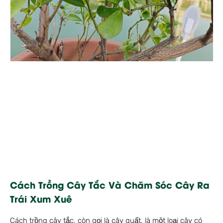
Cách Trồng Cây Tắc Và Chăm Sóc Cây Ra
Trái Xum Xuê
Cách trồng cây tắc, còn gọi là cây quất, là một loại cây có