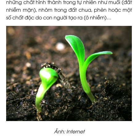
những chất hình thành trong tự nhiên như muối (đất
nhiễm mặn), nhôm trong đất chua, phèn hoặc một
số chất độc do con người tạo ra (ô nhiễm)…
Ảnh: Internet