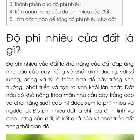
Thành phần của độ phì nhiêu
Tầm quan trọng của độ phì nhiêu của đất
Làm cách nào để tăng độ phì nhiêu cho đất
Độ phì nhiêu của đất là
gì?
Độ phì nhiêu của đất là khả năng của đất đáp ứng
nhu cầu của cây trồng về chất dinh dưỡng, với số
lượng, dạng và tỷ lệ thích hợp để cây trồng sinh
trưởng, phát triển và tạo ra sinh khối lớn nhất. Đất
nào có khả năng thỏa mãn nhu cầu cây trồng cao
và cho năng suất cao thì được xem là phì nhiêu và
ngược lại. Độ phì nhiêu đất là chỉ tiêu định tính và
định lượng của đất, là kết quả của sự phát triển đất
trong thời gian dài.