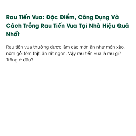
Rau Tiến Vua: Đặc Điểm, Công Dụng Và
Cách Trồng Rau Tiến Vua Tại Nhà Hiệu Quả
Nhất
Rau tiến vua thường được làm các món ăn như món xào,
nộm gỏi tôm thịt, ăn rất ngon. Vậy rau tiến vua là rau gì?
Trồng ở đâu?…