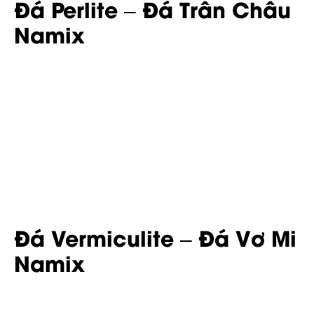
Đá Perlite – Đá Trân Châu
Namix
Đá Vermiculite – Đá Vơ Mi
Namix