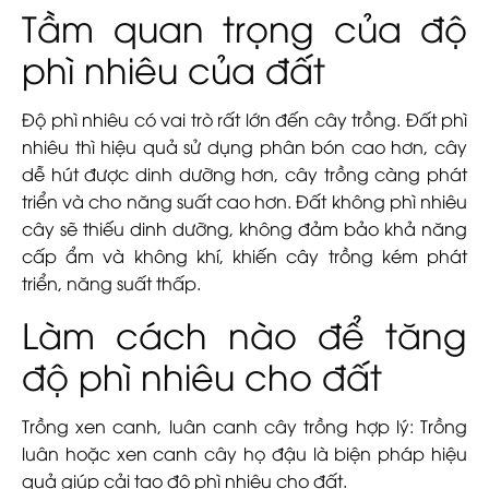
Tầm quan trọng của độ
phì nhiêu của đất
Độ phì nhiêu có vai trò rất lớn đến cây trồng. Đất phì
nhiêu thì hiệu quả sử dụng phân bón cao hơn, cây
dễ hút được dinh dưỡng hơn, cây trồng càng phát
triển và cho năng suất cao hơn. Đất không phì nhiêu
cây sẽ thiếu dinh dưỡng, không đảm bảo khả năng
cấp ẩm và không khí, khiến cây trồng kém phát
triển, năng suất thấp.
Làm cách nào để tăng
độ phì nhiêu cho đất
Trồng xen canh, luân canh cây trồng hợp lý: Trồng
luân hoặc xen canh cây họ đậu là biện pháp hiệu
quả giúp cải tạo độ phì nhiêu cho đất.