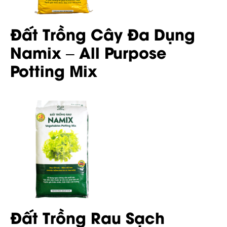
Đất Trồng Cây Đa Dụng
Namix – All Purpose
Potting Mix
Đất Trồng Rau Sạch