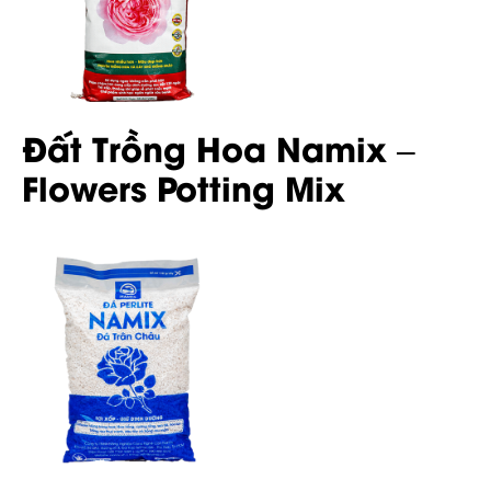
Đất Trồng Hoa Namix –
Flowers Potting Mix