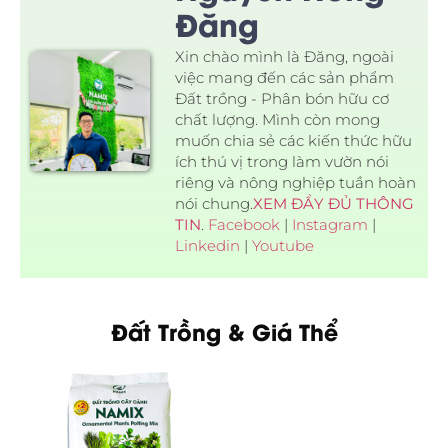
Đăng
Xin chào mình là Đăng, ngoài
việc mang đến các sản phẩm
Đất trồng - Phân bón hữu cơ
chất lượng. Mình còn mong
muốn chia sẻ các kiến thức hữu
ích thú vị trong làm vườn nói
riêng và nông nghiệp tuần hoàn
nói chung.
XEM ĐẦY ĐỦ THÔNG
TIN
.
Facebook
|
Instagram
|
Linkedin
|
Youtube
Đất Trồng & Giá Thể