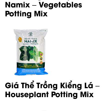
Namix – Vegetables
Potting Mix
Giá Thể Trồng Kiểng Lá –
Houseplant Potting Mix