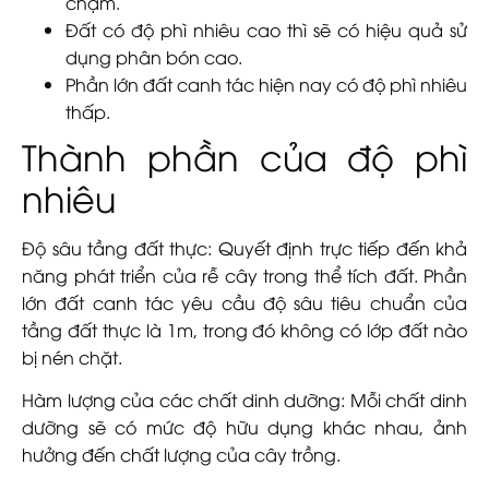
chậm.
Đất có độ phì nhiêu cao thì sẽ có hiệu quả sử
dụng phân bón cao.
Phần lớn đất canh tác hiện nay có độ phì nhiêu
thấp.
Thành phần của độ phì
nhiêu
Độ sâu tầng đất thực: Quyết định trực tiếp đến khả
năng phát triển của rễ cây trong thể tích đất. Phần
lớn đất canh tác yêu cầu độ sâu tiêu chuẩn của
tầng đất thực là 1m, trong đó không có lớp đất nào
bị nén chặt.
Hàm lượng của các chất dinh dưỡng: Mỗi chất dinh
dưỡng sẽ có mức độ hữu dụng khác nhau, ảnh
hưởng đến chất lượng của cây trồng.