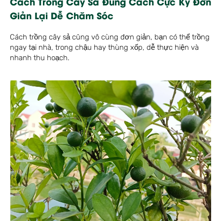
Cách Trồng Cây Sả Đúng Cách Cực Kỳ Đơn
Giản Lại Dễ Chăm Sóc
Cách trồng cây sả cũng vô cùng đơn giản, bạn có thể trồng
ngay tại nhà, trong chậu hay thùng xốp, dễ thực hiện và
nhanh thu hoạch.