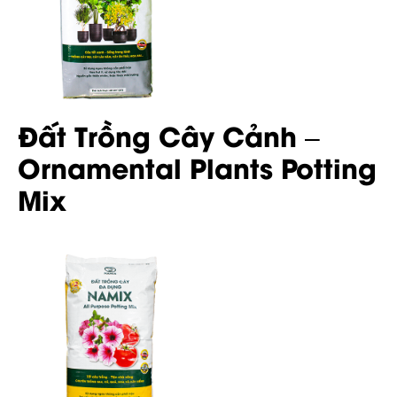
Đất Trồng Cây Cảnh –
Ornamental Plants Potting
Mix