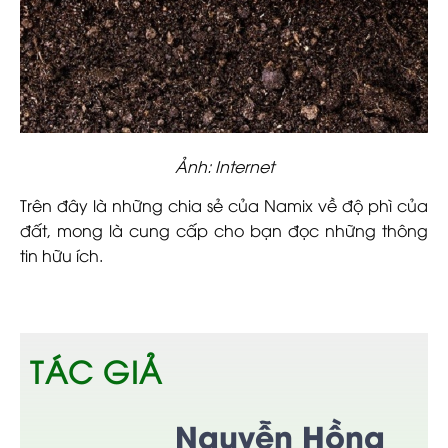
Ảnh: Internet
Trên đây là những chia sẻ của Namix về độ phì của
đất, mong là cung cấp cho bạn đọc những thông
tin hữu ích.
TÁC GIẢ
Nguyễn Hồng