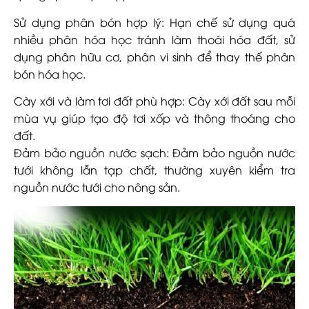
Sử dụng phân bón hợp lý: Hạn chế sử dụng quá
nhiều phân hóa học tránh làm thoái hóa đất, sử
dụng phân hữu cơ, phân vi sinh để thay thế phân
bón hóa học.
Cày xới và làm tơi đất phù hợp: Cày xới đất sau mỗi
mùa vụ giúp tạo độ tơi xốp và thông thoáng cho
đất.
Đảm bảo nguồn nước sạch: Đảm bảo nguồn nước
tưới không lẫn tạp chất, thường xuyên kiểm tra
nguồn nước tưới cho nông sản.