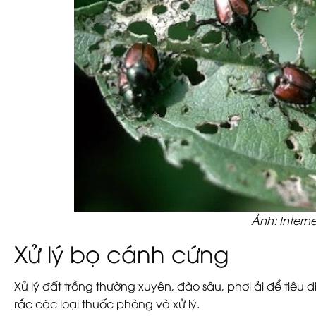
Ảnh: Interne
Xử lý bọ cánh cứng
Xử lý đất trồng thường xuyên, đào sâu, phơi ải để tiêu d
rắc các loại thuốc phòng và xử lý.