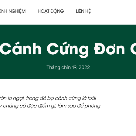
KINH NGHIỆM
HOẠT ĐỘNG
LIÊN HỆ
 Cánh Cứng Đơn 
Tháng chín 19, 2022
n lo ngại, trong đó bọ cánh cứng là loài
y chúng có đặc điểm gì, làm sao để phòng