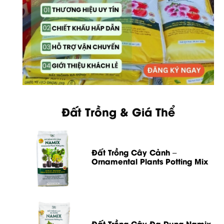
Đất Trồng & Giá Thể
Đất Trồng Cây Cảnh –
Ornamental Plants Potting Mix
Đất Trồng Cây Đa Dụng Namix