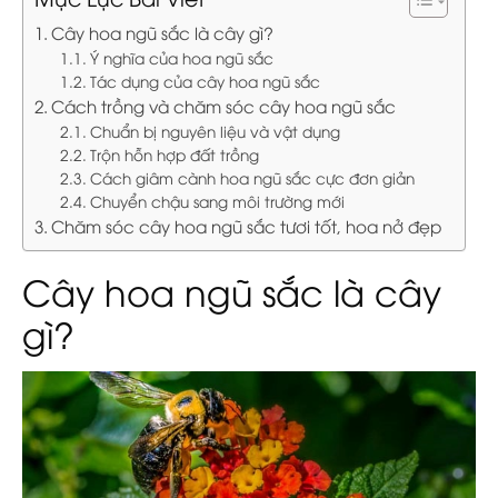
Cây hoa ngũ sắc là cây gì?
Ý nghĩa của hoa ngũ sắc
Tác dụng của cây hoa ngũ sắc
Cách trồng và chăm sóc cây hoa ngũ sắc
Chuẩn bị nguyên liệu và vật dụng
Trộn hỗn hợp đất trồng
Cách giâm cành hoa ngũ sắc cực đơn giản
Chuyển chậu sang môi trường mới
Chăm sóc cây hoa ngũ sắc tươi tốt, hoa nở đẹp
Cây hoa ngũ sắc là cây
gì?