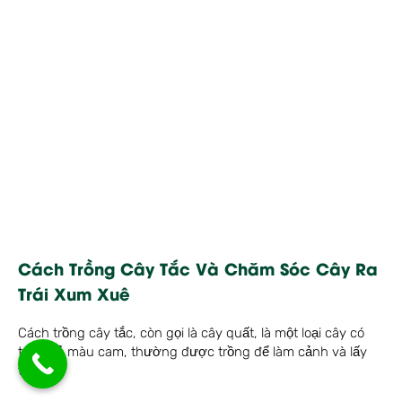
Cách Trồng Cây Tắc Và Chăm Sóc Cây Ra
Trái Xum Xuê
Cách trồng cây tắc, còn gọi là cây quất, là một loại cây có
trái nhỏ màu cam, thường được trồng để làm cảnh và lấy
trái.