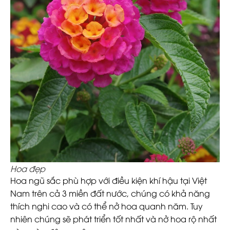
Hoa đẹp
Hoa ngũ sắc phù hợp với điều kiện khí hậu tại Việt
Nam trên cả 3 miền đất nước, chúng có khả năng
thích nghi cao và có thể nở hoa quanh năm. Tuy
nhiên chúng sẽ phát triển tốt nhất và nở hoa rộ nhất