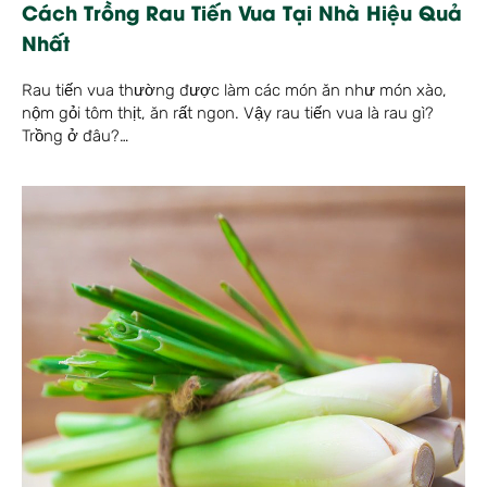
Cách Trồng Rau Tiến Vua Tại Nhà Hiệu Quả
Nhất
Rau tiến vua thường được làm các món ăn như món xào,
nộm gỏi tôm thịt, ăn rất ngon. Vậy rau tiến vua là rau gì?
Trồng ở đâu?…