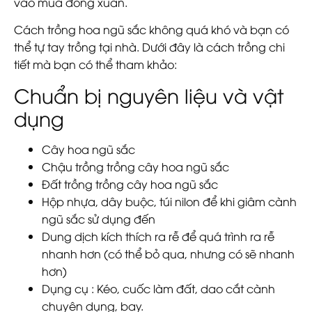
vào mùa đông xuân.
Cách trồng hoa ngũ sắc không quá khó và bạn có
thể tự tay trồng tại nhà. Dưới đây là cách trồng chi
tiết mà bạn có thể tham khảo:
Chuẩn bị nguyên liệu và vật
dụng
Cây hoa ngũ sắc
Chậu trồng trồng cây hoa ngũ sắc
Đất trồng trồng cây hoa ngũ sắc
Hộp nhựa, dây buộc, túi nilon để khi giâm cành
ngũ sắc sử dụng đến
Dung dịch kích thích ra rễ để quá trình ra rễ
nhanh hơn (có thể bỏ qua, nhưng có sẽ nhanh
hơn)
Dụng cụ : Kéo, cuốc làm đất, dao cắt cành
chuyên dụng, bay.