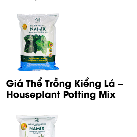
Giá Thể Trồng Kiểng Lá –
Houseplant Potting Mix