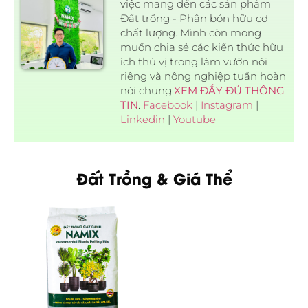
việc mang đến các sản phẩm
Đất trồng - Phân bón hữu cơ
chất lượng. Mình còn mong
muốn chia sẻ các kiến thức hữu
ích thú vị trong làm vườn nói
riêng và nông nghiệp tuần hoàn
nói chung.
XEM ĐẦY ĐỦ THÔNG
TIN
.
Facebook
|
Instagram
|
Linkedin
|
Youtube
Đất Trồng & Giá Thể