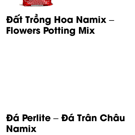
Đất Trồng Hoa Namix –
Flowers Potting Mix
Đá Perlite – Đá Trân Châu
Namix