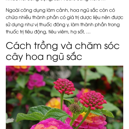
Ngoài công dụng làm cảnh, hoa ngũ sắc còn có
chứa nhiều thành phần có giá trị dược liệu nên được
sử dụng như vị thuốc đông y, làm thành phần trong
thuốc trị tiêu động, tiêu viêm, hạ sốt, …
Cách trồng và chăm sóc
cây hoa ngũ sắc