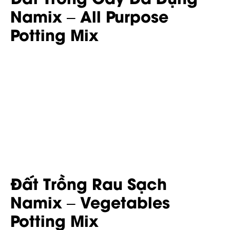
Namix – All Purpose
Potting Mix
Đất Trồng Rau Sạch
Namix – Vegetables
Potting Mix