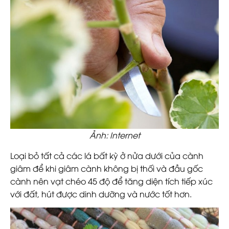
Ảnh: Internet
Loại bỏ tất cả các lá bất kỳ ở nửa dưới của cành
giâm để khi giâm cành không bị thối và đầu gốc
cành nên vạt chéo 45 độ để tăng diện tích tiếp xúc
với đất, hút được dinh dưỡng và nước tốt hơn.