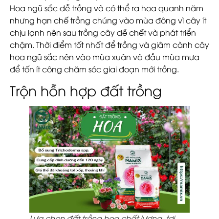
Hoa ngũ sắc dễ trồng và có thể ra hoa quanh năm
nhưng hạn chế trồng chúng vào mùa đông vì cây ít
chịu lạnh nên sau trồng cây dễ chết và phát triển
chậm. Thời điểm tốt nhất để trồng và giâm cành cây
hoa ngũ sắc nên vào mùa xuân và đầu mùa mưa
để tốn ít công chăm sóc giai đoạn mới trồng.
Trộn hỗn hợp đất trồng
Lựa chọn đất trồng hoa chất lượng, tơi