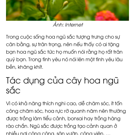
Ảnh: Internet
Trong cuộc sống hoa ngũ sắc tượng trưng cho sự
cân bằng, sự trân trọng, nên nếu thấy có ai tặng
bạn hoa ngũ sắc tức họ muốn nói rằng họ rất trân
quý bạn. Trong tình yêu nó nói lên một tình yêu lâu
bền, khăng khít.
Tác dụng của cây hoa ngũ
sắc
Vì có khả năng thích nghi cao, dễ chăm sóc, ít tốn
công chăm sóc, hoa rực rỡ quanh năm nên thường
được trồng làm tiểu cảnh, bonsai hay trồng hàng
rào chắn. Ngũ sắc được trồng tạo cảnh quan ở
nhiều nơi công cộng, sân vườn, công viên, …