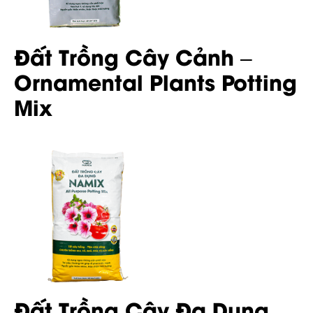
Đất Trồng Cây Cảnh –
Ornamental Plants Potting
Mix
Đất Trồng Cây Đa Dụng