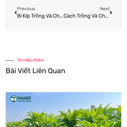
Previous
Next
Bí Kíp Trồng Và Chăm Sóc Hoa Giấy Ngũ Sắc Siêu Đẹp
Cách Trồng Và Chăm Sóc Hoa Ngũ Sắc Tím Rủ Siêu Đẹp
Tìm Hiểu Thêm
Bài Viết Liên Quan