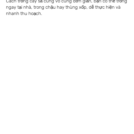
Cách trồng cây sả cũng vô cùng đơn giản, bạn có thể trồng
ngay tại nhà, trong chậu hay thùng xốp, dễ thực hiện và
nhanh thu hoạch.