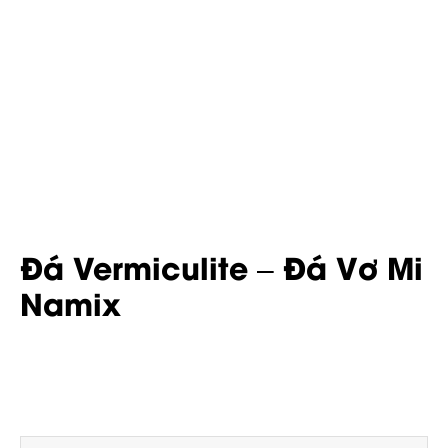
Đá Vermiculite – Đá Vơ Mi
Namix