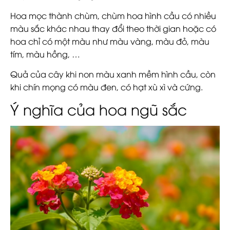
Hoa mọc thành chùm, chùm hoa hình cầu có nhiều
màu sắc khác nhau thay đổi theo thời gian hoặc có
hoa chỉ có một màu như màu vàng, màu đỏ, màu
tím, màu hồng, …
Quả của cây khi non màu xanh mềm hình cầu, còn
khi chín mọng có màu đen, có hạt xù xì và cứng.
Ý nghĩa của hoa ngũ sắc