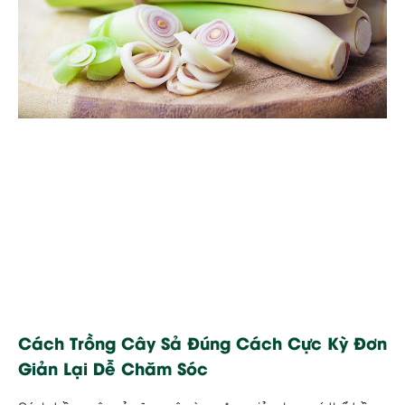
Cách Trồng Cây Sả Đúng Cách Cực Kỳ Đơn
Giản Lại Dễ Chăm Sóc