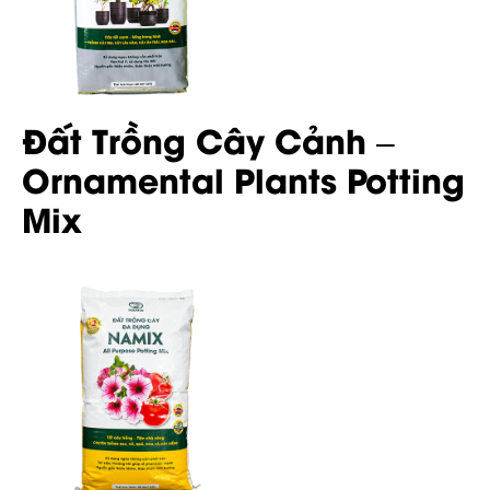
Đất Trồng Cây Cảnh –
Ornamental Plants Potting
Mix