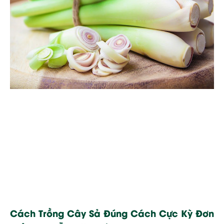
Cách Trồng Cây Sả Đúng Cách Cực Kỳ Đơn