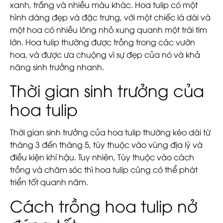
xanh, trắng và nhiều màu khác. Hoa tulip có một
hình dáng đẹp và đặc trưng, với một chiếc lá dài và
một hoa có nhiều lông nhỏ xung quanh một trái tim
lớn. Hoa tulip thường được trồng trong các vườn
hoa, và được ưa chuộng vì sự đẹp của nó và khả
năng sinh trưởng nhanh.
Thời gian sinh trưởng của
hoa tulip
Thời gian sinh trưởng của hoa tulip thường kéo dài từ
tháng 3 đến tháng 5, tùy thuộc vào vùng địa lý và
điều kiện khí hậu. Tuy nhiên, Tùy thuộc vào cách
trồng và chăm sóc thì hoa tulip cũng có thể phát
triển tốt quanh năm.
Cách trồng hoa tulip nở