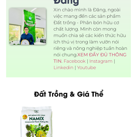
Xin chào mình là Đăng, ngoài
việc mang đến các sản phẩm
Đất trồng - Phân bón hữu cơ
chất lượng. Mình còn mong
muốn chia sẻ các kiến thức hữu
ích thú vị trong làm vườn nói
riêng và nông nghiệp tuần hoàn
nói chung.
XEM ĐẦY ĐỦ THÔNG
TIN
.
Facebook
|
Instagram
|
Linkedin
|
Youtube
Đất Trồng & Giá Thể