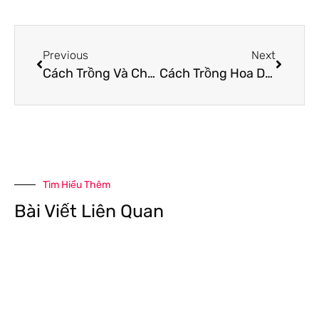
Previous
Next
Cách Trồng Và Chăm Sóc Cây Hương Thảo Mới Mua Về
Cách Trồng Hoa Dạ Yến Thảo Bằng Hạt
Tìm Hiểu Thêm
Bài Viết Liên Quan