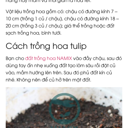
Vật liệu trồng hoa gồm có: chậu có đường kính 7 –
10 cm (trồng 1 củ / chậu), chậu có đường kính 18 –
20 cm (trồng 3 củ / chậu); giá thể trồng hoặc đất
sạch trồng hoa, bình tưới.
Cách trồng hoa tulip
Bạn cho
đất trồng hoa NAMIX
vào đầy chậu, sau đó
dùng tay ấn nhẹ xuống đất tạo lõm sâu rồi đặt củ
vào, mầm hướng lên trên. Sau đó phủ đất kín củ
nhé. Không nên để củ hở trên mặt đất.