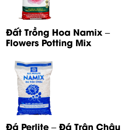
Đất Trồng Hoa Namix –
Flowers Potting Mix
Đá Perlite – Đá Trân Châu