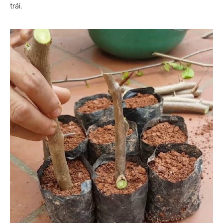
trái.