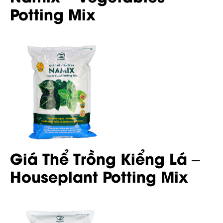
Potting Mix
Giá Thể Trồng Kiểng Lá –
Houseplant Potting Mix