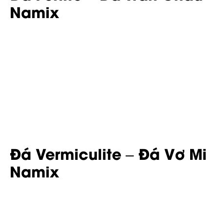
Namix
Đá Vermiculite – Đá Vơ Mi
Namix