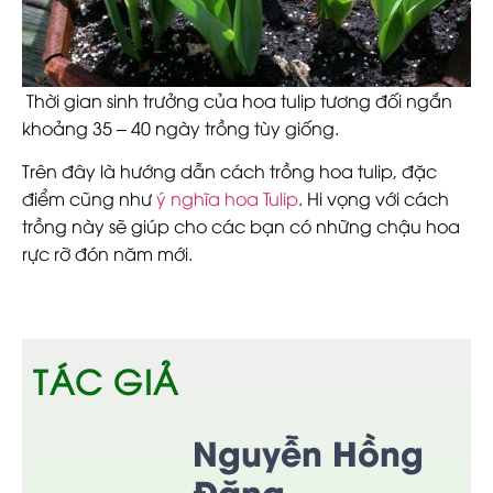
Thời gian sinh trưởng của hoa tulip tương đối ngắn
khoảng 35 – 40 ngày trồng tùy giống.
Trên đây là hướng dẫn cách trồng hoa tulip, đặc
điểm cũng như
ý nghĩa hoa Tulip
. Hi vọng với cách
trồng này sẽ giúp cho các bạn có những chậu hoa
rực rỡ đón năm mới.
TÁC GIẢ
Nguyễn Hồng
Đăng