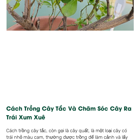
Cách Trồng Cây Tắc Và Chăm Sóc Cây Ra
Trái Xum Xuê
Cách trồng cây tắc, còn gọi là cây quất, là một loại cây có
trái nhỏ màu cam, thường được trồng để làm cảnh và lấy