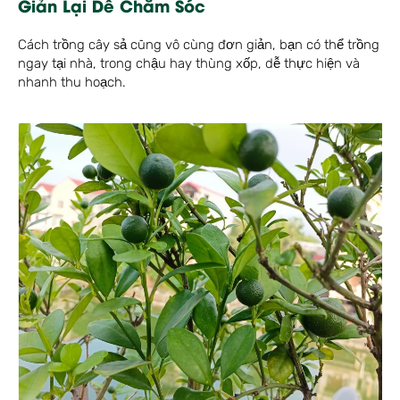
Giản Lại Dễ Chăm Sóc
Cách trồng cây sả cũng vô cùng đơn giản, bạn có thể trồng
ngay tại nhà, trong chậu hay thùng xốp, dễ thực hiện và
nhanh thu hoạch.