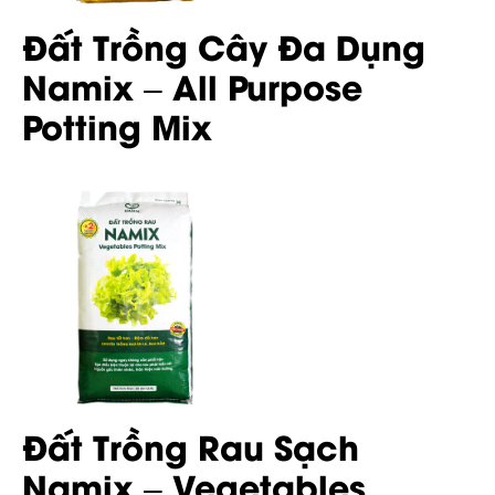
Đất Trồng Cây Đa Dụng
Namix – All Purpose
Potting Mix
Đất Trồng Rau Sạch
Namix – Vegetables