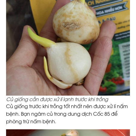
Củ giống cần được xử lí lạnh trước khi trồng
Củ giống trước khi trồng tốt nhất nên được xử lí nấm
bệnh. Bạn ngâm củ trong dung dịch Cốc 85 để
phòng trừ nấm bệnh.