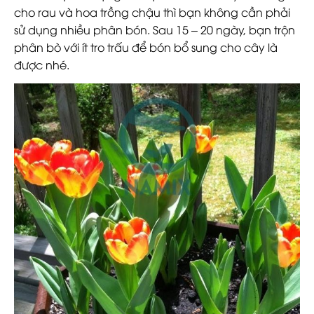
cho rau và hoa trồng chậu thì bạn không cần phải
sử dụng nhiều phân bón. Sau 15 – 20 ngày, bạn trộn
phân bò với ít tro trấu để bón bổ sung cho cây là
được nhé.