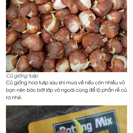
Củ giống tulip
Củ giống hoa tulip sau khi mua về nếu còn nhiều vỏ
bạn nên bóc bớt lớp vỏ ngoài cùng để lộ phần rễ củ
ra nhé.