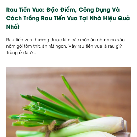
Rau Tiến Vua: Đặc Điểm, Công Dụng Và
Cách Trồng Rau Tiến Vua Tại Nhà Hiệu Quả
Nhất
Rau tiến vua thường được làm các món ăn như món xào,
nộm gỏi tôm thịt, ăn rất ngon. Vậy rau tiến vua là rau gì?
Trồng ở đâu?…