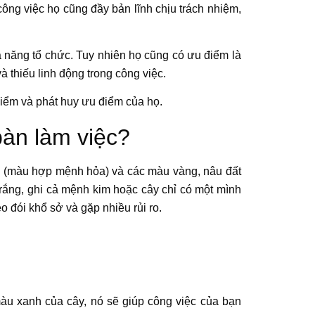
công việc họ cũng đầy bản lĩnh chịu trách nhiệm,
hả năng tổ chức. Tuy nhiên họ cũng có ưu điểm là
và thiếu linh động trong công việc.
 điểm và phát huy ưu điểm của họ.
bàn làm việc?
 (màu hợp mệnh hỏa) và các màu vàng, nâu đất
rắng, ghi cả mệnh kim hoặc cây chỉ có một mình
èo đói khổ sở và gặp nhiều rủi ro.
u xanh của cây, nó sẽ giúp công việc của bạn