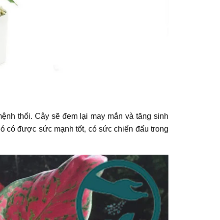
ệnh thổi. Cây sẽ đem lại may mắn và tăng sinh
ó có được sức mạnh tốt, có sức chiến đấu trong