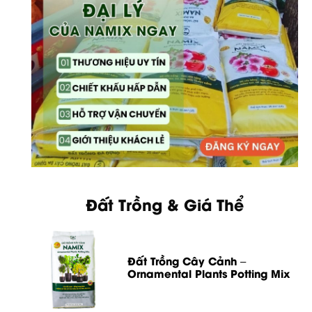
Đất Trồng & Giá Thể
Đất Trồng Cây Cảnh –
Ornamental Plants Potting Mix