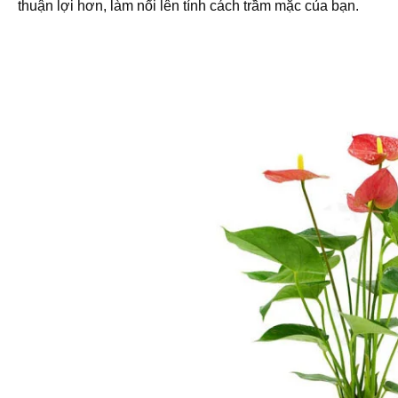
thuận lợi hơn, làm nổi lên tính cách trầm mặc của bạn.