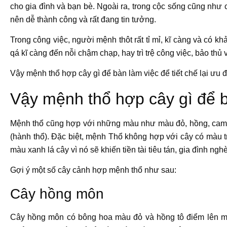
cho gia đình và bạn bè. Ngoài ra, trong cộc sống cũng như 
nên dễ thành công và rất đang tin tưởng.
Trong công việc, người mệnh thôt rất tỉ mỉ, kĩ càng và có k
qá kĩ càng đến nỗi chậm chạp, hay trì trệ công việc, bảo thủ 
Vậy
mệnh thổ hợp cây gì để bàn làm việc
để tiết chế lại ưu
Vậy mệnh thổ hợp cây gì để 
Mệnh thổ cũng hợp với những màu như màu đỏ, hồng, cam
(hành thổ). Đặc biệt, mệnh Thổ không hợp với cây có màu t
màu xanh lá cây vì nó sẽ khiến tiền tài tiêu tán, gia đình ngh
Gợi ý một số cây cảnh hợp mệnh thổ như sau:
Cây hồng môn
Cây hồng môn có bông hoa màu đỏ và hồng tô điểm lên mà