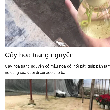
Cây hoa trạng nguyên
Cây hoa trạng nguyên có màu hoa đỏ, nổi bật, giúp bàn làm
nó cũng xua đuổi đi xui xẻo cho bạn.