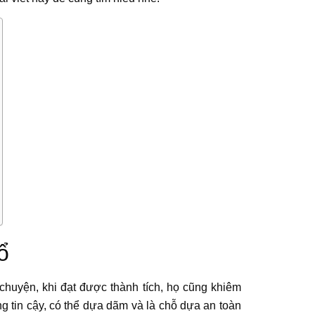
ổ
chuyện, khi đạt được thành tích, họ cũng khiêm
 tin cậy, có thể dựa dãm và là chỗ dựa an toàn