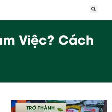
àm Việc? Cách