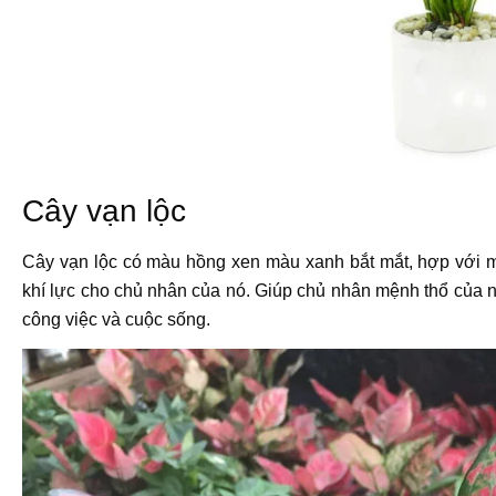
Cây vạn lộc
Cây vạn lộc có màu hồng xen màu xanh bắt mắt, hợp với m
khí lực cho chủ nhân của nó. Giúp chủ nhân mệnh thổ của n
công việc và cuộc sống.