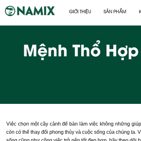
GIỚI THIỆU
SẢN PHẨM
Mệnh Thổ Hợp
Việc chọn một cây cảnh để bàn làm việc không những giúp
còn có thể thay đổi phong thủy và cuộc sống của chúng ta. 
sống cũng như công việc trở nên tốt đẹp hơn, hãy theo dõi bà