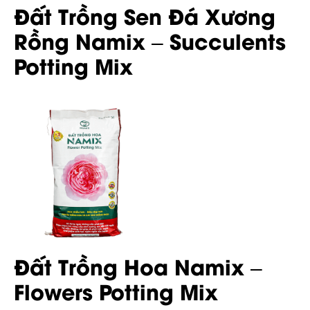
Đất Trồng Sen Đá Xương
Rồng Namix – Succulents
Potting Mix
Đất Trồng Hoa Namix –
Flowers Potting Mix