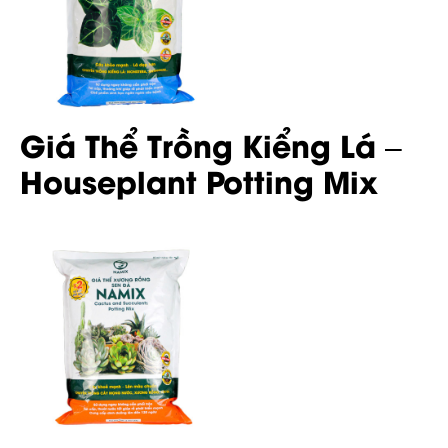
Giá Thể Trồng Kiểng Lá –
Houseplant Potting Mix