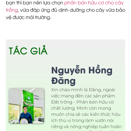
bạn thì bạn nên lựa chọn
phân bón hữu cơ cho cây
trồng
, vừa đáp ứng đủ dinh dưỡng cho cây vừa bảo
vệ được môi trường.
TÁC GIẢ
Nguyễn Hồng
Đăng
Xin chào mình là Đăng, ngoài
việc mang đến các sản phẩm
Đất trồng - Phân bón hữu cơ
chất lượng. Mình còn mong
muốn chia sẻ các kiến thức hữu
ích thú vị trong làm vườn nói
riêng và nông nghiệp tuần hoàn