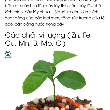
bột, các cây họ đậu, cây lấy tinh dầu, cây lấy chất
kích thích, cây lấy nhựa… Ngoài ra còn kích thích
hoạt động của các loại men, tăng sức trương của tế
bào, cân bằng nước trong cây.
Các chất vi lượng ( Zn, Fe,
Cu, Mn, B, Mo, Cl)