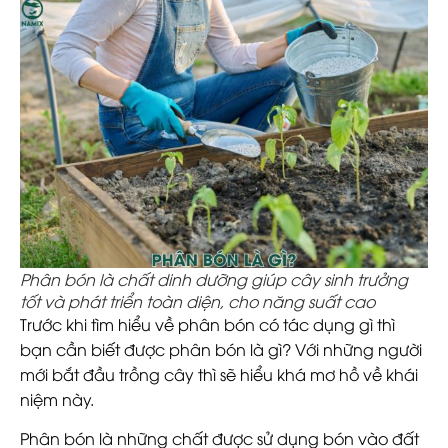
Phân bón là chất dinh dưỡng giúp cây sinh trưởng
tốt và phát triển toàn diện, cho năng suất cao
Trước khi tìm hiểu về phân bón có tác dụng gì thì
bạn cần biết được phân bón là gì? Với những người
mới bắt đầu trồng cây thì sẽ hiểu khá mơ hồ về khái
niệm này.
Phân bón là những chất được sử dụng bón vào đất