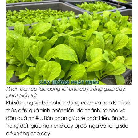
Phân bón có tác dụng tốt cho cây trồng giúp cây
phát triển tốt
Khi sử dụng và bón phân đúng cách và hợp lý thì sẽ
thúc đẩy quá trình phát triển, đẻ nhánh, ra hoa và
đậu quả nhiều. Bón phân giúp rễ phát triển, ăn sâu
trong đất, giúp hạn chế cây bị đổ, ngã và tăng sức
đề kháng cho cây.