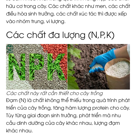
hữu cơ trong cây. Các chất khác như men, các chất
điều hòa sinh trưởng, các chất xúc tác thì được xếp
vào nhóm trung, vi lượng.
Các chất đa lượng (N,P,K)
Các chất này rất cần thiết cho cây trồng
Đạm (N) là chất không thể thiếu trong quá trình phát
triển của cây trồng, tăng hàm lượng protein cho cây.
Tùy từng giai đoạn sinh trưởng, phát triển mà nhu
cầu dinh dưỡng của cây khác nhau, lượng đạm
khác nhau.