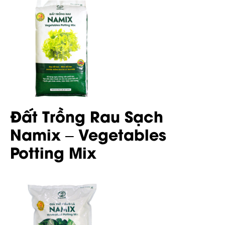
Đất Trồng Rau Sạch
Namix – Vegetables
Potting Mix