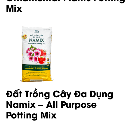
Mix
Đất Trồng Cây Đa Dụng
Namix – All Purpose
Potting Mix