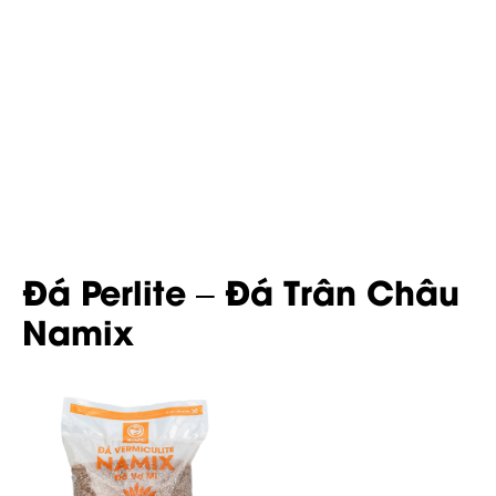
Đá Perlite – Đá Trân Châu
Namix