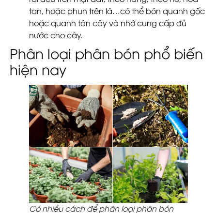
tan, hoặc phun trên lá…có thể bón quanh gốc
hoặc quanh tán cây và nhớ cung cấp đủ
nước cho cây.
Phân loại phân bón phổ biến
hiện nay
Có nhiều cách để phân loại phân bón