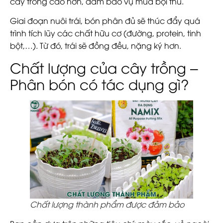
cây trồng cao hơn, đảm bảo vụ mùa bội thu.
Giai đoạn nuôi trái, bón phân đủ sẽ thúc đẩy quá
trình tích lũy các chất hữu cơ (đường, protein, tinh
bột,…). Từ đó, trái sẽ đồng đều, nặng ký hơn.
Chất lượng của cây trồng –
Phân bón có tác dụng gì?
Chất lượng thành phẩm được đảm bảo