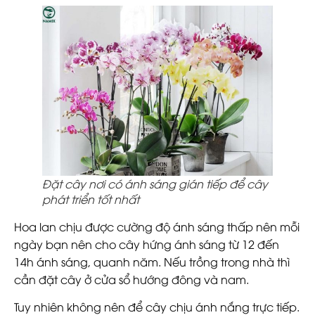
Đặt cây nơi có ánh sáng gián tiếp để cây
phát triển tốt nhất
Hoa lan chịu được cường độ ánh sáng thấp nên mỗi
ngày bạn nên cho cây hứng ánh sáng từ 12 đến
14h ánh sáng, quanh năm. Nếu trồng trong nhà thì
cần đặt cây ở cửa sổ hướng đông và nam.
Tuy nhiên không nên để cây chịu ánh nắng trực tiếp.