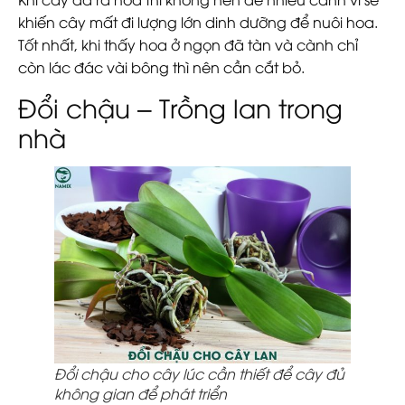
khiến cây mất đi lượng lớn dinh dưỡng để nuôi hoa.
Tốt nhất, khi thấy hoa ở ngọn đã tàn và cành chỉ
còn lác đác vài bông thì nên cần cắt bỏ.
Đổi chậu – Trồng lan trong
nhà
Đổi chậu cho cây lúc cần thiết để cây đủ
không gian để phát triển