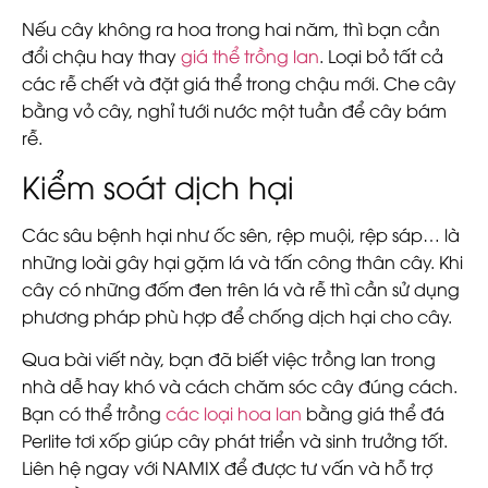
Nếu cây không ra hoa trong hai năm, thì bạn cần
đổi chậu hay thay
giá thể trồng lan
. Loại bỏ tất cả
các rễ chết và đặt giá thể trong chậu mới. Che cây
bằng vỏ cây, nghỉ tưới nước một tuần để cây bám
rễ.
Kiểm soát dịch hại
Các sâu bệnh hại như ốc sên, rệp muội, rệp sáp… là
những loài gây hại gặm lá và tấn công thân cây. Khi
cây có những đốm đen trên lá và rễ thì cần sử dụng
phương pháp phù hợp để chống dịch hại cho cây.
Qua bài viết này, bạn đã biết việc trồng lan trong
nhà dễ hay khó và cách chăm sóc cây đúng cách.
Bạn có thể trồng
các loại hoa lan
bằng giá thể đá
Perlite tơi xốp giúp cây phát triển và sinh trưởng tốt.
Liên hệ ngay với NAMIX để được tư vấn và hỗ trợ