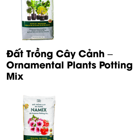
Đất Trồng Cây Cảnh –
Ornamental Plants Potting
Mix