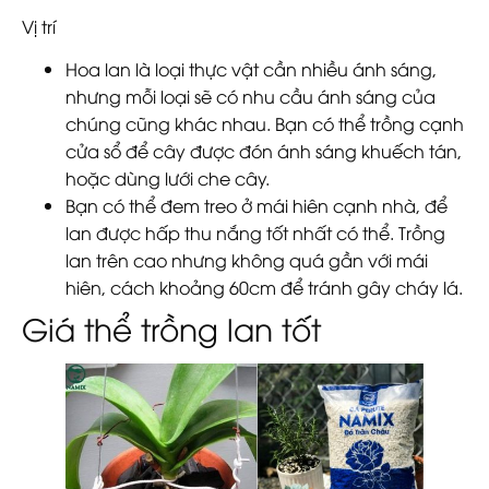
Vị trí
Hoa lan là loại thực vật cần nhiều ánh sáng,
nhưng mỗi loại sẽ có nhu cầu ánh sáng của
chúng cũng khác nhau. Bạn có thể trồng cạnh
cửa sổ để cây được đón ánh sáng khuếch tán,
hoặc dùng lưới che cây.
Bạn có thể đem treo ở mái hiên cạnh nhà, để
lan được hấp thu nắng tốt nhất có thể. Trồng
lan trên cao nhưng không quá gần với mái
hiên, cách khoảng 60cm để tránh gây cháy lá.
Giá thể trồng lan tốt