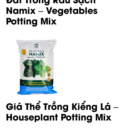
Namix – Vegetables
Potting Mix
Giá Thể Trồng Kiểng Lá –
Houseplant Potting Mix