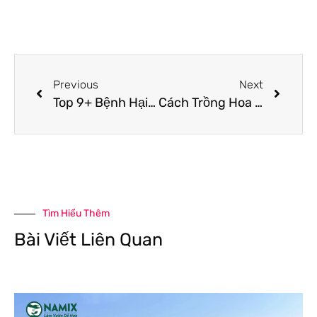
Previous
Next
Top 9+ Bệnh Hại Trên Cây Hoa Hồng Cần Lưu Ý Nhất
Cách Trồng Hoa Lay Ơn Đơn Giản, Hoa Rực Rỡ Đón Tết
Tìm Hiểu Thêm
Bài Viết Liên Quan