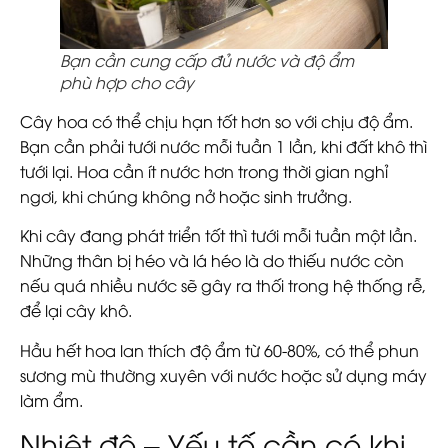
Bạn cần cung cấp đủ nước và độ ẩm
phù hợp cho cây
Cây hoa có thể chịu hạn tốt hơn so với chịu độ ẩm.
Bạn cần phải tưới nước mỗi tuần 1 lần, khi đất khô thì
tưới lại. Hoa cần ít nước hơn trong thời gian nghỉ
ngơi, khi chúng không nở hoặc sinh trưởng.
Khi cây đang phát triển tốt thì tưới mỗi tuần một lần.
Những thân bị héo và lá héo là do thiếu nước còn
nếu quá nhiều nước sẽ gây ra thối trong hệ thống rễ,
để lại cây khô.
Hầu hết hoa lan thích độ ẩm từ 60-80%, có thể phun
sương mù thường xuyên với nước hoặc sử dụng máy
làm ẩm.
Nhiệt độ – Yếu tố cần có khi