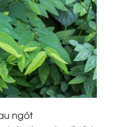
rau ngót