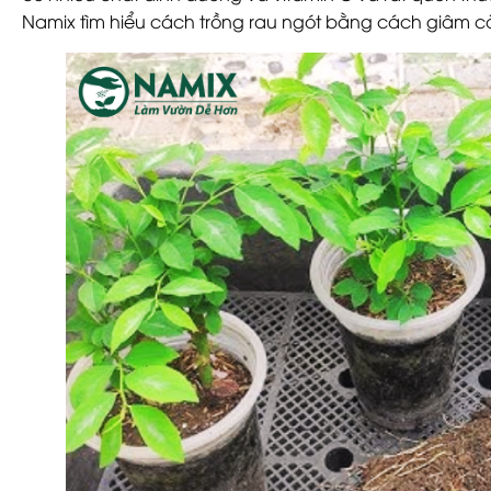
Namix
tìm hiểu cách trồng rau ngót bằng cách giâm c