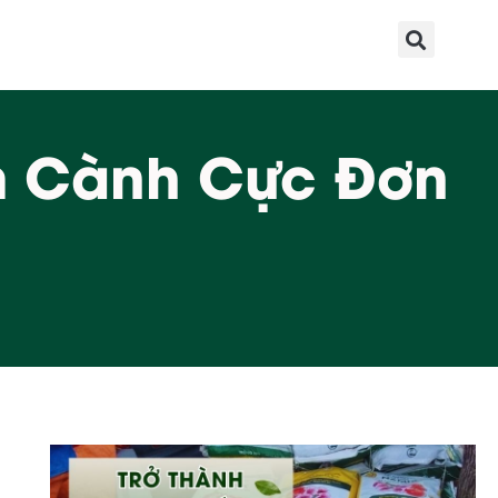
m Cành Cực Đơn