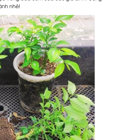
ành nhé!