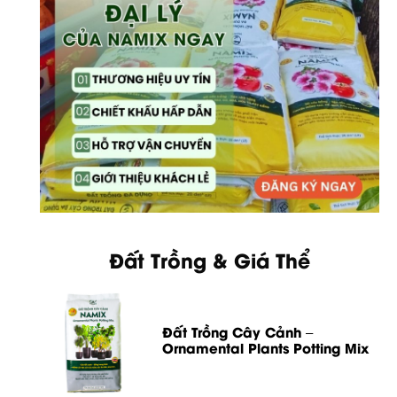
Đất Trồng & Giá Thể
Đất Trồng Cây Cảnh –
Ornamental Plants Potting Mix