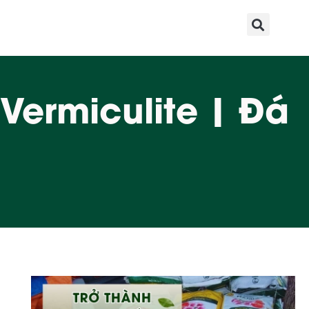
ermiculite | Đá