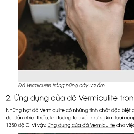
Đá Vermiculite trồng hững cây ưa ẩm
2. Ứng dụng của đá Vermiculite tro
Những hạt đá Vermiculite có những tính chất đặc biệt 
độ dẫn nhiệt thấp, khi tương tác với những kim loại nón
1350 độ C. Vì vậy,
ứng dụng của đá Vermiculite
cho việ