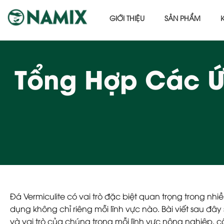
GIỚI THIỆU
SẢN PHẨM
Tổng Hợp Các Ứ
Đá Vermiculite có vai trò đặc biệt quan trọng trong nhi
dụng không chỉ riêng mỗi lĩnh vực nào. Bài viết sau đây
và vai trò của chúng trong mỗi lĩnh vực nông nghiệp, 