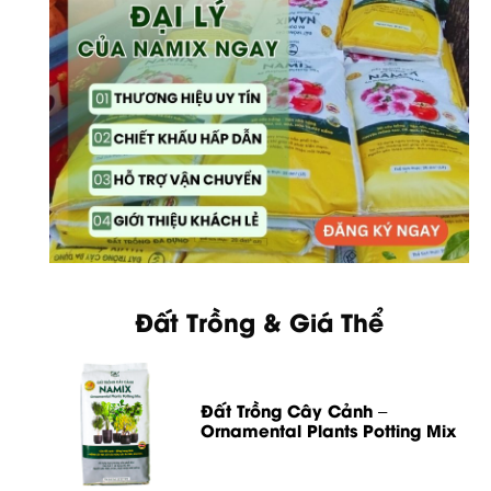
Đất Trồng & Giá Thể
Đất Trồng Cây Cảnh –
Ornamental Plants Potting Mix