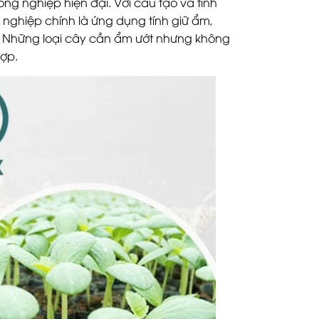
ông nghiệp hiện đại. Với cấu tạo và tính
nghiệp chính là ứng dụng tính giữ ẩm,
ây. Những loại cây cần ẩm ướt nhưng không
hợp.