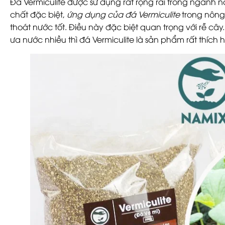
Đá Vermiculite được sử dụng rất rộng rãi trong ngành n
chất đặc biệt,
ứng dụng của đá Vermiculite
trong nông 
thoát nước tốt. Điều này đặc biệt quan trọng với rễ c
ưa nước nhiều thì đá Vermiculite là sản phẩm rất thích 