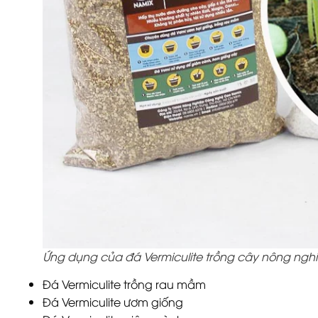
Ứng dụng của đá Vermiculite trồng cây nông ngh
Đá Vermiculite trồng rau mầm
Đá Vermiculite ươm giống