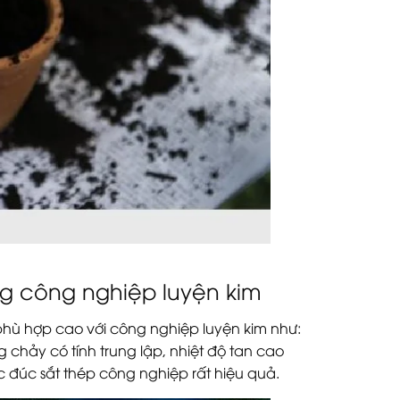
ng công nghiệp luyện kim
phù hợp cao với công nghiệp luyện kim như:
g chảy có tính trung lập, nhiệt độ tan cao
c đúc sắt thép công nghiệp rất hiệu quả.