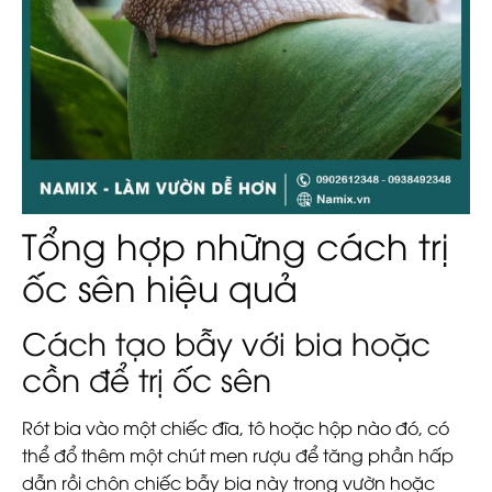
Tổng hợp những cách trị
ốc sên hiệu quả
Cách tạo bẫy với bia hoặc
cồn để trị ốc sên
Rót bia vào một chiếc đĩa, tô hoặc hộp nào đó, có
thể đổ thêm một chút men rượu để tăng phần hấp
dẫn rồi chôn chiếc bẫy bia này trong vườn hoặc