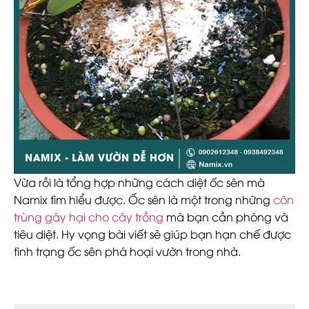
Vừa rồi là tổng hợp những cách diệt ốc sên mà
Namix tìm hiểu được. Ốc sên là một trong những
côn
trùng gây hại cho cây trồng
mà bạn cần phòng và
tiêu diệt. Hy vọng bài viết sẽ giúp bạn hạn chế được
tình trạng ốc sên phá hoại vườn trong nhà.