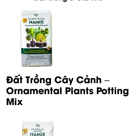
Đất Trồng Cây Cảnh –
Ornamental Plants Potting
Mix