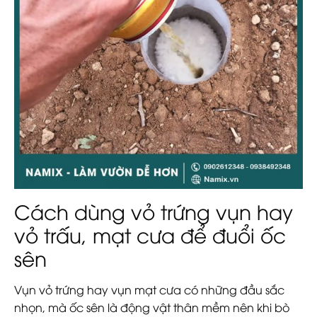
Cách dùng vỏ trứng vụn hay
vỏ trấu, mạt cưa để đuổi ốc
sên
Vụn vỏ trứng hay vụn mạt cưa có những đầu sắc
nhọn, mà ốc sên là động vật thân mềm nên khi bò