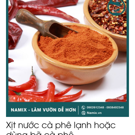
Xịt nước cà phê lạnh hoặc
dùng bã cà phê