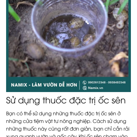
Sử dụng thuốc đặc trị ốc sên
Bạn có thể sử dụng những thuốc đặc trị ốc sên ở
những cửa tiệm vật tư nông nghiệp. Cách sử dụng
những thuốc này cũng rất đơn giản, bạn chỉ cần rải
xung quanh vườn và gốc cây. Khi ốc sên chạm vào