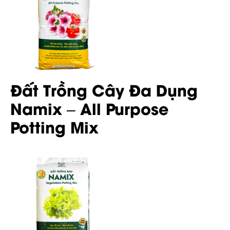
Đất Trồng Cây Đa Dụng
Namix – All Purpose
Potting Mix