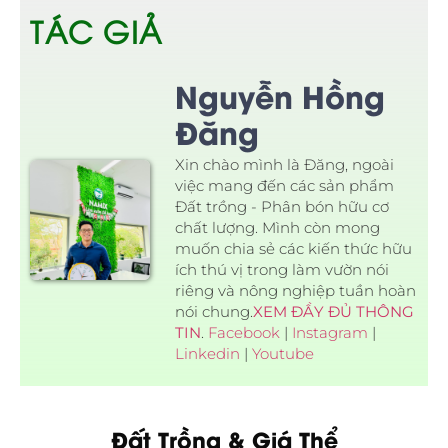
TÁC GIẢ
Nguyễn Hồng
Đăng
Xin chào mình là Đăng, ngoài
việc mang đến các sản phẩm
Đất trồng - Phân bón hữu cơ
chất lượng. Mình còn mong
muốn chia sẻ các kiến thức hữu
ích thú vị trong làm vườn nói
riêng và nông nghiệp tuần hoàn
nói chung.
XEM ĐẦY ĐỦ THÔNG
TIN
.
Facebook
|
Instagram
|
Linkedin
|
Youtube
Đất Trồng & Giá Thể