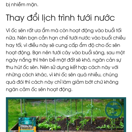
bị nhiễm mặn.
Thay đổi lịch trình tưới nước
Vì ốc sên rất ưa ẩm mà còn hoạt động vào buổi tối
nữa. Nên bạn cần hạn chế tưới nước vào buổi chiều
hay tối, vì điều này sẽ cung cấp ẩm độ cho ốc sên
hoạt động. Bạn nên tưới cây vào buổi sáng, sau một
ngày nắng thì trên bề mặt đất sẽ khô, ngăn cản sự
thu hút ốc sên. Nên sử dụng kết hợp cách này với
những cách khác, vì khi ốc sên quá nhiều, chúng
quá đói thì cách này chỉ làm giảm bớt chứ không
ngăn cảm ốc sên hoạt động.