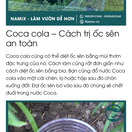
Coca cola – Cách trị ốc sên
an toàn
Coca cola cũng có thể diệt ốc sên bằng mùi thơm
đặc trưng của nó. Cách làm cũng rất đơn giản như
cách diệt ốc sên bằng bia. Bạn cũng đổ nước Coca
cola vào một cái chén, lọ hoặc hộp sau đó chôn
xuống đất. Đợi ốc sên bò vào sau đó chúng sẽ chết
đuối trong nước Coca.