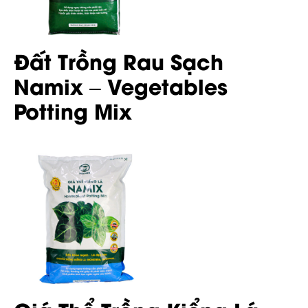
Đất Trồng Rau Sạch
Namix – Vegetables
Potting Mix