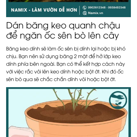
Dán băng keo quanh chậu
để ngăn ốc sên bò lên cây
Băng keo dính sẽ làm ốc sên bị dính lại hoặc bị khó
chịu. Bạn nên sử dụng băng 2 mặt để hở lớp keo
dính phía bên ngoài. Bạn có thể kết hợp cách này
với việc rắc vôi lên keo dính hoặc bột ớt. Khi đó ốc
sên bò qua sẽ chắc chắn dính vôi hoặc bột ớt.