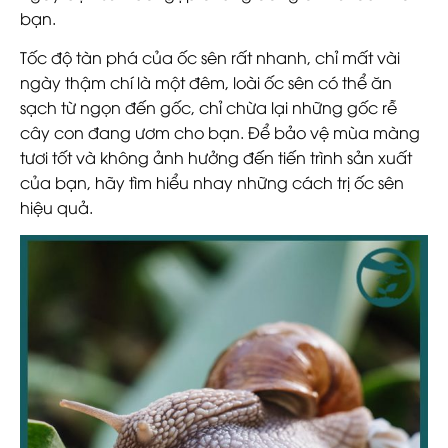
bạn.
Tốc độ tàn phá của ốc sên rất nhanh, chỉ mất vài
ngày thậm chí là một đêm, loài ốc sên có thể ăn
sạch từ ngọn đến gốc, chỉ chừa lại những gốc rễ
cây con đang ươm cho bạn. Để bảo vệ mùa màng
tươi tốt và không ảnh hưởng đến tiến trình sản xuất
của bạn, hãy tìm hiểu nhay những cách trị ốc sên
hiệu quả.