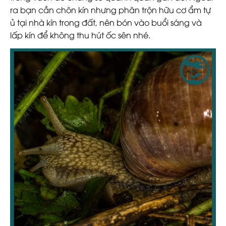
ra bạn cần chôn kín nhưng phân trộn hữu cơ ẩm tự
ủ tại nhà kín trong đất, nên bón vào buổi sáng và
lấp kín để không thu hút ốc sên nhé.