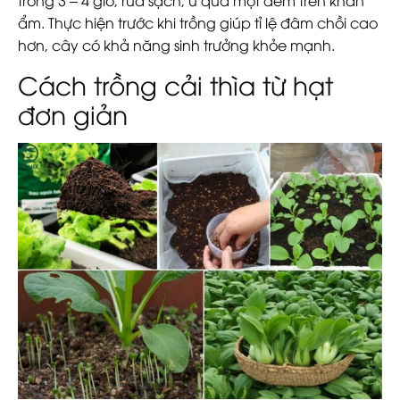
trong 3 – 4 giờ, rửa sạch, ủ qua một đêm trên khăn
ẩm. Thực hiện trước khi trồng giúp tỉ lệ đâm chồi cao
hơn, cây có khả năng sinh trưởng khỏe mạnh.
Cách trồng cải thìa từ hạt
đơn giản