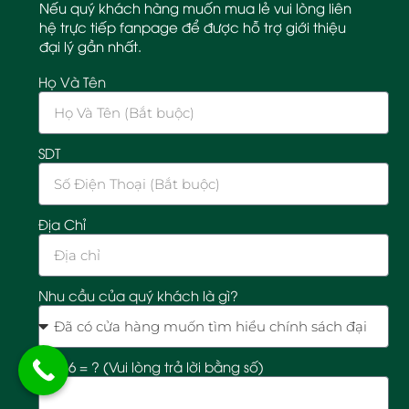
Nếu quý khách hàng muốn mua lẻ vui lòng liên
hệ trực tiếp fanpage để được hỗ trợ giới thiệu
đại lý gần nhất.
Họ Và Tên
SDT
Địa Chỉ
Nhu cầu của quý khách là gì?
12 + 6 = ? (Vui lòng trả lời bằng số)