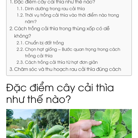
Đặc điểm cây cải thìa như thế nào?
Dinh dưỡng trong rau cải thìa
Thời vụ trồng cải thìa vào thời điểm nào trong
năm?
Cách trồng cải thìa trong thùng xốp có dễ
không?
Chuẩn bị đất trồng
Chọn hạt giống – Bước quan trọng trong cách
trồng cải thìa
Cách trồng cải thìa từ hạt đơn giản
Chăm sóc và thu hoạch rau cải thìa đúng cách
Đặc điểm cây cải thìa
như thế nào?