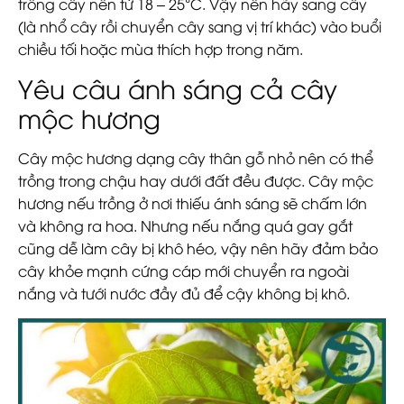
trồng cây nên từ 18 – 25°C. Vậy nên hãy sang cây
(là nhổ cây rồi chuyển cây sang vị trí khác) vào buổi
chiều tối hoặc mùa thích hợp trong năm.
Yêu câu ánh sáng cả cây
mộc hương
Cây mộc hương dạng cây thân gỗ nhỏ nên có thể
trồng trong chậu hay dưới đất đều được. Cây mộc
hương nếu trồng ở nơi thiếu ánh sáng sẽ chấm lớn
và không ra hoa. Nhưng nếu nắng quá gay gắt
cũng dễ làm cây bị khô héo, vậy nên hãy đảm bảo
cây khỏe mạnh cứng cáp mới chuyển ra ngoài
nắng và tưới nước đầy đủ để cậy không bị khô.