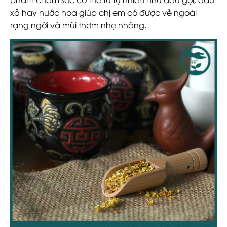
xả hay nước hoa giúp chị em có được vẻ ngoài
rạng ngời và mùi thơm nhẹ nhàng.