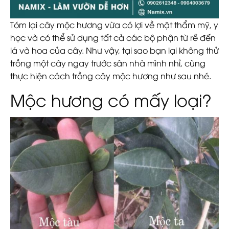
Tóm lại cây mộc hương vừa có lợi về mặt thẩm mỹ, y
học và có thể sử dụng tất cả các bộ phận từ rễ đến
lá và hoa của cây. Như vậy, tại sao bạn lại không thử
trồng một cây ngay trước sân nhà mình nhỉ, cùng
thực hiện cách trồng cây mộc hương như sau nhé.
Mộc hương có mấy loại?