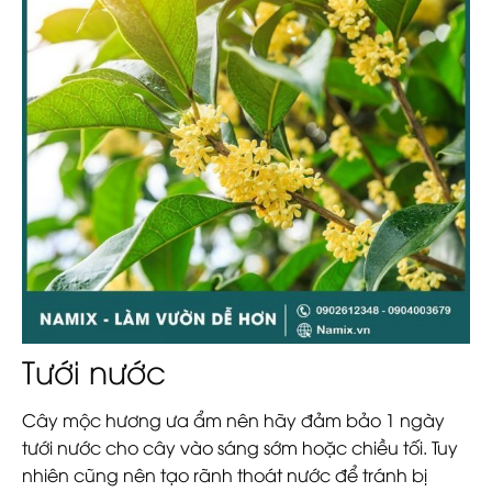
Tưới nước
Cây mộc hương ưa ẩm nên hãy đảm bảo 1 ngày
tưới nước cho cây vào sáng sớm hoặc chiều tối. Tuy
nhiên cũng nên tạo rãnh thoát nước để tránh bị