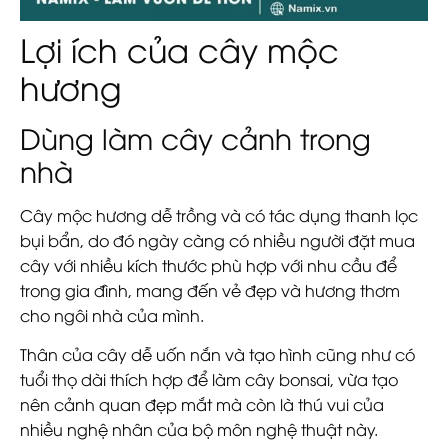
Lợi ích của cây mộc
hương
Dùng làm cây cảnh trong
nhà
Cây mộc hương dễ trồng và có tác dụng thanh lọc
bụi bẩn, do đó ngày càng có nhiều người đặt mua
cây với nhiều kích thước phù hợp với nhu cầu để
trong gia đình, mang đến vẻ đẹp và hương thơm
cho ngôi nhà của mình.
Thân của cây dễ uốn nắn và tạo hình cũng như có
tuổi thọ dài thích hợp để làm cây bonsai, vừa tạo
nên cảnh quan đẹp mắt mà còn là thú vui của
nhiều nghệ nhân của bộ môn nghệ thuật này.