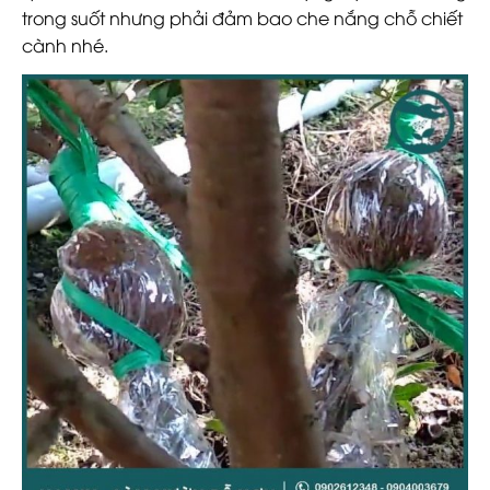
trong suốt nhưng phải đảm bao che nắng chỗ chiết
cành nhé.