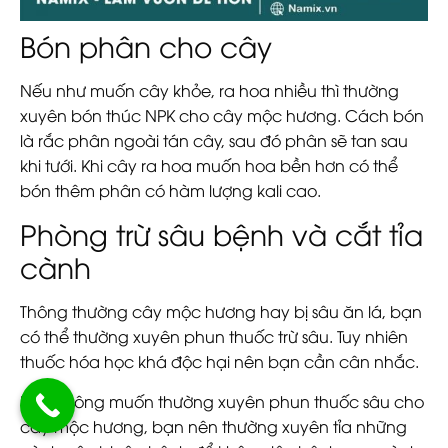
Bón phân cho cây
Nếu như muốn cây khỏe, ra hoa nhiều thì thường
xuyên bón thúc NPK cho cây mộc hương. Cách bón
là rắc phân ngoài tán cây, sau đó phân sẽ tan sau
khi tưới. Khi cây ra hoa muốn hoa bền hơn có thể
bón thêm phân có hàm lượng kali cao.
Phòng trừ sâu bệnh và cắt tỉa
cành
Thông thường cây mộc hương hay bị sâu ăn lá, bạn
có thể thường xuyên phun thuốc trừ sâu. Tuy nhiên
thuốc hóa học khá độc hại nên bạn cần cân nhắc.
Nếu không muốn thường xuyên phun thuốc sâu cho
cây mộc hương, bạn nên thường xuyên tỉa những