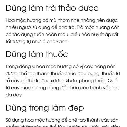
Dùng làm trà thảo dược
Hoa mộc hương có mùi thơm nhẹ nhàng nên được
nhiều người sử dụng để pha trà. Trà mộc hương còn
có tác dụng tuần hoàn máu, điều hòa huyết áp rất
tốt tương tự như lá chè xanh.
Dùng làm thuốc
Trong đông y, hoa mộc hương có vị cay, nóng nên
được chế tạo thành thuốc chữa đau bụng, thuốc từ
rễ cây có thể trị đau xương khớp, phong thấp. Quả
từ cây mộc hương dùng để chữa các bệnh về gan,
dạ dày.
Dùng trong làm đẹp
Sử dụng hoa mộc hương để chế tạo thành các sản
phẩm chăm sóc cơ thể từ tự nhiên như dầu gội, dầu