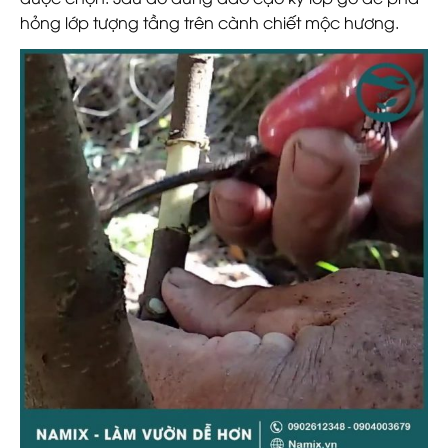
hỏng lớp tượng tầng trên cành chiết mộc hương.