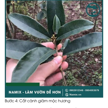
Bước 4: Cắt cành giâm mộc hương