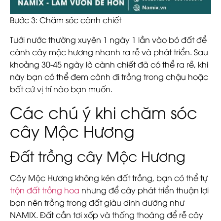
Bước 3: Chăm sóc cành chiết
Tưới nước thường xuyên 1 ngày 1 lần vào bó đất để
cành cây mộc hương nhanh ra rễ và phát triển. Sau
khoảng 30-45 ngày là cành chiết đã có thể ra rễ, khi
này bạn có thể đem cành đi trồng trong chậu hoặc
bất cứ vị trí nào bạn muốn.
Các chú ý khi chăm sóc
cây Mộc Hương
Đất trồng cây Mộc Hương
Cây Mộc Hương không kén đất trồng, bạn có thể tự
trộn đất trồng hoa
nhưng để cây phát triển thuận lợi
bạn nên trồng trong đất giàu dinh dưỡng như
NAMIX. Đất cần tơi xốp và thống thoáng để rễ cây