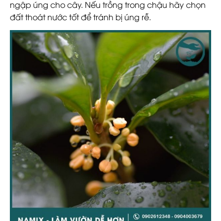
ngập úng cho cây. Nếu trồng trong chậu hãy chọn
đất thoát nước tốt để tránh bị úng rễ.