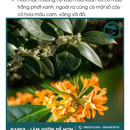
trắng phớt xanh, ngoài ra cũng có một số cây
có hoa màu cam, vàng và đỏ.