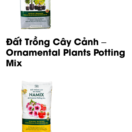
Đất Trồng Cây Cảnh –
Ornamental Plants Potting
Mix