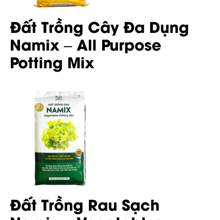
Đất Trồng Cây Đa Dụng
Namix – All Purpose
Potting Mix
Đất Trồng Rau Sạch