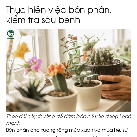
Thực hiện việc bón phân,
kiểm tra sâu bệnh
Theo dõi cây thường để đảm bảo nó vẫn đang khoẻ
mạnh
Bón phân cho xương rồng mùa xuân và mùa hè, sử