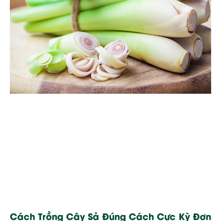
Cách Trồng Cây Sả Đúng Cách Cực Kỳ Đơn