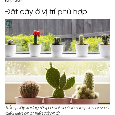
Đặt cây ở vị trí phù hợp
Trồng cây xương rồng ở nơi có ánh sáng cho cây có
điều kiện phát triển tốt nhất