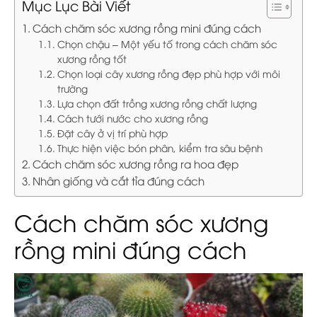
Mục Lục Bài Viết
Cách chăm sóc xương rồng mini đúng cách
Chọn chậu – Một yếu tố trong cách chăm sóc
xương rồng tốt
Chọn loại cây xương rồng đẹp phù hợp với môi
trường
Lựa chọn đất trồng xương rồng chất lượng
Cách tưới nước cho xương rồng
Đặt cây ở vị trí phù hợp
Thực hiện việc bón phân, kiểm tra sâu bệnh
Cách chăm sóc xương rồng ra hoa đẹp
Nhân giống và cắt tỉa đúng cách
Cách chăm sóc xương
rồng mini đúng cách