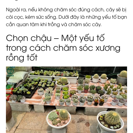
Ngoài ra, nếu không chăm sóc đúng cách, cây sẽ bị
còi cọc, kém sức sống. Dưới đây là những yếu tố bạn
cần quan tâm khi trồng và chăm sóc cây.
Chọn chậu – Một yếu tố
trong cách chăm sóc xương
rồng tốt