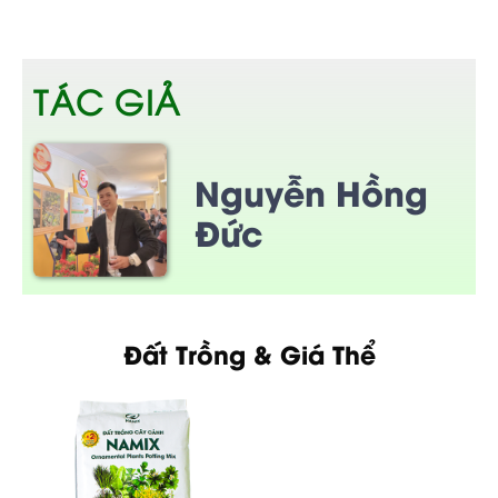
TÁC GIẢ
Nguyễn Hồng
Đức
Đất Trồng & Giá Thể