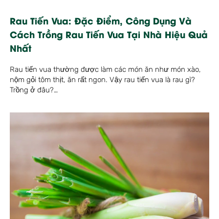
Rau Tiến Vua: Đặc Điểm, Công Dụng Và
Cách Trồng Rau Tiến Vua Tại Nhà Hiệu Quả
Nhất
Rau tiến vua thường được làm các món ăn như món xào,
nộm gỏi tôm thịt, ăn rất ngon. Vậy rau tiến vua là rau gì?
Trồng ở đâu?…