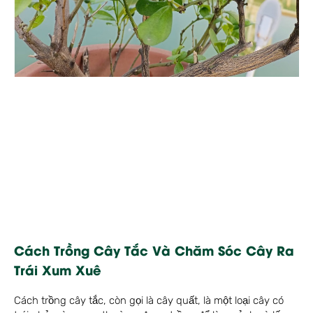
Cách Trồng Cây Tắc Và Chăm Sóc Cây Ra
Trái Xum Xuê
Cách trồng cây tắc, còn gọi là cây quất, là một loại cây có