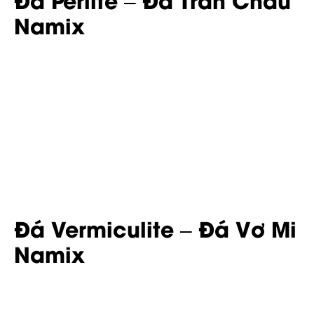
Namix
Đá Vermiculite – Đá Vơ Mi
Namix