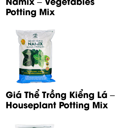
Namix – Vegetables
Potting Mix
Giá Thể Trồng Kiểng Lá –
Houseplant Potting Mix