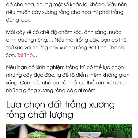
dễ cho hoa, nhưng một số khác lại không. Vậy nên
nếu muốn cây xương rồng cho hoa thì phải trồng
đúng loại.
Mỗi cây sẽ có chế độ chăm sóc, ánh sáng, nước,
dinh dưỡng riêng,… Nếu mới trồng cây, bạn có thể
thử sức với những cây xương rồng Bát Tiên, Thanh
Sơn,
Tai Thỏ
,…
Nếu bạn có kinh nghiệm trồng thì có thể lựa chọn
những cây độc đáo, lạ để tô điểm thêm không gian
sống. Còn nếu nhà có trẻ nhỏ, có thể xem xét chọn
những giống xương rồng có gai mềm.
Lựa chọn đất trồng xương
rồng chất lượng