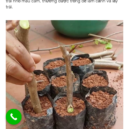
trái nhỏ màu cam, thường được trồng để làm cảnh và lấy
trái.