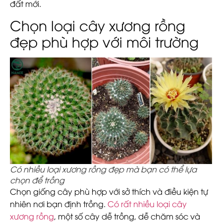
đất mới.
Chọn loại cây xương rồng
đẹp phù hợp với môi trường
Có nhiều loại xương rồng đẹp mà bạn có thể lựa
chọn để trồng
Chọn giống cây phù hợp với sở thích và điều kiện tự
nhiên nơi bạn định trồng.
Có rất nhiều loại cây
xương rồng
, một số cây dễ trồng, dễ chăm sóc và